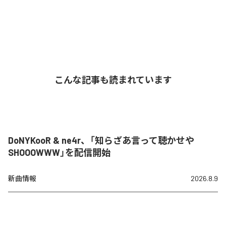
こんな記事も読まれています
DoNYKooR & ne4r、「知らざあ言って聴かせや
SHOOOWWW」を配信開始
新曲情報
2026.8.9