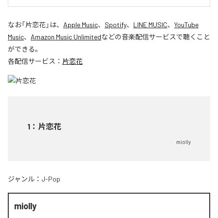
なお「
片恋花
」は、
Apple Music
、
Spotify
、
LINE MUSIC
、
YouTube
Music
、
Amazon Music Unlimited
などの音楽配信サービスで聴くこと
ができる。
各配信サービス：
片恋花
1
：
片恋花
miolly
ジャンル：
J-Pop
miolly