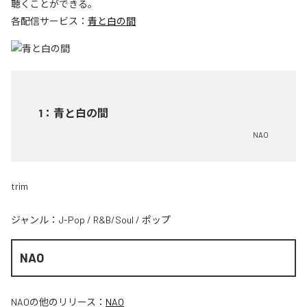
聴くことができる。
各配信サービス：
青と白の間
1
：
青と白の間
NAO
trim
ジャンル：
J-Pop
/
R&B/Soul
/
ポップ
NAO
NAO
の他のリリース：
NAO