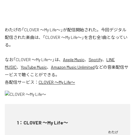
わたげの「CLOVER ～My Life～」が配信開始された。今回デジタル
配信された楽曲は、「CLOVER ～My Life～」を含む全1曲となってい
る。
なお「
CLOVER ～My Life～
」は、
Apple Music
、
Spotify
、
LINE
MUSIC
、
YouTube Music
、
Amazon Music Unlimited
などの音楽配信サ
ービスで聴くことができる。
各配信サービス：
CLOVER ～My Life～
1
：
CLOVER ～My Life～
わたげ