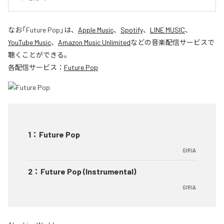
なお「
Future Pop
」は、
Apple Music
、
Spotify
、
LINE MUSIC
、
YouTube Music
、
Amazon Music Unlimited
などの音楽配信サービスで
聴くことができる。
各配信サービス：
Future Pop
1
：
Future Pop
GIRIA
2
：
Future Pop (Instrumental)
GIRIA