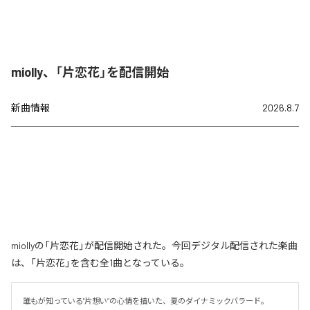
miolly、「片恋花」を配信開始
新曲情報
2026.8.7
miollyの「片恋花」が配信開始された。今回デジタル配信された楽曲
は、「片恋花」を含む全1曲となっている。
誰もが知っている"片想い”の心情を描いた、夏のダイナミックバラード。