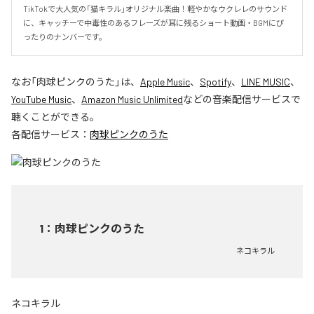
TikTokで大人気の「猫キラル」オリジナル楽曲！軽やかなウクレレのサウンド
に、キャッチーで中毒性のあるフレーズが耳に残るショート動画・BGMにぴ
ったりのナンバーです。
なお「
肉球ピンクのうた
」は、
Apple Music
、
Spotify
、
LINE MUSIC
、
YouTube Music
、
Amazon Music Unlimited
などの音楽配信サービスで
聴くことができる。
各配信サービス：
肉球ピンクのうた
1
：
肉球ピンクのうた
ネコキラル
ネコキラル