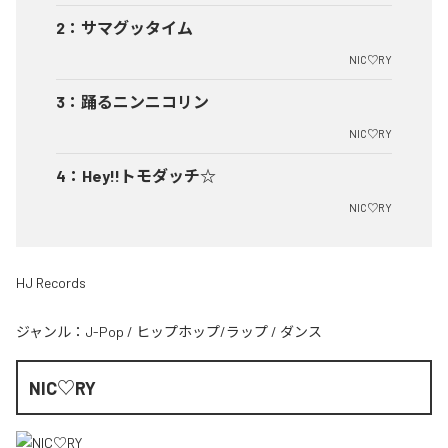
2
：
サマグッタイム
NIC♡RY
3
：
踊るニンニコリン
NIC♡RY
4
：
Hey!!トモダッチ☆
NIC♡RY
HJ Records
ジャンル：
J-Pop
/
ヒップホップ/ラップ
/
ダンス
NIC♡RY