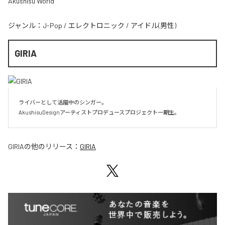
Akushisu World
ジャンル：
J-Pop
/
エレクトロニック
/
アイドル(男性)
GIRIA
ライバーとして活躍中のシンガー。

AkushisuDesignアーティストプロデュースプロジェクト一期生。
GIRIA
の他のリリース：
GIRIA