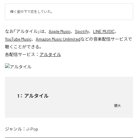
輝く星の下で恋をしていた。
なお「
アルタイル
」は、
Apple Music
、
Spotify
、
LINE MUSIC
、
YouTube Music
、
Amazon Music Unlimited
などの音楽配信サービスで
聴くことができる。
各配信サービス：
アルタイル
1
：
アルタイル
健大
ジャンル：
J-Pop