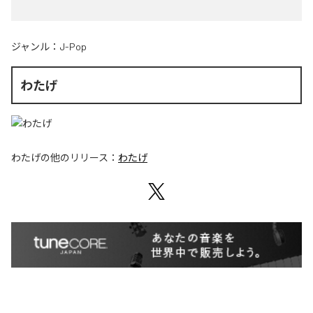
ジャンル：
J-Pop
わたげ
わたげ
の他のリリース：
わたげ