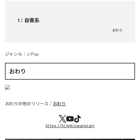
1
：
自衛系
おわり
ジャンル：
J-Pop
おわり
おわり
の他のリリース：
おわり
https://lit.link/owaristart