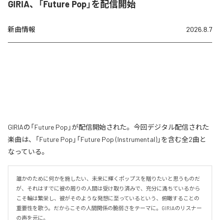
GIRIA、「Future Pop」を配信開始
新曲情報
2026.8.7
GIRIAの「Future Pop」が配信開始された。今回デジタル配信された
楽曲は、「Future Pop」「Future Pop (Instrumental)」を含む全2曲と
なっている。
誰かのために何かを施したい、未来に輝くポップスを贈りたいと思うものだ
が、それはすでに彼の周りの人間は受け取り済みで、充分に満ちているから
こそ輪は繁栄し、彼がそのような発想に至っているという、俯瞰することの
重要性を歌う。だからこその人間関係の脆弱さをテーマに。GIRIAのリスナー
の声を元に。