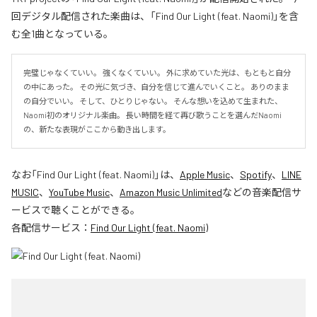
回デジタル配信された楽曲は、「Find Our Light (feat. Naomi)」を含
む全1曲となっている。
完璧じゃなくていい。 強くなくていい。 外に求めていた光は、もともと自分
の中にあった。 その光に気づき、自分を信じて進んでいくこと。 ありのまま
の自分でいい。 そして、ひとりじゃない。 そんな想いを込めて生まれた、
Naomi初のオリジナル楽曲。 長い時間を経て再び歌うことを選んだNaomi
の、新たな表現がここから動き出します。
なお「
Find Our Light (feat. Naomi)
」は、
Apple Music
、
Spotify
、
LINE
MUSIC
、
YouTube Music
、
Amazon Music Unlimited
などの音楽配信サ
ービスで聴くことができる。
各配信サービス：
Find Our Light (feat. Naomi)