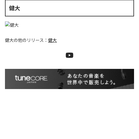
健大
健大
の他のリリース：
健大