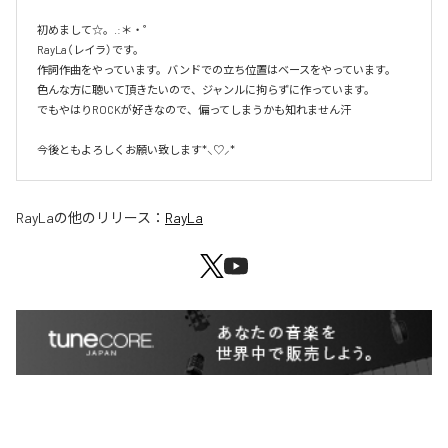
初めまして☆。.:＊・゜

RayLa（レイラ）です。

作詞作曲をやっています。バンドでの立ち位置はベースをやっています。

色んな方に聴いて頂きたいので、ジャンルに拘らずに作っています。

でもやはりROCKが好きなので、偏ってしまうかも知れません汗

今後ともよろしくお願い致します*⸜♡⸝*
RayLa
の他のリリース：
RayLa