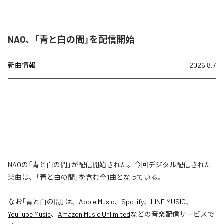
NAO、「青と白の間」を配信開始
新曲情報
2026.8.7
NAOの「青と白の間」が配信開始された。今回デジタル配信された
楽曲は、「青と白の間」を含む全1曲となっている。
なお「
青と白の間
」は、
Apple Music
、
Spotify
、
LINE MUSIC
、
YouTube Music
、
Amazon Music Unlimited
などの音楽配信サービスで