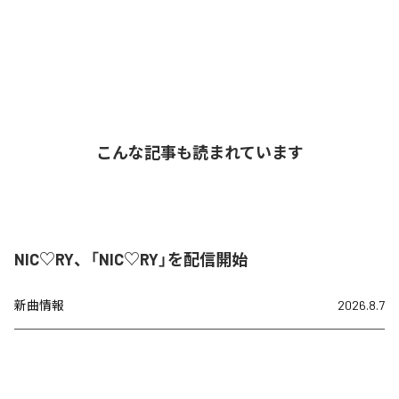
こんな記事も読まれています
NIC♡RY、「NIC♡RY」を配信開始
新曲情報
2026.8.7