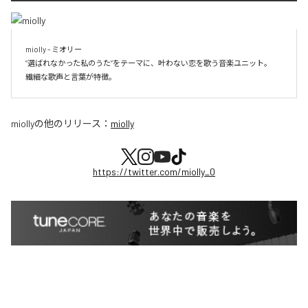
miolly - ミオリー

”選ばれなかった私のうた”をテーマに、叶わない恋を歌う音楽ユニット。

miolly
の他のリリース：
miolly
https://twitter.com/miolly_0