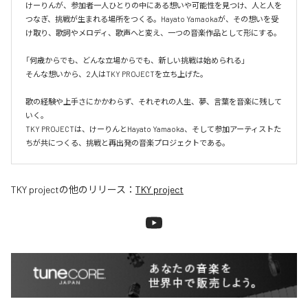
けーりんが、参加者一人ひとりの中にある想いや可能性を見つけ、人と人を
つなぎ、挑戦が生まれる場所をつくる。Hayato Yamaokaが、その想いを受
け取り、歌詞やメロディ、歌声へと変え、一つの音楽作品として形にする。

「何歳からでも、どんな立場からでも、新しい挑戦は始められる」

そんな想いから、2人はTKY PROJECTを立ち上げた。

歌の経験や上手さにかかわらず、それぞれの人生、夢、言葉を音楽に残して
いく。

TKY PROJECTは、けーりんとHayato Yamaoka、そして参加アーティストた
ちが共につくる、挑戦と再出発の音楽プロジェクトである。
TKY project
の他のリリース：
TKY project