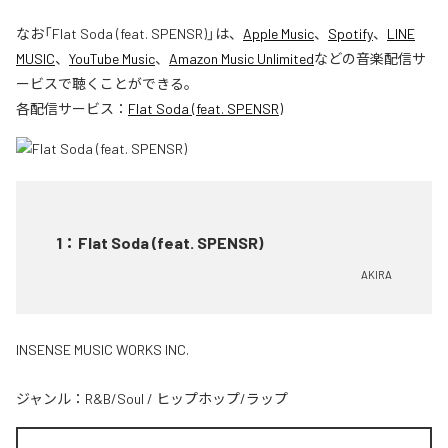
なお「
Flat Soda (feat. SPENSR)
」は、
Apple Music
、
Spotify
、
LINE
MUSIC
、
YouTube Music
、
Amazon Music Unlimited
などの音楽配信サ
ービスで聴くことができる。
各配信サービス：
Flat Soda (feat. SPENSR)
1
：
Flat Soda (feat. SPENSR)
AKIRA
INSENSE MUSIC WORKS INC.
ジャンル：
R&B/Soul
/
ヒップホップ/ラップ