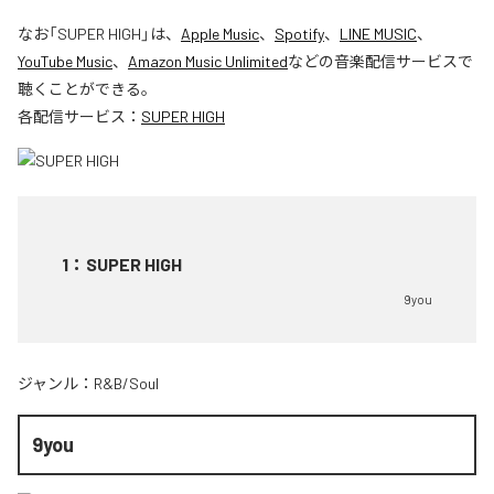
なお「
SUPER HIGH
」は、
Apple Music
、
Spotify
、
LINE MUSIC
、
YouTube Music
、
Amazon Music Unlimited
などの音楽配信サービスで
聴くことができる。
各配信サービス：
SUPER HIGH
1
：
SUPER HIGH
9you
ジャンル：
R&B/Soul
9you