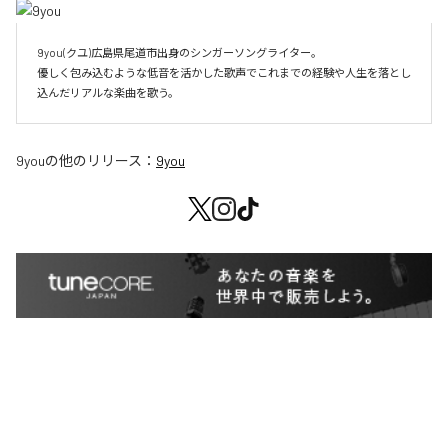
9you(クユ)広島県尾道市出身のシンガーソングライター。

優しく包み込むような低音を活かした歌声でこれまでの経験や人生を落とし
込んだリアルな楽曲を歌う。
9you
の他のリリース：
9you