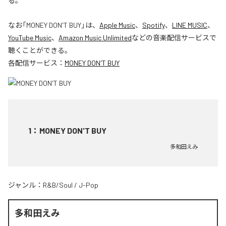
る。
なお「
MONEY DON'T BUY
」は、
Apple Music
、
Spotify
、
LINE MUSIC
、
YouTube Music
、
Amazon Music Unlimited
などの音楽配信サービスで
聴くことができる。
各配信サービス：
MONEY DON'T BUY
1
：
MONEY DON'T BUY
多和田えみ
ジャンル：
R&B/Soul
/
J-Pop
多和田えみ