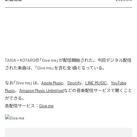
TAIGA × KOTAROの「Give me」が配信開始された。今回デジタル配信
された楽曲は、「Give me」を含む全1曲となっている。
なお「
Give me
」は、
Apple Music
、
Spotify
、
LINE MUSIC
、
YouTube
Music
、
Amazon Music Unlimited
などの音楽配信サービスで聴くこと
ができる。
各配信サービス：
Give me