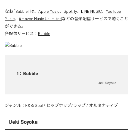
なお「
Bubble
」は、
Apple Music
、
Spotify
、
LINE MUSIC
、
YouTube
Music
、
Amazon Music Unlimited
などの音楽配信サービスで聴くこと
ができる。
各配信サービス：
Bubble
1
：
Bubble
Ueki Soyoka
ジャンル：
R&B/Soul
/
ヒップホップ/ラップ
/
オルタナティブ
Ueki Soyoka