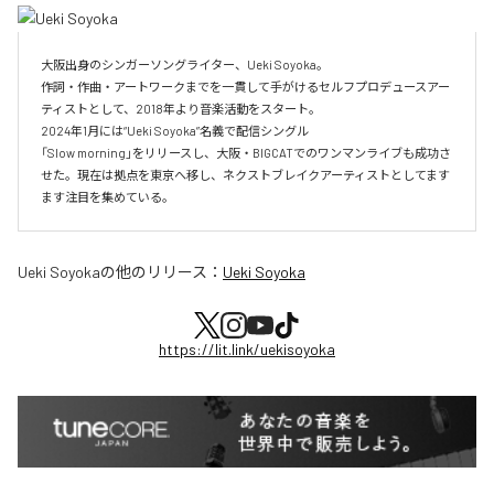
大阪出身のシンガーソングライター、Ueki Soyoka。

作詞・作曲・アートワークまでを一貫して手がけるセルフプロデュースアー
ティストとして、2018年より音楽活動をスタート。

2024年1月には“Ueki Soyoka”名義で配信シングル

「Slow morning」をリリースし、大阪・BIGCATでのワンマンライブも成功さ
せた。現在は拠点を東京へ移し、ネクストブレイクアーティストとしてます
ます注目を集めている。
Ueki Soyoka
の他のリリース：
Ueki Soyoka
https://lit.link/uekisoyoka