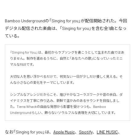
Bamboo Undergroundの「Singing for you」が配信開始された。今回
デジタル配信された楽曲は、「Singing for you」を含む全1曲となっ
ている。
『Singing for You』は、最初からラブソングを書こうとして生まれた曲ではあ
りません。制作を進めるうちに、自然と「あなたへの歌」になっていったミニ
マルなR&Bです。

大切な人を思い浮かべるだけで、何気ない一日が少しだけ優しく見える。そ
んな小さな心の変化をテーマにしています。

シンプルなアレンジだからこそ、煌びやかなコーラスワークや音の余白、ダ
イナミクスを丁寧に作り込み、新鮮で温かみのあるサウンドを目指しまし
た。Tierra Whackの自由な発想から影響を受けつつも、Bamboo 
Undergroundらしい、飾らないソウルフルな表現を大切にしています。
なお「
Singing for you
」は、
Apple Music
、
Spotify
、
LINE MUSIC
、