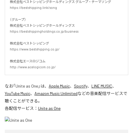
株式会社ベストシッピングホールディングス グループ・テーマソング

https://bestshipping.link/song

（グループ）

株式会社ベストシッピングホールディングス

https://bestshippingholdings.co.jp/business

株式会社ベストシッピング

https://www.bestshipping.co.jp/

株式会社エースロジコム

http://www.acelogicom.co.jp/
なお「
Unite as One
」は、
Apple Music
、
Spotify
、
LINE MUSIC
、
YouTube Music
、
Amazon Music Unlimited
などの音楽配信サービスで
聴くことができる。
各配信サービス：
Unite as One