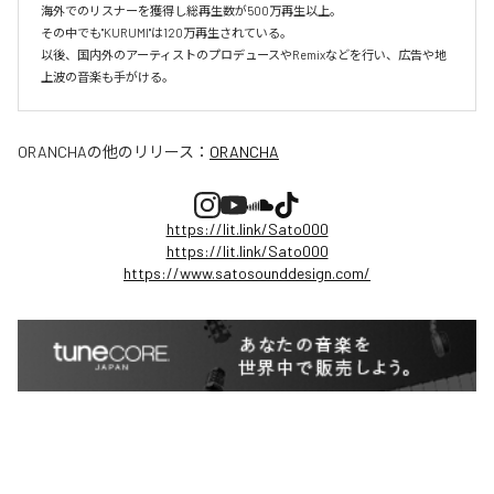
海外でのリスナーを獲得し総再生数が500万再生以上。

その中でも"KURUMI"は120万再生されている。

以後、国内外のアーティストのプロデュースやRemixなどを行い、広告や地
上波の音楽も手がける。
ORANCHA
の他のリリース：
ORANCHA
https://lit.link/Sato000
https://lit.link/Sato000
https://www.satosounddesign.com/