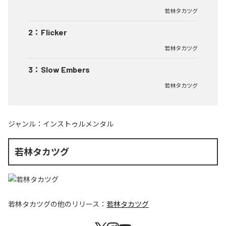
若林タカツグ
2
：
Flicker
若林タカツグ
3
：
Slow Embers
若林タカツグ
ジャンル：
インストゥルメンタル
若林タカツグ
若林タカツグ
の他のリリース：
若林タカツグ