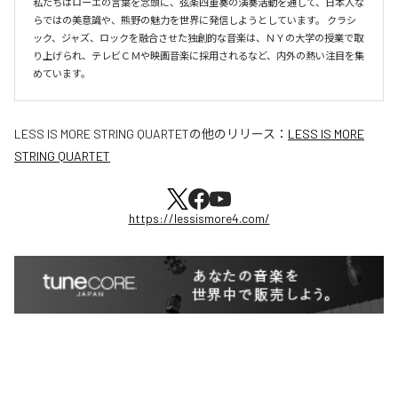
私たちはローエの言葉を念頭に、弦楽四重奏の演奏活動を通して、日本人な
らではの美意識や、熊野の魅力を世界に発信しようとしています。 クラシ
ック、ジャズ、ロックを融合させた独創的な音楽は、ＮＹの大学の授業で取
り上げられ、テレビＣＭや映画音楽に採用されるなど、内外の熱い注目を集
めています。
LESS IS MORE STRING QUARTET
の他のリリース：
LESS IS MORE
STRING QUARTET
https://lessismore4.com/