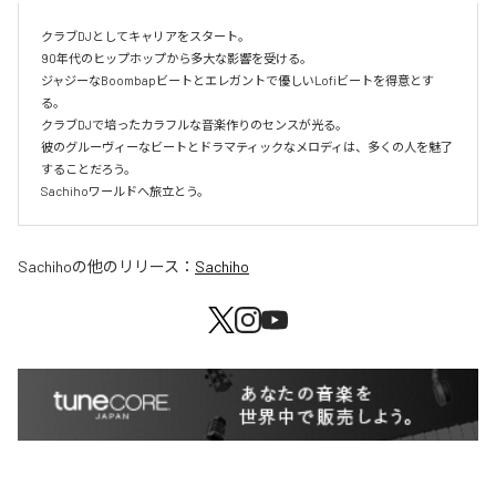
クラブDJとしてキャリアをスタート。

90年代のヒップホップから多大な影響を受ける。

ジャジーなBoombapビートとエレガントで優しいLofiビートを得意とす
る。

クラブDJで培ったカラフルな音楽作りのセンスが光る。

彼のグルーヴィーなビートとドラマティックなメロディは、多くの人を魅了
することだろう。

Sachihoワールドへ旅立とう。
Sachiho
の他のリリース：
Sachiho