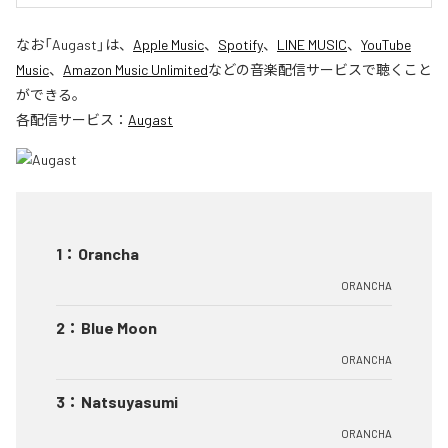
なお「
Augast
」は、
Apple Music
、
Spotify
、
LINE MUSIC
、
YouTube
Music
、
Amazon Music Unlimited
などの音楽配信サービスで聴くこと
ができる。
各配信サービス：
Augast
1
：
Orancha
ORANCHA
2
：
Blue Moon
ORANCHA
3
：
Natsuyasumi
ORANCHA