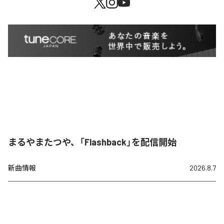
まるやまたつや、「Flashback」を配信開始
新曲情報
2026.8.7