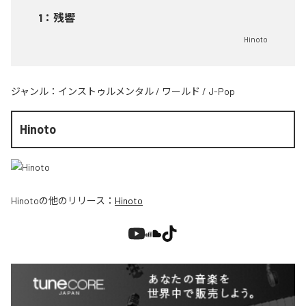
1
：
残響
Hinoto
ジャンル：
インストゥルメンタル
/
ワールド
/
J-Pop
Hinoto
Hinoto
の他のリリース：
Hinoto