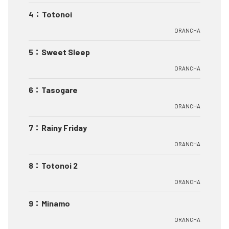
4
：
Totonoi
ORANCHA
5
：
Sweet Sleep
ORANCHA
6
：
Tasogare
ORANCHA
7
：
Rainy Friday
ORANCHA
8
：
Totonoi 2
ORANCHA
9
：
Minamo
ORANCHA