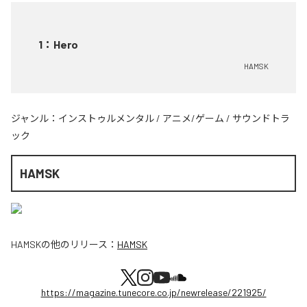
1
：
Hero
HAMSK
ジャンル：
インストゥルメンタル
/
アニメ/ゲーム
/
サウンドトラ
ック
HAMSK
HAMSK
の他のリリース：
HAMSK
https://magazine.tunecore.co.jp/newrelease/221925/