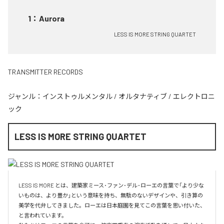
1
：
Aurora
LESS IS MORE STRING QUARTET
TRANSMITTER RECORDS
ジャンル：
インストゥルメンタル
/
オルタナティブ
/
エレクトロニ
ック
LESS IS MORE STRING QUARTET
LESS IS MORE とは、建築家ミース･ファン･デル･ローエの言葉で「より少な
いものは、より豊か」という意味を持ち、無駄のないデザインや、引き算の
美学を代弁してきました。ローエは日本庭園を見てこの言葉を思い付いた、
と言われています。
