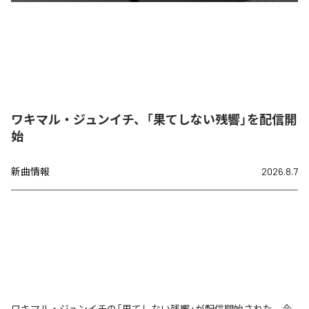
ワキマル・ジュンイチ、「果てしない残響」を配信開
始
新曲情報
2026.8.7
ワキマル・ジュンイチの「果てしない残響」が配信開始された。今