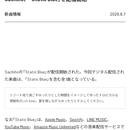
新曲情報
2026.8.7
Sachihoの「Static Blue」が配信開始された。今回デジタル配信され
た楽曲は、「Static Blue」を含む全1曲となっている。
リゾート地で過ごすゆったりとした時間をイメージして作ったトロピカルな
雰囲気のLofi Beat。夏を感じながらゆったりとチルしてください。
なお「
Static Blue
」は、
Apple Music
、
Spotify
、
LINE MUSIC
、
YouTube Music
、
Amazon Music Unlimited
などの音楽配信サービスで