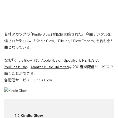
若林タカツグの「Kindle Glow」が配信開始された。今回デジタル配
信された楽曲は、「Kindle Glow」「Flicker」「Slow Embers」を含む全3
曲となっている。
なお「
Kindle Glow
」は、
Apple Music
、
Spotify
、
LINE MUSIC
、
YouTube Music
、
Amazon Music Unlimited
などの音楽配信サービスで
聴くことができる。
各配信サービス：
Kindle Glow
1
：
Kindle Glow