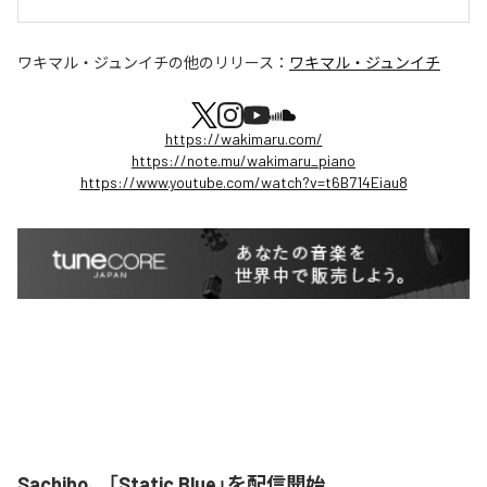
ワキマル・ジュンイチ
の他のリリース：
ワキマル・ジュンイチ
https://wakimaru.com/
https://note.mu/wakimaru_piano
https://www.youtube.com/watch?v=t6B714Eiau8
Sachiho、「Static Blue」を配信開始