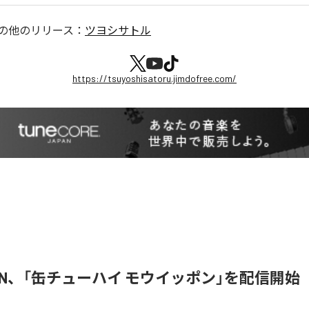
の他のリリース：
ツヨシサトル
https://tsuyoshisatoru.jimdofree.com/
 JUN、「缶チューハイ モウイッポン」を配信開始