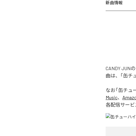
新曲情報
CANDY J
曲は、「缶チ
なお「
缶チュ
Music
、
Amazon
各配信サービ