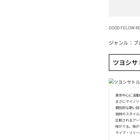
GOOD FELOW R
ジャンル：
ブ
ツヨシサ
東京中心に活動
まさにマイノリ
個性的な歌い回
独特のスタイル。
比較されるアー
味がでる。味が
ライブ・リリースお問