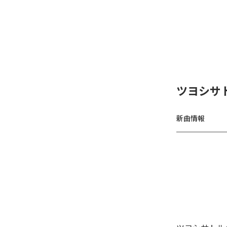
ツヨシサト
新曲情報