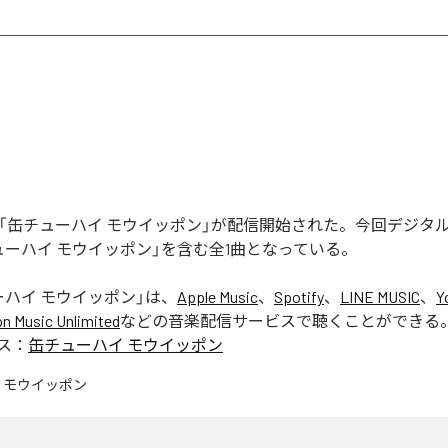
UNの「缶チューハイ モウイッポン」が配信開始された。今回デジ
ューハイ モウイッポン」を含む全1曲となっている。
ーハイ モウイッポン
」は、
Apple Music
、
Spotify
、
LINE MUSIC
、
Y
 Music Unlimited
などの音楽配信サービスで聴くことができる
ス：
缶チューハイ モウイッポン