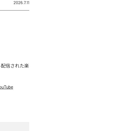
2026.7.11
タル配信された楽
ouTube
。