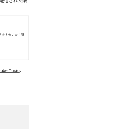
タル配信された楽
丈夫！大丈夫！問
ube Music
、