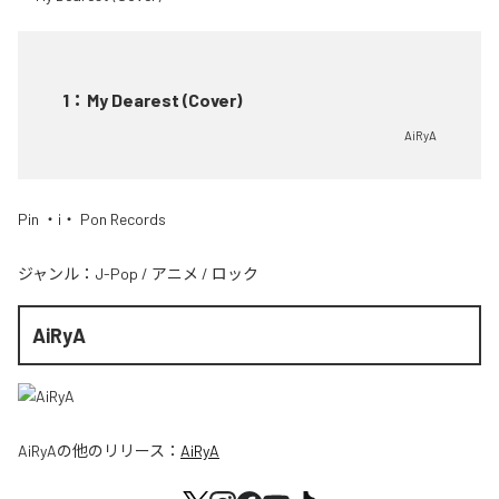
1
：
My Dearest (Cover)
AiRyA
Pin ・i・ Pon Records
ジャンル：
J-Pop
/
アニメ
/
ロック
AiRyA
AiRyA
の他のリリース：
AiRyA