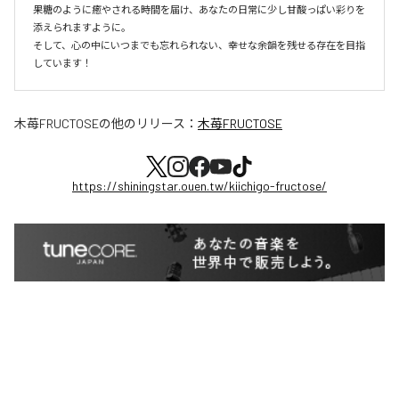
果糖のように癒やされる時間を届け、あなたの日常に少し甘酸っぱい彩りを
添えられますように。

そして、心の中にいつまでも忘れられない、幸せな余韻を残せる存在を目指
しています！
木苺FRUCTOSE
の他のリリース：
木苺FRUCTOSE
https://shiningstar.ouen.tw/kiichigo-fructose/