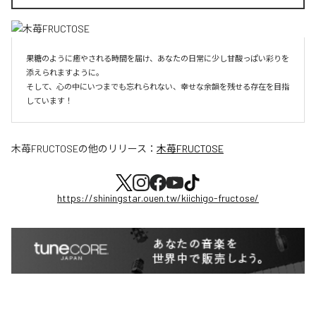
果糖のように癒やされる時間を届け、あなたの日常に少し甘酸っぱい彩りを
添えられますように。

そして、心の中にいつまでも忘れられない、幸せな余韻を残せる存在を目指
しています！
木苺FRUCTOSE
の他のリリース：
木苺FRUCTOSE
https://shiningstar.ouen.tw/kiichigo-fructose/