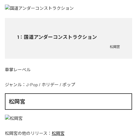
1
：
国道アンダーコンストラクション
松岡宮
車掌レーベル
ジャンル：
J-Pop
/
ホリデー
/
ポップ
松岡宮
松岡宮
の他のリリース：
松岡宮