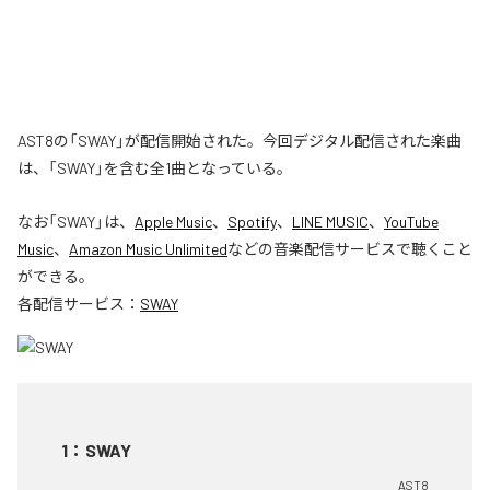
AST8の「SWAY」が配信開始された。今回デジタル配信された楽曲
は、「SWAY」を含む全1曲となっている。
なお「
SWAY
」は、
Apple Music
、
Spotify
、
LINE MUSIC
、
YouTube
Music
、
Amazon Music Unlimited
などの音楽配信サービスで聴くこと
ができる。
各配信サービス：
SWAY
1
：
SWAY
AST8