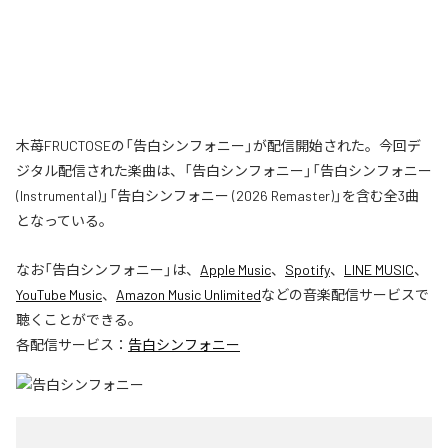
木苺FRUCTOSEの「告白シンフォニー」が配信開始された。今回デ
ジタル配信された楽曲は、「告白シンフォニー」「告白シンフォニー
(Instrumental)」「告白シンフォニー (2026 Remaster)」を含む全3曲
となっている。
なお「
告白シンフォニー
」は、
Apple Music
、
Spotify
、
LINE MUSIC
、
YouTube Music
、
Amazon Music Unlimited
などの音楽配信サービスで
聴くことができる。
各配信サービス：
告白シンフォニー