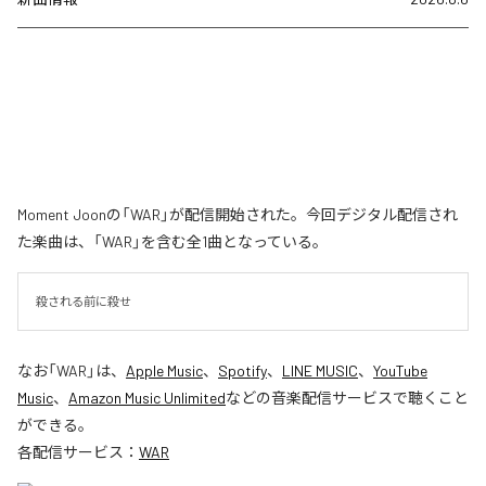
Moment Joonの「WAR」が配信開始された。今回デジタル配信され
た楽曲は、「WAR」を含む全1曲となっている。
殺される前に殺せ
なお「
WAR
」は、
Apple Music
、
Spotify
、
LINE MUSIC
、
YouTube
Music
、
Amazon Music Unlimited
などの音楽配信サービスで聴くこと
ができる。
各配信サービス：
WAR