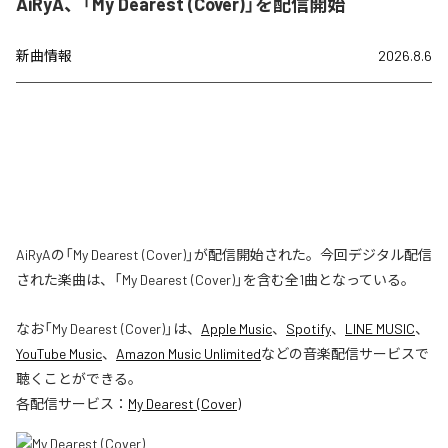
AiRyA、「My Dearest (Cover)」を配信開始
新曲情報
2026.8.6
AiRyAの「My Dearest (Cover)」が配信開始された。今回デジタル配信
された楽曲は、「My Dearest (Cover)」を含む全1曲となっている。
なお「
My Dearest (Cover)
」は、
Apple Music
、
Spotify
、
LINE MUSIC
、
YouTube Music
、
Amazon Music Unlimited
などの音楽配信サービスで
聴くことができる。
各配信サービス：
My Dearest (Cover)