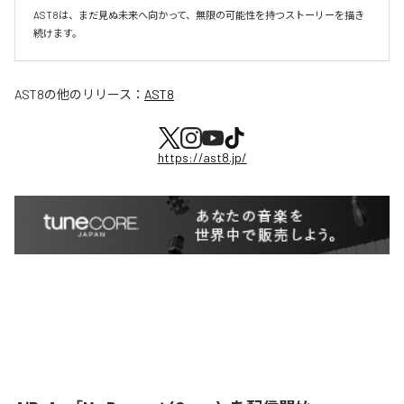
AST8は、まだ見ぬ未来へ向かって、無限の可能性を持つストーリーを描き
続けます。
AST8
の他のリリース：
AST8
https://ast8.jp/