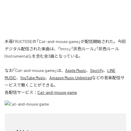
木苺FRUCTOSEの「Cat-and-mouse game」が配信開始された。今回
デジタル配信された楽曲は、「Intro」「灰色ルール」「灰色ルール
(Instrumental)」を含む全3曲となっている。
なお「
Cat-and-mouse game
」は、
Apple Music
、
Spotify
、
LINE
MUSIC
、
YouTube Music
、
Amazon Music Unlimited
などの音楽配信サ
ービスで聴くことができる。
各配信サービス：
Cat-and-mouse game