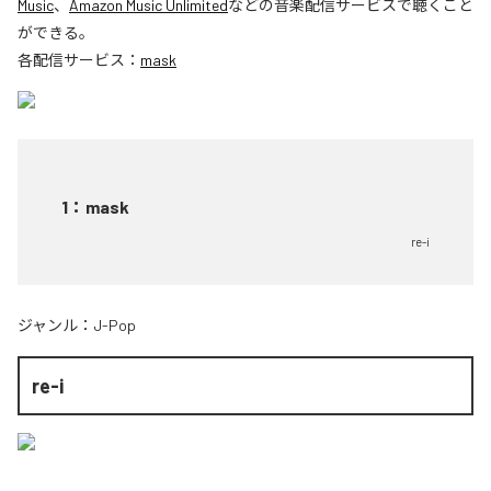
Music
、
Amazon Music Unlimited
などの音楽配信サービスで聴くこと
ができる。
各配信サービス：
mask
1
：
mask
re-i
ジャンル：
J-Pop
re-i