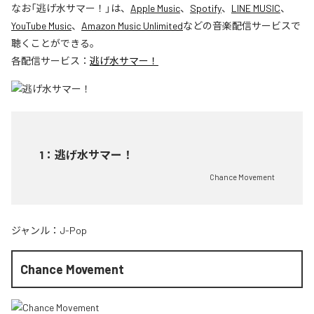
なお「
逃げ水サマー！
」は、
Apple Music
、
Spotify
、
LINE MUSIC
、
YouTube Music
、
Amazon Music Unlimited
などの音楽配信サービスで
聴くことができる。
各配信サービス：
逃げ水サマー！
1
：
逃げ水サマー！
Chance Movement
ジャンル：
J-Pop
Chance Movement