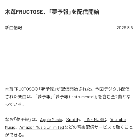
木苺FRUCTOSE、「夢予報」を配信開始
新曲情報
2026.8.6
木苺FRUCTOSEの「夢予報」が配信開始された。今回デジタル配信
された楽曲は、「夢予報」「夢予報 (Instrumental)」を含む全2曲とな
っている。
なお「
夢予報
」は、
Apple Music
、
Spotify
、
LINE MUSIC
、
YouTube
Music
、
Amazon Music Unlimited
などの音楽配信サービスで聴くこと
ができる。