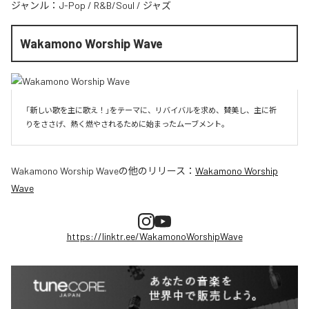
ジャンル：
J-Pop
/
R&B/Soul
/
ジャズ
Wakamono Worship Wave
「新しい歌を主に歌え！」をテーマに、リバイバルを求め、賛美し、主に祈
りをささげ、熱く燃やされるために始まったムーブメント。
Wakamono Worship Wave
の他のリリース：
Wakamono Worship
Wave
https://linktr.ee/WakamonoWorshipWave