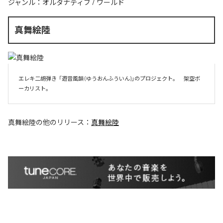
ジャンル：
オルタナティブ
/
ワールド
真舞絵陸
エレキ二胡弾き  「遊音風韻 (ゆうおんふういん)」のプロジェクト。　架空ボ
ーカリスト。
真舞絵陸
の他のリリース：
真舞絵陸