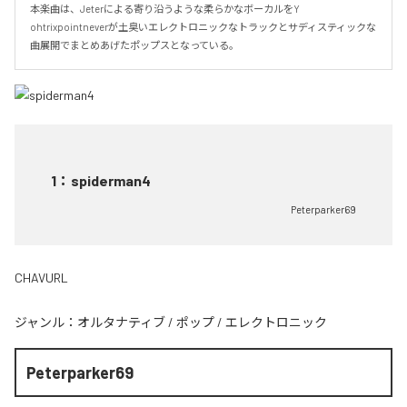
本楽曲は、Jeterによる寄り沿うような柔らかなボーカルをY 
ohtrixpointneverが土臭いエレクトロニックなトラックとサディスティックな
曲展開でまとめあげたポップスとなっている。
1
：
spiderman4
Peterparker69
CHAVURL
ジャンル：
オルタナティブ
/
ポップ
/
エレクトロニック
Peterparker69