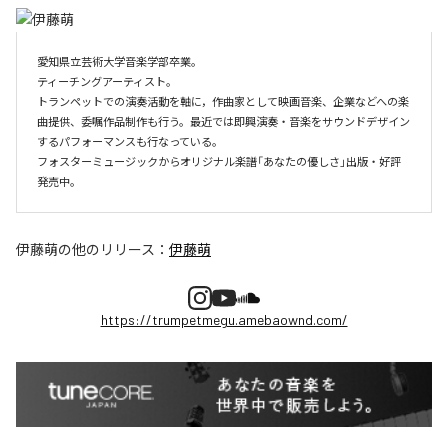
愛知県立芸術大学音楽学部卒業。

ティーチングアーティスト。

トランペットでの演奏活動を軸に，作曲家として映画音楽、企業などへの楽
曲提供、委嘱作品制作も行う。最近では即興演奏・音楽をサウンドデザイン
するパフォーマンスも行なっている。

フォスターミュージックからオリジナル楽譜「あなたの優しさ」出版・好評
伊藤萌
の他のリリース：
伊藤萌
https://trumpetmegu.amebaownd.com/