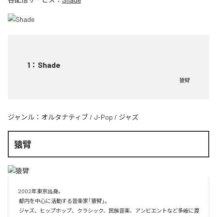
1
：
Shade
猿臂
ジャンル：
オルタナティブ
/
J-Pop
/
ジャズ
猿臂
2002年東京出身。

 都内を中心に活動する音楽家「猿臂」。

 ジャズ、ヒップホップ、クラシック、民族音楽、アンビエントなど多岐に渡