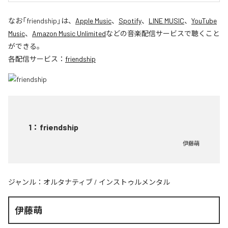
なお「
friendship
」は、
Apple Music
、
Spotify
、
LINE MUSIC
、
YouTube
Music
、
Amazon Music Unlimited
などの音楽配信サービスで聴くこと
ができる。
各配信サービス：
friendship
1
：
friendship
伊藤萌
ジャンル：
オルタナティブ
/
インストゥルメンタル
伊藤萌