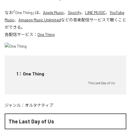
なお「
One Thing
」は、
Apple Music
、
Spotify
、
LINE MUSIC
、
YouTube
Music
、
Amazon Music Unlimited
などの音楽配信サービスで聴くこと
ができる。
各配信サービス：
One Thing
1
：
One Thing
The Last Day of Us
ジャンル：
オルタナティブ
The Last Day of Us