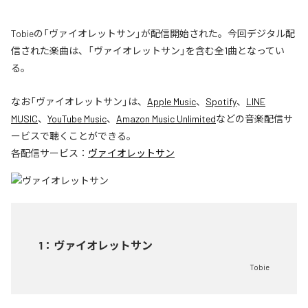
Tobieの「ヴァイオレットサン」が配信開始された。今回デジタル配
信された楽曲は、「ヴァイオレットサン」を含む全1曲となってい
る。
なお「
ヴァイオレットサン
」は、
Apple Music
、
Spotify
、
LINE
MUSIC
、
YouTube Music
、
Amazon Music Unlimited
などの音楽配信サ
ービスで聴くことができる。
各配信サービス：
ヴァイオレットサン
1
：
ヴァイオレットサン
Tobie