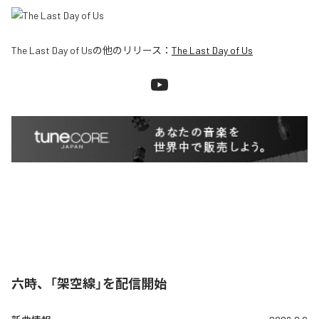
The Last Day of Us
の他のリリース：
The Last Day of Us
六時、「架空線」を配信開始