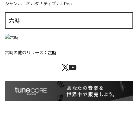
ジャンル：
オルタナティブ
/
J-Pop
六時
六時
の他のリリース：
六時