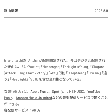
新曲情報
2026.8.9
hirano taichiの「AltUs」が配信開始された。今回デジタル配信され
た楽曲は、「AirPocket」「Messenger」「TheNightIsYoung」「Slogans
(Attack, Deny, ClaimVictory)」「469」「漣」「BleepSleep」「Cruisin'」「違
う」「Headlight」「Spill」を含む全11曲となっている。
なお「
AltUs
」は、
Apple Music
、
Spotify
、
LINE MUSIC
、
YouTube
Music
、
Amazon Music Unlimited
などの音楽配信サービスで聴くこと
ができる。
各配信サービス：
AltUs