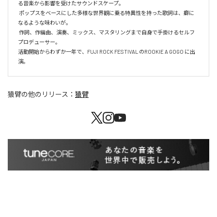
る音楽から影響を受けたサウンドスケープ。

 ポップスをベースにした多様な世界観に乗る特異性を持った歌詞は、癖に
なるような味わいが。

 作詞、作編曲、演奏、ミックス、マスタリングまで自身で手掛けるセルフ
プロデューサー。

活動開始からわずか一年で、FUJI ROCK FESTIVAL のROOKIE A GOGO に出
演。
猿臂
の他のリリース：
猿臂