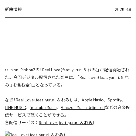
新曲情報
2026.8.9
reunion_RibbonZの「Real Love (feat. yururi. & れみ)」が配信開始され
た。今回デジタル配信された楽曲は、「Real Love (feat. yururi. & れ
み)」を含む全1曲となっている。
なお「
Real Love (feat. yururi. & れみ)
」は、
Apple Music
、
Spotify
、
LINE MUSIC
、
YouTube Music
、
Amazon Music Unlimited
などの音楽配
信サービスで聴くことができる。
各配信サービス：
Real Love (feat. yururi. & れみ)