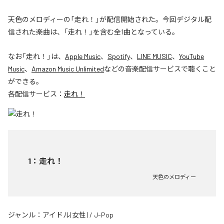
天色のメロディーの「走れ！」が配信開始された。今回デジタル配
信された楽曲は、「走れ！」を含む全1曲となっている。
なお「
走れ！
」は、
Apple Music
、
Spotify
、
LINE MUSIC
、
YouTube
Music
、
Amazon Music Unlimited
などの音楽配信サービスで聴くこと
ができる。
各配信サービス：
走れ！
1
：
走れ！
天色のメロディー
ジャンル：
アイドル(女性)
/
J-Pop