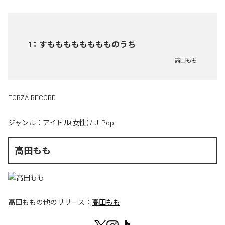
1
：
すもももももももものうち
高田もも
FORZA RECORD
ジャンル：
アイドル(女性)
/
J-Pop
高田もも
高田もも
の他のリリース：
高田もも