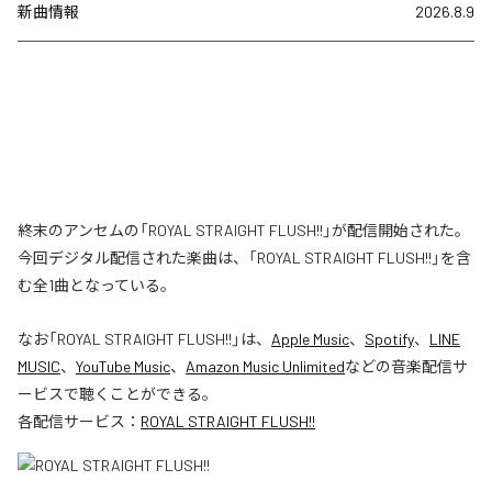
新曲情報
2026.8.9
終末のアンセムの「ROYAL STRAIGHT FLUSH!!」が配信開始された。
今回デジタル配信された楽曲は、「ROYAL STRAIGHT FLUSH!!」を含
む全1曲となっている。
なお「
ROYAL STRAIGHT FLUSH!!
」は、
Apple Music
、
Spotify
、
LINE
MUSIC
、
YouTube Music
、
Amazon Music Unlimited
などの音楽配信サ
ービスで聴くことができる。
各配信サービス：
ROYAL STRAIGHT FLUSH!!