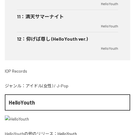
HelloYouth
11
：
満天サマーナイト
HelloYouth
12
：
仰げば尊し (HelloYouth ver.)
HelloYouth
IQP Records
ジャンル：
アイドル(女性)
/
J-Pop
HelloYouth
HelloYouth
の他のリリース：
HelloYouth