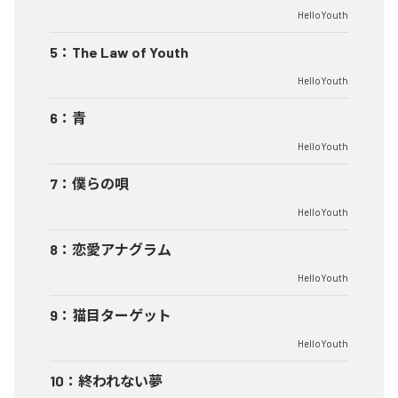
HelloYouth
5
：
The Law of Youth
HelloYouth
6
：
青
HelloYouth
7
：
僕らの唄
HelloYouth
8
：
恋愛アナグラム
HelloYouth
9
：
猫目ターゲット
HelloYouth
10
：
終われない夢