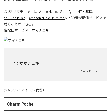
なお「
サマチェキ
」は、
Apple Music
、
Spotify
、
LINE MUSIC
、
YouTube Music
、
Amazon Music Unlimited
などの音楽配信サービスで
聴くことができる。
各配信サービス：
サマチェキ
1
：
サマチェキ
Charm Poche
ジャンル：
アイドル(女性)
Charm Poche