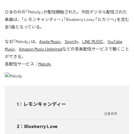
ひまののの「Melody.」が配信開始された。今回デジタル配信された
楽曲は、「レモンキャンディー」「Blueberry Love」「ヒカリヘ」を含む
全3曲となっている。
なお「
Melody.
」は、
Apple Music
、
Spotify
、
LINE MUSIC
、
YouTube
Music
、
Amazon Music Unlimited
などの音楽配信サービスで聴くこと
ができる。
各配信サービス：
Melody.
1
：
レモンキャンディー
ひまのの
2
：
Blueberry Love