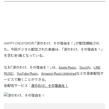
HAPPY CREATORSの「涙のわけ、その理由を！」が配信開始され
た。今回デジタル配信された楽曲は、「涙のわけ、その理由を！」
を含む全1曲となっている。
なお「
涙のわけ、その理由を！
」は、
Apple Music
、
Spotify
、
LINE
MUSIC
、
YouTube Music
、
Amazon Music Unlimited
などの音楽配信サ
ービスで聴くことができる。
各配信サービス：
涙のわけ、その理由を！