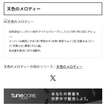
天色のメロディー
合同会社H.L.Lの５つ目のアイドルグループとして2025年11月21日にデビュ
ー。

メンバーは緋成このめ（赤）雫音ゆの（水色）城宮りゅぐ（白）恋姫るる（ピン
ク）月麦ひな（黄色）の5人組。

名古屋を拠点に日々活動中。
天色のメロディー
の他のリリース：
天色のメロディー