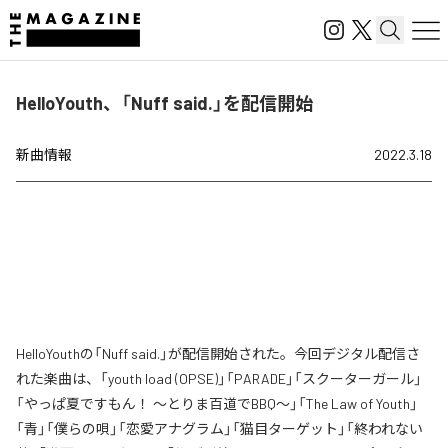
HelloYouth、「Nuff said.」を配信開始
新曲情報
2022.3.18
HelloYouthの「Nuff said.」が配信開始された。今回デジタル配信さ
れた楽曲は、「youth load (OPSE)」「PARADE」「スクーターガール」
「やっぱ夏ですもん！ 〜とりま百道でBBQ〜」「The Law of Youth」
「青」「僕らの唄」「恋愛アナグラム」「猫目ターゲット」「終われない