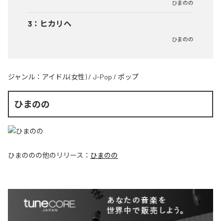
ひまのの
3
：
ヒカリヘ
ひまのの
ジャンル：
アイドル(女性)
/
J-Pop
/
ポップ
ひまのの
ひまのの
の他のリリース：
ひまのの