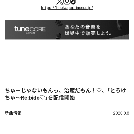
https://houkagoprincess.jp/
ちゅーじゃないもんっ、治癒だもん！♡、「とろけ
ちゅ〜Re:bido♡」を配信開始
新曲情報
2026.8.8