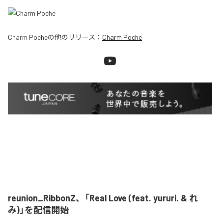
Charm Poche
の他のリリース：
Charm Poche
reunion_RibbonZ、「Real Love (feat. yururi. & れ
み)」を配信開始