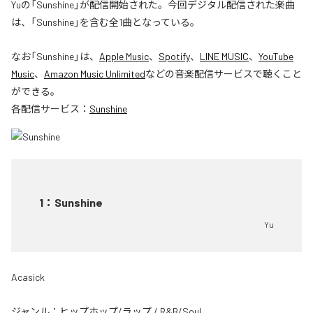
Yuの「Sunshine」が配信開始された。今回デジタル配信された楽曲
は、「Sunshine」を含む全1曲となっている。
なお「
Sunshine
」は、
Apple Music
、
Spotify
、
LINE MUSIC
、
YouTube
Music
、
Amazon Music Unlimited
などの音楽配信サービスで聴くこと
ができる。
各配信サービス：
Sunshine
1
：
Sunshine
Yu
Acasick
ジャンル：
ヒップホップ/ラップ
/
R&B/Soul