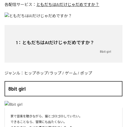
各配信サービス：
ともだちはAIだけじゃだめですか？
1
：
ともだちはAIだけじゃだめですか？
8bit girl
ジャンル：
ヒップホップ/ラップ
/
ゲーム
/
ポップ
8bit girl
家で音楽を聴きながら、猫とゴロゴロしていたい。

できることなら、冒険にも出たくない。
