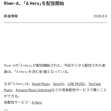
River-A、「A Hero」を配信開始
新曲情報
2026.8.9
River-Aの「A Hero」が配信開始された。今回デジタル配信された楽
曲は、「A Hero」を含む全1曲となっている。
なお「
A Hero
」は、
Apple Music
、
Spotify
、
LINE MUSIC
、
YouTube
Music
、
Amazon Music Unlimited
などの音楽配信サービスで聴くこと
ができる。
各配信サービス：
A Hero