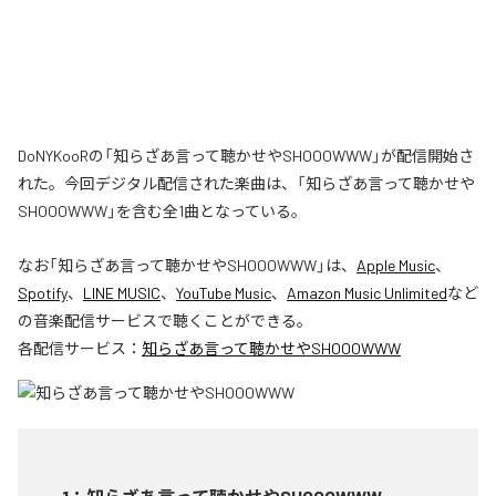
DoNYKooRの「知らざあ言って聴かせやSHOOOWWW」が配信開始さ
れた。今回デジタル配信された楽曲は、「知らざあ言って聴かせや
SHOOOWWW」を含む全1曲となっている。
なお「
知らざあ言って聴かせやSHOOOWWW
」は、
Apple Music
、
Spotify
、
LINE MUSIC
、
YouTube Music
、
Amazon Music Unlimited
など
の音楽配信サービスで聴くことができる。
各配信サービス：
知らざあ言って聴かせやSHOOOWWW