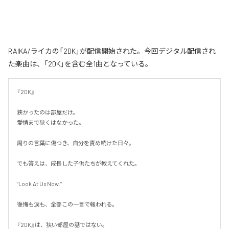
RAIKA/ライカの「2DK」が配信開始された。今回デジタル配信され
た楽曲は、「2DK」を含む全1曲となっている。
『2DK』

狭かったのは部屋だけ。

愛情まで狭くはなかった。

周りの言葉に傷つき、自分を責め続けた日々。

でも答えは、成長した子供たちが教えてくれた。

“Look At Us Now.”

後悔も涙も、全部この一言で報われる。

『2DK』は、狭い部屋の話ではない。
