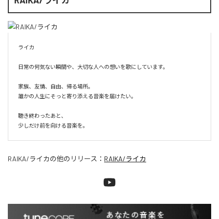
ライカ

日常の何気ない瞬間や、大切な人への想いを歌にしています。

家族、友情、自由、帰る場所。

誰かの人生にそっと寄り添える音楽を届けたい。

聴き終わったあと、

少しだけ前を向ける音楽を。
RAIKA/ライカ
の他のリリース：
RAIKA/ライカ