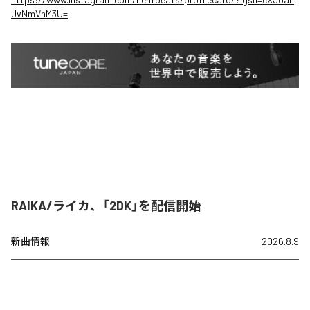
JvNmVnM3U=
RAIKA/ライカ、「2DK」を配信開始
新曲情報
2026.8.9