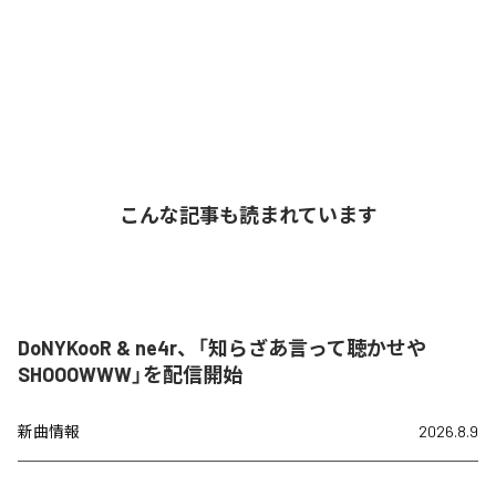
こんな記事も読まれています
DoNYKooR & ne4r、「知らざあ言って聴かせや
SHOOOWWW」を配信開始
新曲情報
2026.8.9