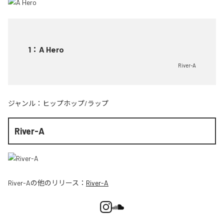
1
：
A Hero
River-A
ジャンル：
ヒップホップ/ラップ
River-A
River-A
の他のリリース：
River-A