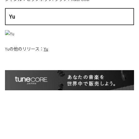
Yu
Yu
の他のリリース：
Yu