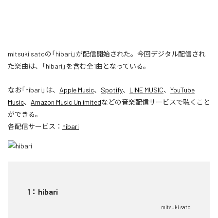
mitsuki satoの「hibari」が配信開始された。今回デジタル配信され
た楽曲は、「hibari」を含む全1曲となっている。
なお「
hibari
」は、
Apple Music
、
Spotify
、
LINE MUSIC
、
YouTube
Music
、
Amazon Music Unlimited
などの音楽配信サービスで聴くこと
ができる。
各配信サービス：
hibari
1
：
hibari
mitsuki sato