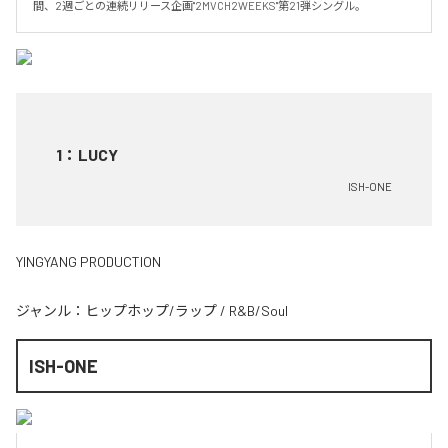
間、2週ごとの連続リリース企画"2MVCH2WEEKS"第21弾シングル。
1
：
LUCY
ISH-ONE
YINGYANG PRODUCTION
ジャンル：
ヒップホップ/ラップ
/
R&B/Soul
ISH-ONE