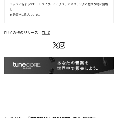
ラップに留まらずビートメイク、ミックス、マスタリングと様々な物に挑戦
し

自分磨きに励んでいる。
FU-G
の他のリリース：
FU-G