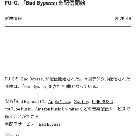
FU-G、「Bad Bypass」を配信開始
新曲情報
2026.8.9
FU-Gの「Bad Bypass」が配信開始された。今回デジタル配信された
楽曲は、「Bad Bypass」を含む全1曲となっている。
なお「
Bad Bypass
」は、
Apple Music
、
Spotify
、
LINE MUSIC
、
YouTube Music
、
Amazon Music Unlimited
などの音楽配信サービスで
聴くことができる。
各配信サービス：
Bad Bypass