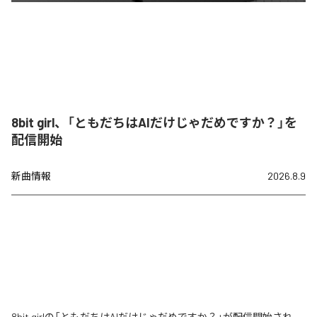
8bit girl、「ともだちはAIだけじゃだめですか？」を
配信開始
新曲情報
2026.8.9
8bit girlの「ともだちはAIだけじゃだめですか？」が配信開始され