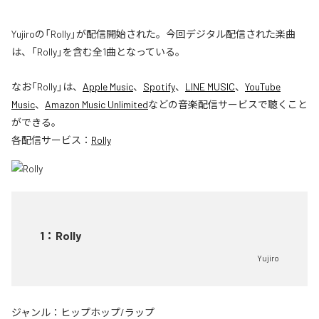
Yujiroの「Rolly」が配信開始された。今回デジタル配信された楽曲
は、「Rolly」を含む全1曲となっている。
なお「
Rolly
」は、
Apple Music
、
Spotify
、
LINE MUSIC
、
YouTube
Music
、
Amazon Music Unlimited
などの音楽配信サービスで聴くこと
ができる。
各配信サービス：
Rolly
1
：
Rolly
Yujiro
ジャンル：
ヒップホップ/ラップ