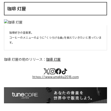
珈琲 灯屋
珈琲好きの音楽家。

コーヒーのメニューのように「くつろげる曲」を揃えていきたいと思っていま
珈琲 灯屋
の他のリリース：
珈琲 灯屋
https://www.umekku2016.com