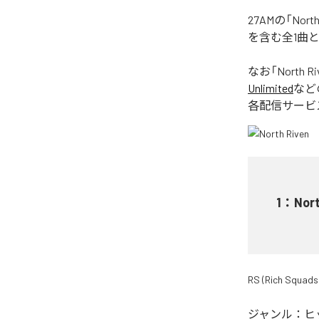
27AMの「No
を含む全1曲
なお「
North Ri
Unlimited
など
各配信サービ
1
：
Nort
RS (Rich Squads
ジャンル：
ヒ