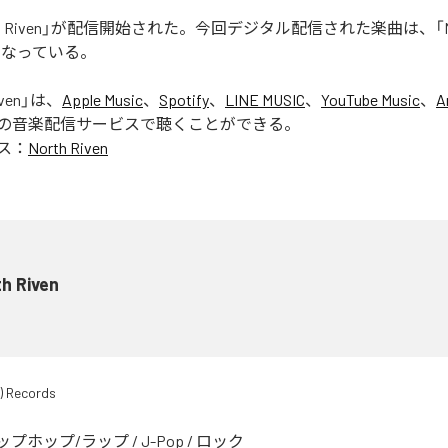
rth Riven」が配信開始された。今回デジタル配信された楽曲は、「Nort
となっている。
ven
」は、
Apple Music
、
Spotify
、
LINE MUSIC
、
YouTube Music
、
A
の音楽配信サービスで聴くことができる。
ス：
North Riven
h Riven
) Records
ップホップ/ラップ
/
J-Pop
/
ロック