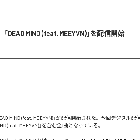
、「DEAD MIND (feat. MEEYVN)」を配信開始
「DEAD MIND (feat. MEEYVN)」が配信開始された。今回デジタ
IND (feat. MEEYVN)」を含む全1曲となっている。