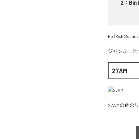
2
：
Bin
RS (Rich Squads
ジャンル：
ヒ
27AM
27AM
の他の