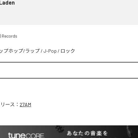
 Laden
) Records
ップホップ/ラップ
/
J-Pop
/
ロック
リリース：
27AM