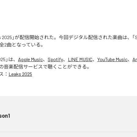
aks 2025」が配信開始された。今回デジタル配信された楽曲は、「Seas
含む全2曲となっている。
025
」は、
Apple Music
、
Spotify
、
LINE MUSIC
、
YouTube Music
、
A
の音楽配信サービスで聴くことができる。
ス：
Leaks 2025
son1