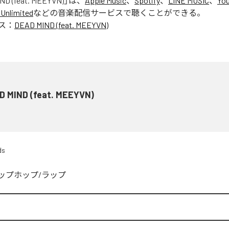
ND (feat. MEEYVN)
」は、
Apple Music
、
Spotify
、
LINE MUSIC
、
You
Unlimited
などの音楽配信サービスで聴くことができる。
ス：
DEAD MIND (feat. MEEYVN)
D MIND (feat. MEEYVN)
ds
ップホップ/ラップ