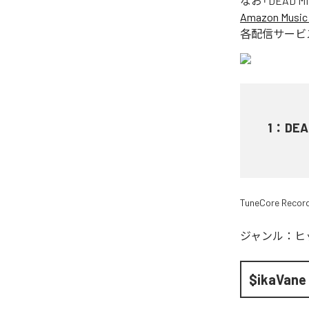
なお「
DEAD MI
Amazon Music 
各配信サービ
1
：
DEA
TuneCore Recor
ジャンル：
ヒ
$ikaVane