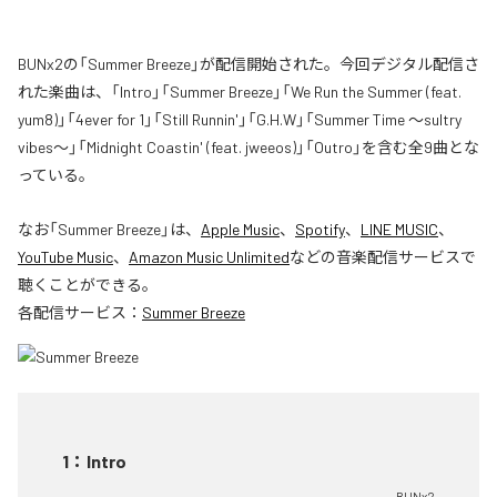
BUNx2の「Summer Breeze」が配信開始された。今回デジタル配信さ
れた楽曲は、「Intro」「Summer Breeze」「We Run the Summer (feat.
yum8)」「4ever for 1」「Still Runnin'」「G.H.W」「Summer Time 〜sultry
vibes〜」「Midnight Coastin' (feat. jweeos)」「Outro」を含む全9曲とな
っている。
なお「
Summer Breeze
」は、
Apple Music
、
Spotify
、
LINE MUSIC
、
YouTube Music
、
Amazon Music Unlimited
などの音楽配信サービスで
聴くことができる。
各配信サービス：
Summer Breeze
1
：
Intro
BUNx2