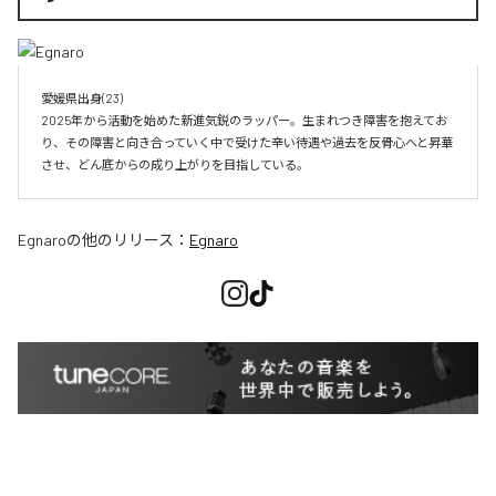
愛媛県出身(23)　

2025年から活動を始めた新進気鋭のラッパー。生まれつき障害を抱えてお
り、その障害と向き合っていく中で受けた辛い待遇や過去を反骨心へと昇華
させ、どん底からの成り上がりを目指している。
Egnaro
の他のリリース：
Egnaro