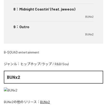
8
：
Midnight Coastin' (feat. jweeos)
BUNx2
9
：
Outro
BUNx2
B-$QUAD entertainment
ジャンル：
ヒップホップ/ラップ
/
R&B/Soul
BUNx2
BUNx2
の他のリリース：
BUNx2