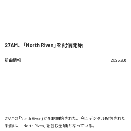
27AM、「North Riven」を配信開始
新曲情報
2026.8.6
27AMの「North Riven」が配信開始された。今回デジタル配信された
楽曲は、「North Riven」を含む全1曲となっている。