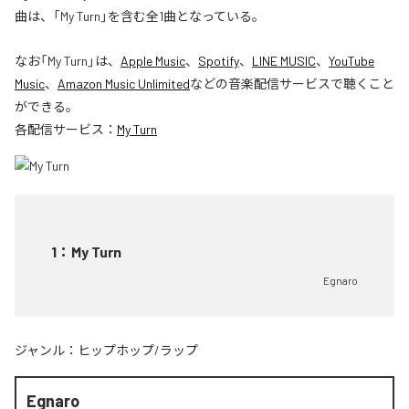
曲は、「My Turn」を含む全1曲となっている。
なお「
My Turn
」は、
Apple Music
、
Spotify
、
LINE MUSIC
、
YouTube
Music
、
Amazon Music Unlimited
などの音楽配信サービスで聴くこと
ができる。
各配信サービス：
My Turn
1
：
My Turn
Egnaro
ジャンル：
ヒップホップ/ラップ
Egnaro