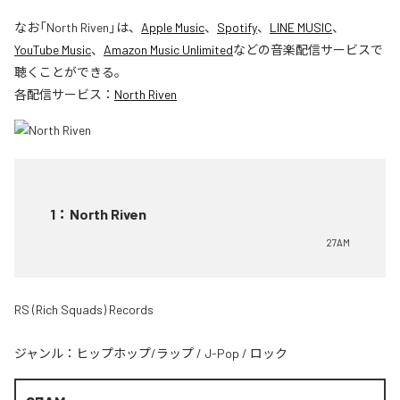
なお「
North Riven
」は、
Apple Music
、
Spotify
、
LINE MUSIC
、
YouTube Music
、
Amazon Music Unlimited
などの音楽配信サービスで
聴くことができる。
各配信サービス：
North Riven
1
：
North Riven
27AM
RS (Rich Squads) Records
ジャンル：
ヒップホップ/ラップ
/
J-Pop
/
ロック