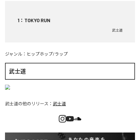
1
：
TOKYO RUN
武士道
ジャンル：
ヒップホップ/ラップ
武士道
武士道
の他のリリース：
武士道