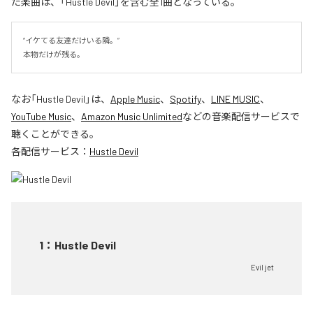
た楽曲は、「Hustle Devil」を含む全1曲となっている。
“イケてる友達だけいる隣。”

本物だけが残る。
なお「
Hustle Devil
」は、
Apple Music
、
Spotify
、
LINE MUSIC
、
YouTube Music
、
Amazon Music Unlimited
などの音楽配信サービスで
聴くことができる。
各配信サービス：
Hustle Devil
1
：
Hustle Devil
Evil jet