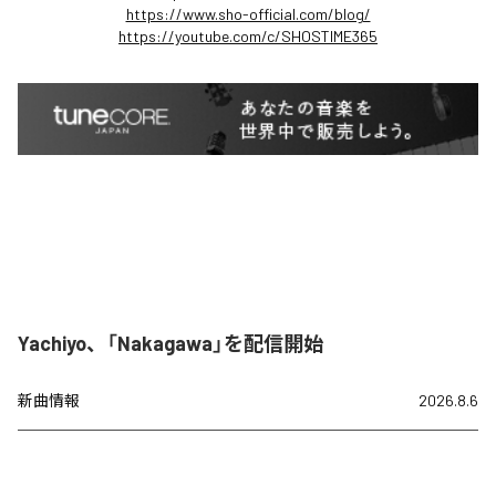
https://www.sho-official.com/blog/
https://youtube.com/c/SHOSTIME365
Yachiyo、「Nakagawa」を配信開始
新曲情報
2026.8.6