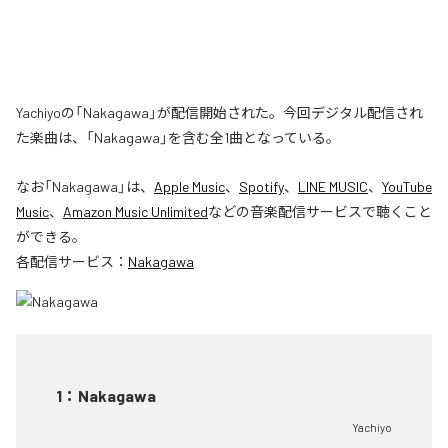
Yachiyoの「Nakagawa」が配信開始された。今回デジタル配信され
た楽曲は、「Nakagawa」を含む全1曲となっている。
なお「
Nakagawa
」は、
Apple Music
、
Spotify
、
LINE MUSIC
、
YouTube
Music
、
Amazon Music Unlimited
などの音楽配信サービスで聴くこと
ができる。
各配信サービス：
Nakagawa
1
：
Nakagawa
Yachiyo