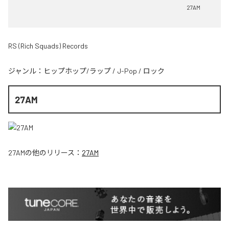
27AM
RS (Rich Squads) Records
ジャンル：
ヒップホップ/ラップ
/
J-Pop
/
ロック
27AM
27AM
の他のリリース：
27AM