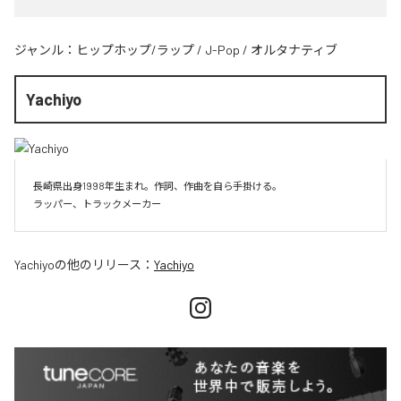
ジャンル：
ヒップホップ/ラップ
/
J-Pop
/
オルタナティブ
Yachiyo
長崎県出身1998年生まれ。作詞、作曲を自ら手掛ける。

Yachiyo
の他のリリース：
Yachiyo