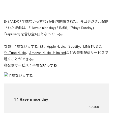
D-BANDの「半端ないっすね」が配信開始された。今回デジタル配信
された楽曲は、「Have a nice day」「16:59」「7days Sunday」
「reprised」を含む全4曲となっている。
なお「
半端ないっすね
」は、
Apple Music
、
Spotify
、
LINE MUSIC
、
YouTube Music
、
Amazon Music Unlimited
などの音楽配信サービスで
聴くことができる。
各配信サービス：
半端ないっすね
1
：
Have a nice day
D-BAND