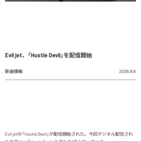
Evil jet、「Hustle Devil」を配信開始
新曲情報
2026.8.6
Evil jetの「Hustle Devil」が配信開始された。今回デジタル配信され