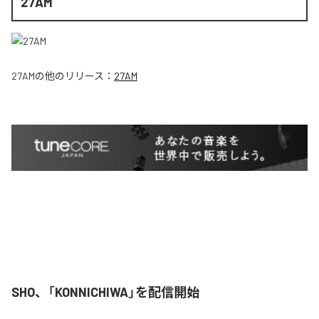
27AM
27AM
の他のリリース：
27AM
SHO、「KONNICHIWA」を配信開始