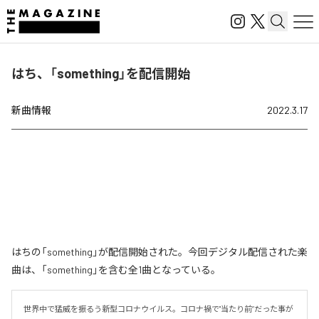
はち、「something」を配信開始
新曲情報
2022.3.17
はちの「something」が配信開始された。今回デジタル配信された楽
曲は、「something」を含む全1曲となっている。
世界中で猛威を振るう新型コロナウイルス。コロナ禍で"当たり前”だった事が