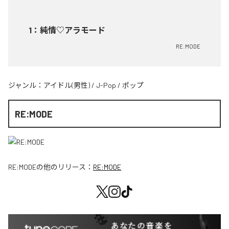
1
：
純情♡アラモード
RE:MODE
ジャンル：
アイドル(男性)
/
J-Pop
/
ポップ
RE:MODE
RE:MODE
の他のリリース：
RE:MODE