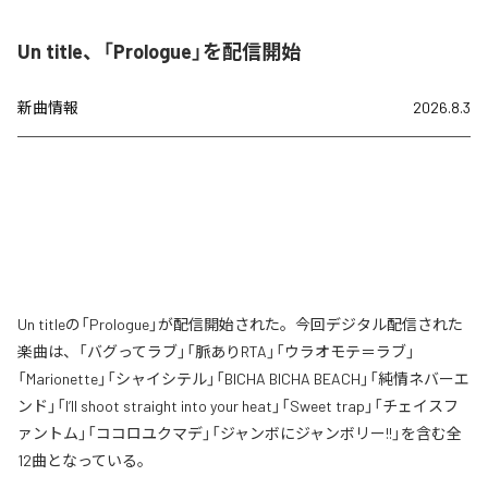
Un title、「Prologue」を配信開始
新曲情報
2026.8.3
Un titleの「Prologue」が配信開始された。今回デジタル配信された
楽曲は、「バグってラブ」「脈ありRTA」「ウラオモテ＝ラブ」
「Marionette」「シャイシテル」「BICHA BICHA BEACH」「純情ネバーエ
ンド」「I’ll shoot straight into your heat」「Sweet trap」「チェイスフ
ァントム」「ココロユクマデ」「ジャンボにジャンボリー!!」を含む全
12曲となっている。