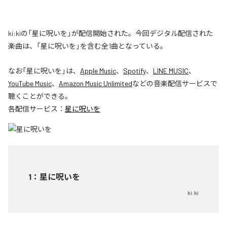
ki:kiの「星に呪いを」が配信開始された。今回デジタル配信された
楽曲は、「星に呪いを」を含む全1曲となっている。
なお「
星に呪いを
」は、
Apple Music
、
Spotify
、
LINE MUSIC
、
YouTube Music
、
Amazon Music Unlimited
などの音楽配信サービスで
聴くことができる。
各配信サービス：
星に呪いを
1
：
星に呪いを
ki:ki