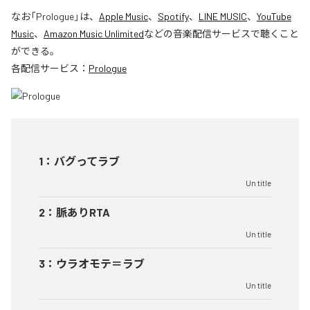
なお「
Prologue
」は、
Apple Music
、
Spotify
、
LINE MUSIC
、
YouTube
Music
、
Amazon Music Unlimited
などの音楽配信サービスで聴くこと
ができる。
各配信サービス：
Prologue
1
：
バグってラブ
Un title
2
：
脈ありRTA
Un title
3
：
ウラオモテ＝ラブ
Un title