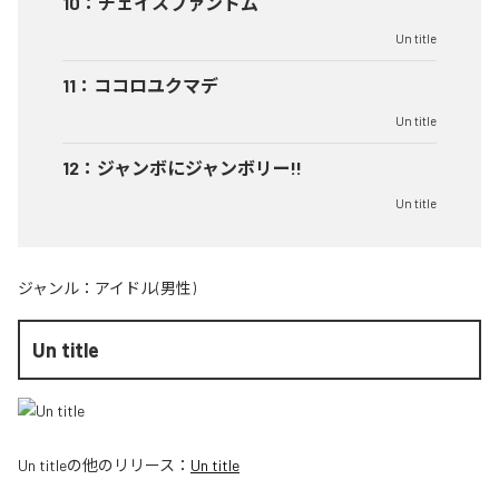
10
：
チェイスファントム
Un title
11
：
ココロユクマデ
Un title
12
：
ジャンボにジャンボリー!!
Un title
ジャンル：
アイドル(男性)
Un title
Un title
の他のリリース：
Un title