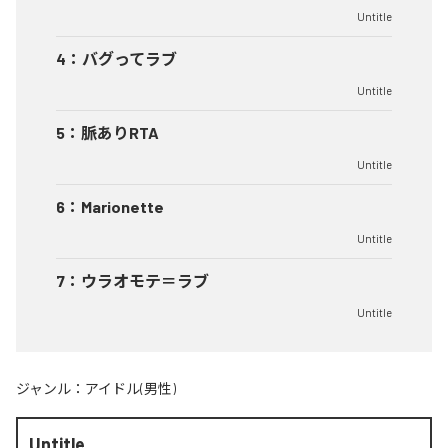
Untitle
4
：
バグってラブ
Untitle
5
：
脈ありRTA
Untitle
6
：
Marionette
Untitle
7
：
ウラオモテ＝ラブ
Untitle
ジャンル：
アイドル(男性)
Untitle