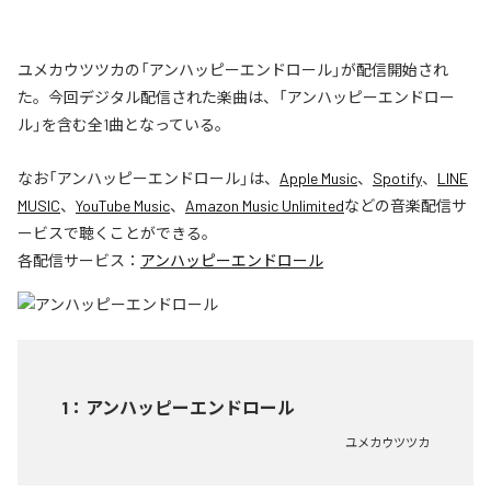
ユメカウツツカの「アンハッピーエンドロール」が配信開始され
た。今回デジタル配信された楽曲は、「アンハッピーエンドロー
ル」を含む全1曲となっている。
なお「
アンハッピーエンドロール
」は、
Apple Music
、
Spotify
、
LINE
MUSIC
、
YouTube Music
、
Amazon Music Unlimited
などの音楽配信サ
ービスで聴くことができる。
各配信サービス：
アンハッピーエンドロール
1
：
アンハッピーエンドロール
ユメカウツツカ