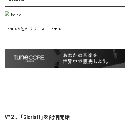
Untitle
の他のリリース：
Untitle
V*２、「Gloria!!」を配信開始