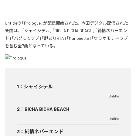
Untitleの「Prologue」が配信開始された。今回デジタル配信された
楽曲は、「シャイシテル」「BICHA BICHA BEACH」「純情ネバーエン
ド」「バグってラブ」「脈ありRTA」「Marionette」「ウラオモテ＝ラブ」
を含む全7曲となっている。
1
：
シャイシテル
Untitle
2
：
BICHA BICHA BEACH
Untitle
3
：
純情ネバーエンド