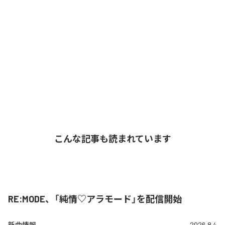
こんな記事も読まれています
RE:MODE、「純情♡アラモード」を配信開始
新曲情報
2026.8.4