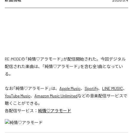
RE:MODEの「純情♡アラモード」が配信開始された。今回デジタル
配信された楽曲は、「純情♡アラモード」を含む全1曲となってい
る。
なお「
純情♡アラモード
」は、
Apple Music
、
Spotify
、
LINE MUSIC
、
YouTube Music
、
Amazon Music Unlimited
などの音楽配信サービスで
聴くことができる。
各配信サービス：
純情♡アラモード