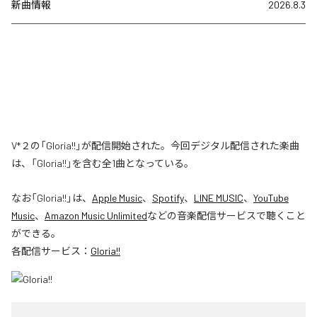
新曲情報
2026.8.3
V*２の「Gloria!!」が配信開始された。今回デジタル配信された楽曲
は、「Gloria!!」を含む全1曲となっている。
なお「
Gloria!!
」は、
Apple Music
、
Spotify
、
LINE MUSIC
、
YouTube
Music
、
Amazon Music Unlimited
などの音楽配信サービスで聴くこと
ができる。
各配信サービス：
Gloria!!