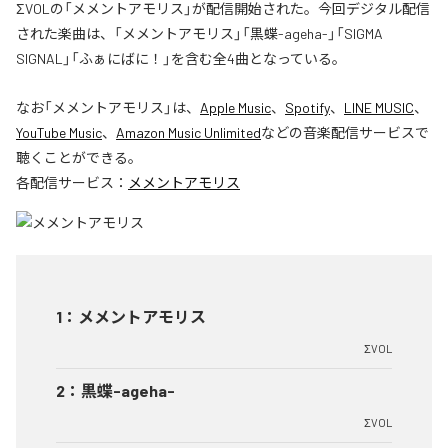
ΣVOLの「メメントアモリス」が配信開始された。今回デジタル配信
された楽曲は、「メメントアモリス」「黒蝶-ageha-」「SIGMA
SIGNAL」「ふぁにばに！」を含む全4曲となっている。
なお「
メメントアモリス
」は、
Apple Music
、
Spotify
、
LINE MUSIC
、
YouTube Music
、
Amazon Music Unlimited
などの音楽配信サービスで
聴くことができる。
各配信サービス：
メメントアモリス
1
：
メメントアモリス
ΣVOL
2
：
黒蝶-ageha-
ΣVOL