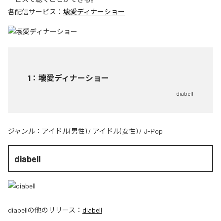
各配信サービス：
壊愛ディナーショー
1
：
壊愛ディナーショー
diabell
ジャンル：
アイドル(男性)
/
アイドル(女性)
/
J-Pop
diabell
diabell
の他のリリース：
diabell