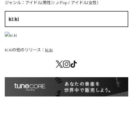
ジャンル：
アイドル(男性)
/
J-Pop
/
アイドル(女性)
ki:ki
ki:ki
の他のリリース：
ki:ki