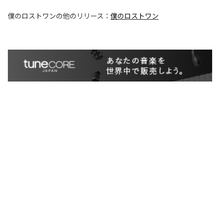
僕のロストワン
の他のリリース：
僕のロストワン