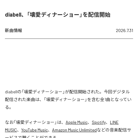
diabell、「壊愛ディナーショー」を配信開始
新曲情報
2026.7.31
diabellの「壊愛ディナーショー」が配信開始された。今回デジタル
配信された楽曲は、「壊愛ディナーショー」を含む全1曲となってい
る。
なお「
壊愛ディナーショー
」は、
Apple Music
、
Spotify
、
LINE
MUSIC
、
YouTube Music
、
Amazon Music Unlimited
などの音楽配信サ
ービスで聴くことができる。