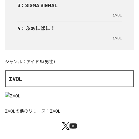
3
：
SIGMA SIGNAL
ΣVOL
4
：
ふぁにばに！
ΣVOL
ジャンル：
アイドル(男性)
ΣVOL
ΣVOL
の他のリリース：
ΣVOL