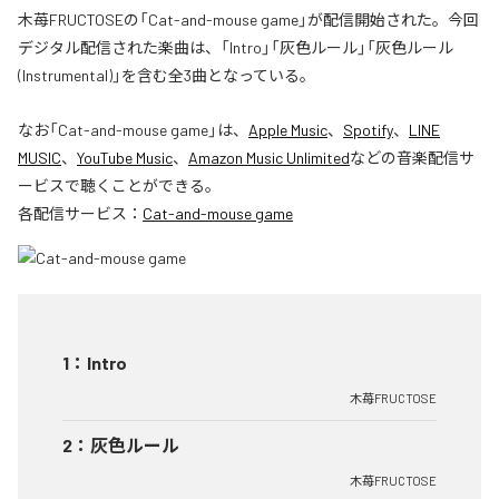
木苺FRUCTOSEの「Cat-and-mouse game」が配信開始された。今回
デジタル配信された楽曲は、「Intro」「灰色ルール」「灰色ルール
(Instrumental)」を含む全3曲となっている。
なお「
Cat-and-mouse game
」は、
Apple Music
、
Spotify
、
LINE
MUSIC
、
YouTube Music
、
Amazon Music Unlimited
などの音楽配信サ
ービスで聴くことができる。
各配信サービス：
Cat-and-mouse game
1
：
Intro
木苺FRUCTOSE
2
：
灰色ルール
木苺FRUCTOSE