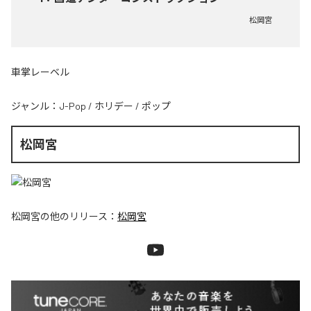
松岡宮
車掌レーベル
ジャンル：
J-Pop
/
ホリデー
/
ポップ
松岡宮
松岡宮
の他のリリース：
松岡宮