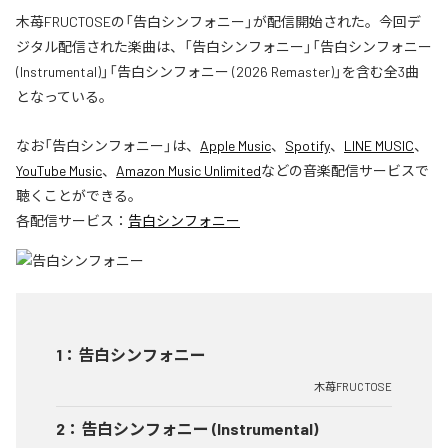
木苺FRUCTOSEの「告白シンフォニー」が配信開始された。今回デ
ジタル配信された楽曲は、「告白シンフォニー」「告白シンフォニー
(Instrumental)」「告白シンフォニー (2026 Remaster)」を含む全3曲
となっている。
なお「
告白シンフォニー
」は、
Apple Music
、
Spotify
、
LINE MUSIC
、
YouTube Music
、
Amazon Music Unlimited
などの音楽配信サービスで
聴くことができる。
各配信サービス：
告白シンフォニー
1
：
告白シンフォニー
木苺FRUCTOSE
2
：
告白シンフォニー (Instrumental)