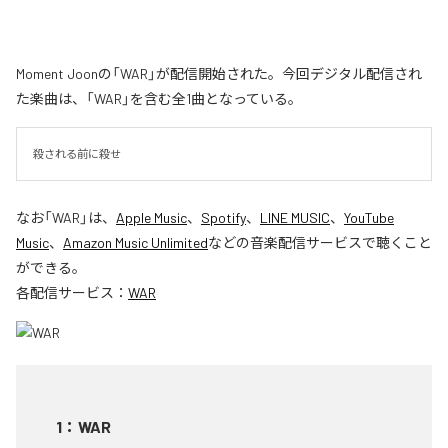
Moment Joonの「WAR」が配信開始された。今回デジタル配信され
た楽曲は、「WAR」を含む全1曲となっている。
殺される前に殺せ
なお「
WAR
」は、
Apple Music
、
Spotify
、
LINE MUSIC
、
YouTube
Music
、
Amazon Music Unlimited
などの音楽配信サービスで聴くこと
ができる。
各配信サービス：
WAR
1
：
WAR