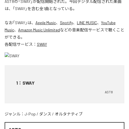
AST8の「SWAY」が配信開始された。今回デジタル配信された楽曲
は、「SWAY」を含む全1曲となっている。
なお「
SWAY
」は、
Apple Music
、
Spotify
、
LINE MUSIC
、
YouTube
Music
、
Amazon Music Unlimited
などの音楽配信サービスで聴くこと
ができる。
各配信サービス：
SWAY
1
：
SWAY
AST8
ジャンル：
J-Pop
/
ダンス
/
オルタナティブ