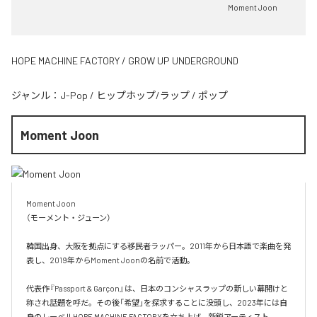
Moment Joon
HOPE MACHINE FACTORY / GROW UP UNDERGROUND
ジャンル：
J-Pop
/
ヒップホップ/ラップ
/
ポップ
Moment Joon
Moment Joon

（モーメント・ジューン）

韓国出身、大阪を拠点にする移民者ラッパー。2011年から日本語で楽曲を発
表し、2019年からMoment Joonの名前で活動。

代表作『Passport & Garçon』は、日本のコンシャスラップの新しい幕開けと
称され話題を呼だ。その後「希望」を探求することに没頭し、2023年には自
身のレーベルHOPE MACHINE FACTORYを立ち上げ、新鋭アーティスト