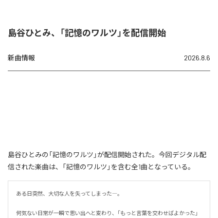
島谷ひとみ、「記憶のワルツ」を配信開始
新曲情報
2026.8.6
島谷ひとみの「記憶のワルツ」が配信開始された。今回デジタル配
信された楽曲は、「記憶のワルツ」を含む全1曲となっている。
ある日突然、大切な人を失ってしまった―。

何気ない日常が一瞬で思い出へと変わり、「もっと言葉を交わせばよかった」