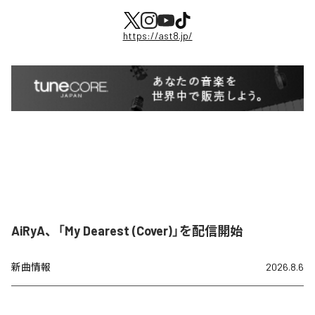
https://ast8.jp/
AiRyA、「My Dearest (Cover)」を配信開始
新曲情報
2026.8.6