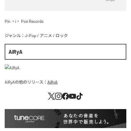
Pin ・i・ Pon Records
ジャンル：
J-Pop
/
アニメ
/
ロック
AiRyA
AiRyA
の他のリリース：
AiRyA