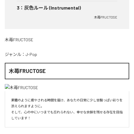
3
：
灰色ルール (Instrumental)
木苺FRUCTOSE
木苺FRUCTOSE
ジャンル：
J-Pop
木苺FRUCTOSE
果糖のように癒やされる時間を届け、あなたの日常に少し甘酸っぱい彩りを
添えられますように。

そして、心の中にいつまでも忘れられない、幸せな余韻を残せる存在を目指
しています！