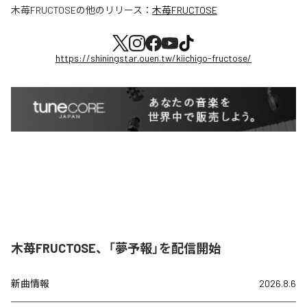
木苺FRUCTOSE
の他のリリース：
木苺FRUCTOSE
https://shiningstar.ouen.tw/kiichigo-fructose/
木苺FRUCTOSE、「夢予報」を配信開始
新曲情報
2026.8.6