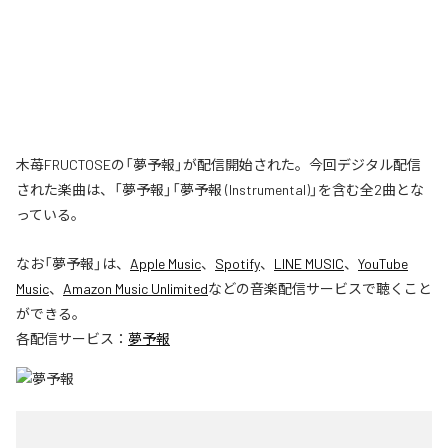
木苺FRUCTOSEの「夢予報」が配信開始された。今回デジタル配信
された楽曲は、「夢予報」「夢予報 (Instrumental)」を含む全2曲とな
っている。
なお「
夢予報
」は、
Apple Music
、
Spotify
、
LINE MUSIC
、
YouTube
Music
、
Amazon Music Unlimited
などの音楽配信サービスで聴くこと
ができる。
各配信サービス：
夢予報