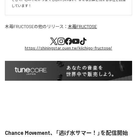
しています！
木苺FRUCTOSE
の他のリリース：
木苺FRUCTOSE
https://shiningstar.ouen.tw/kiichigo-fructose/
Chance Movement、「逃げ水サマー！」を配信開始