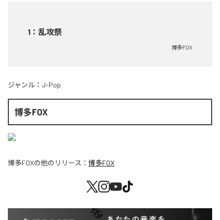
1
：
乱攻祭
博多FOX
ジャンル：
J-Pop
博多FOX
博多FOX
の他のリリース：
博多FOX