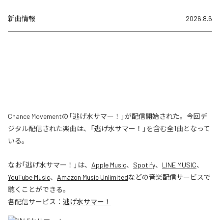
新曲情報
2026.8.6
Chance Movementの「逃げ水サマー！」が配信開始された。今回デ
ジタル配信された楽曲は、「逃げ水サマー！」を含む全1曲となって
いる。
なお「
逃げ水サマー！
」は、
Apple Music
、
Spotify
、
LINE MUSIC
、
YouTube Music
、
Amazon Music Unlimited
などの音楽配信サービスで
聴くことができる。
各配信サービス：
逃げ水サマー！