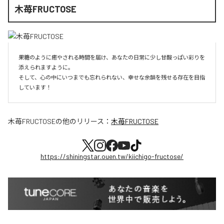
木苺FRUCTOSE
果糖のように癒やされる時間を届け、あなたの日常に少し甘酸っぱい彩りを
添えられますように。

そして、心の中にいつまでも忘れられない、幸せな余韻を残せる存在を目指
しています！
木苺FRUCTOSE
の他のリリース：
木苺FRUCTOSE
https://shiningstar.ouen.tw/kiichigo-fructose/