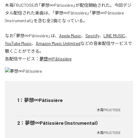
木苺FRUCTOSEの「夢想∞Pâtissière」が配信開始された。今回デジ
タル配信された楽曲は、「夢想∞Pâtissière」「夢想∞Pâtissière
(Instrumental)」を含む全2曲となっている。
なお「
夢想∞Pâtissière
」は、
Apple Music
、
Spotify
、
LINE MUSIC
、
YouTube Music
、
Amazon Music Unlimited
などの音楽配信サービスで
聴くことができる。
各配信サービス：
夢想∞Pâtissière
1
：
夢想∞Pâtissière
木苺FRUCTOSE
2
：
夢想∞Pâtissière (Instrumental)
木苺FRUCTOSE