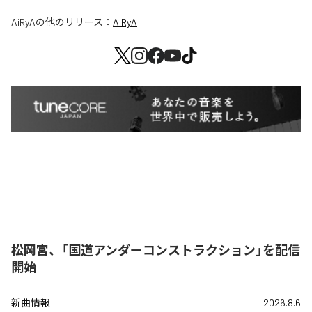
AiRyA
の他のリリース：
AiRyA
松岡宮、「国道アンダーコンストラクション」を配信
開始
新曲情報
2026.8.6