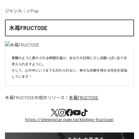
ジャンル：
J-Pop
木苺FRUCTOSE
果糖のように癒やされる時間を届け、あなたの日常に少し甘酸っぱい彩りを
添えられますように。

そして、心の中にいつまでも忘れられない、幸せな余韻を残せる存在を目指
しています！
木苺FRUCTOSE
の他のリリース：
木苺FRUCTOSE
https://shiningstar.ouen.tw/kiichigo-fructose/