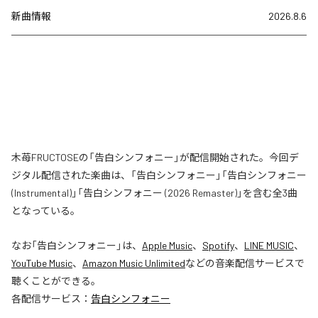
新曲情報
2026.8.6
木苺FRUCTOSEの「告白シンフォニー」が配信開始された。今回デ
ジタル配信された楽曲は、「告白シンフォニー」「告白シンフォニー
(Instrumental)」「告白シンフォニー (2026 Remaster)」を含む全3曲
となっている。
なお「
告白シンフォニー
」は、
Apple Music
、
Spotify
、
LINE MUSIC
、
YouTube Music
、
Amazon Music Unlimited
などの音楽配信サービスで
聴くことができる。
各配信サービス：
告白シンフォニー