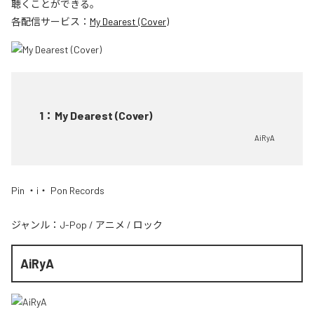
聴くことができる。
各配信サービス：
My Dearest (Cover)
1
：
My Dearest (Cover)
AiRyA
Pin ・i・ Pon Records
ジャンル：
J-Pop
/
アニメ
/
ロック
AiRyA