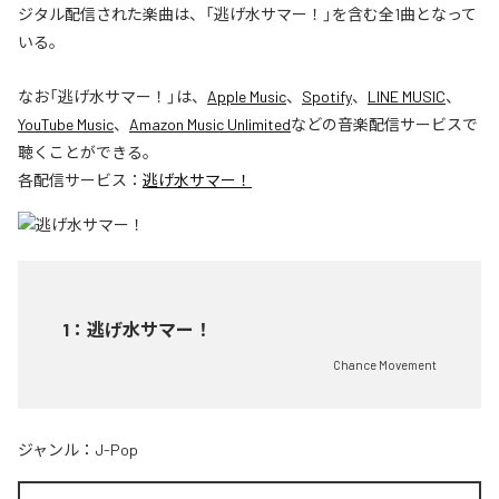
ジタル配信された楽曲は、「逃げ水サマー！」を含む全1曲となって
いる。
なお「
逃げ水サマー！
」は、
Apple Music
、
Spotify
、
LINE MUSIC
、
YouTube Music
、
Amazon Music Unlimited
などの音楽配信サービスで
聴くことができる。
各配信サービス：
逃げ水サマー！
1
：
逃げ水サマー！
Chance Movement
ジャンル：
J-Pop