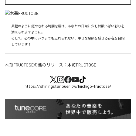
果糖のように癒やされる時間を届け、あなたの日常に少し甘酸っぱい彩りを
添えられますように。

そして、心の中にいつまでも忘れられない、幸せな余韻を残せる存在を目指
しています！
木苺FRUCTOSE
の他のリリース：
木苺FRUCTOSE
https://shiningstar.ouen.tw/kiichigo-fructose/