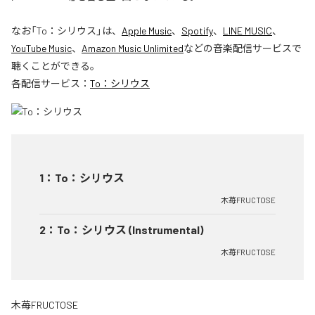
なお「
To：シリウス
」は、
Apple Music
、
Spotify
、
LINE MUSIC
、
YouTube Music
、
Amazon Music Unlimited
などの音楽配信サービスで
聴くことができる。
各配信サービス：
To：シリウス
1
：
To：シリウス
木苺FRUCTOSE
2
：
To：シリウス (Instrumental)
木苺FRUCTOSE
木苺FRUCTOSE