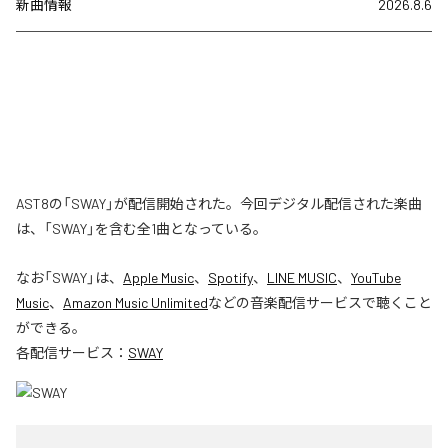
新曲情報
2026.8.6
AST8の「SWAY」が配信開始された。今回デジタル配信された楽曲
は、「SWAY」を含む全1曲となっている。
なお「
SWAY
」は、
Apple Music
、
Spotify
、
LINE MUSIC
、
YouTube
Music
、
Amazon Music Unlimited
などの音楽配信サービスで聴くこと
ができる。
各配信サービス：
SWAY