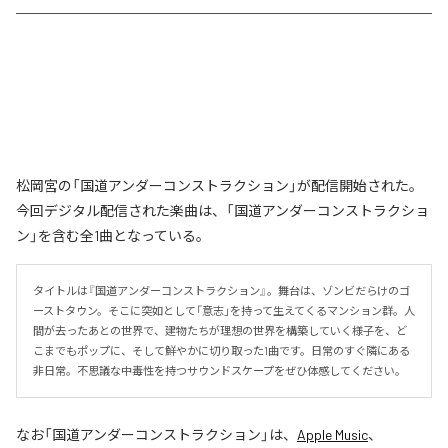
松岡宮の「国道アンダーコンストラクション」が配信開始された。
今回デジタル配信された楽曲は、「国道アンダーコンストラクショ
ン」を含む全1曲となっている。
タイトルは『国道アンダーコンストラクション』。舞台は、ゾンビだらけのゴ
ーストタウン。そこに突如として「意志」を持って生えてくるマンション群。人
間が去ったあとの世界で、建物たちが理想の世界を構築していく様子を、ど
こまでもポップに、そして鮮やかに切り取った1曲です。日常のすぐ隣にある
非日常。不思議な中毒性を持つサウンドスケープをぜひ体感してください。
なお「
国道アンダーコンストラクション
」は、
Apple Music
、