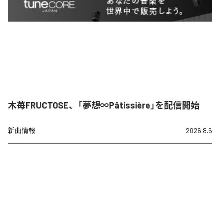
木苺FRUCTOSE、「夢想∞Pâtissière」を配信開始
新曲情報
2026.8.6