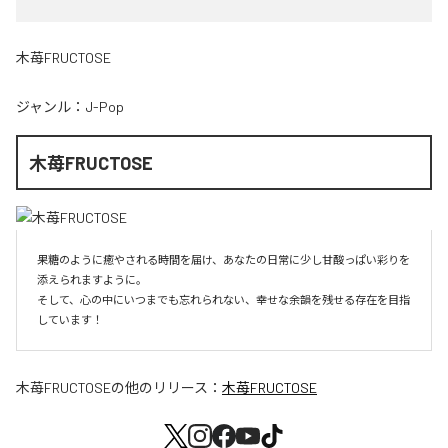
木苺FRUCTOSE
ジャンル：
J-Pop
木苺FRUCTOSE
果糖のように癒やされる時間を届け、あなたの日常に少し甘酸っぱい彩りを
添えられますように。

そして、心の中にいつまでも忘れられない、幸せな余韻を残せる存在を目指
しています！
木苺FRUCTOSE
の他のリリース：
木苺FRUCTOSE