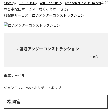
Spotify
、
LINE MUSIC
、
YouTube Music
、
Amazon Music Unlimited
など
の音楽配信サービスで聴くことができる。
各配信サービス：
国道アンダーコンストラクション
1
：
国道アンダーコンストラクション
松岡宮
車掌レーベル
ジャンル：
J-Pop
/
ホリデー
/
ポップ
松岡宮