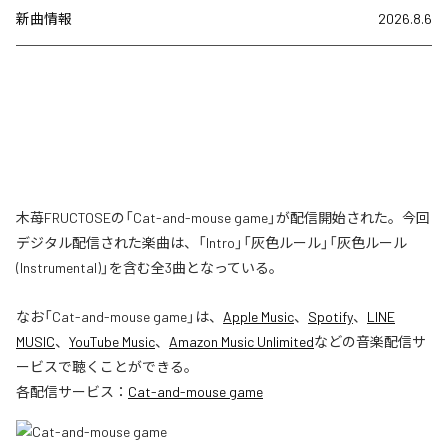
新曲情報
2026.8.6
木苺FRUCTOSEの「Cat-and-mouse game」が配信開始された。今回
デジタル配信された楽曲は、「Intro」「灰色ルール」「灰色ルール
(Instrumental)」を含む全3曲となっている。
なお「
Cat-and-mouse game
」は、
Apple Music
、
Spotify
、
LINE
MUSIC
、
YouTube Music
、
Amazon Music Unlimited
などの音楽配信サ
ービスで聴くことができる。
各配信サービス：
Cat-and-mouse game