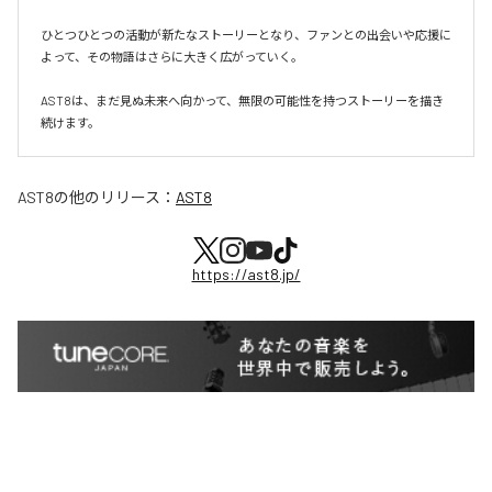
ひとつひとつの活動が新たなストーリーとなり、ファンとの出会いや応援に
よって、その物語はさらに大きく広がっていく。

AST8は、まだ見ぬ未来へ向かって、無限の可能性を持つストーリーを描き
続けます。
AST8
の他のリリース：
AST8
https://ast8.jp/