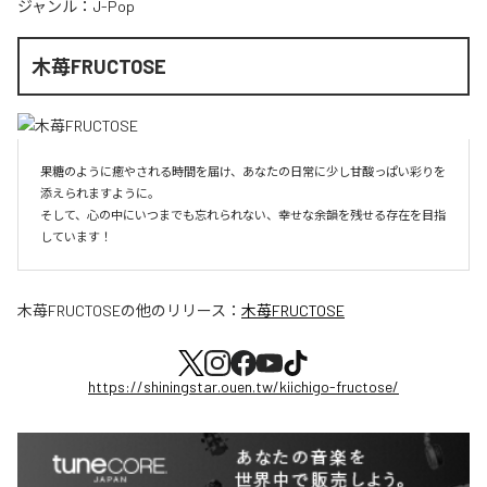
ジャンル：
J-Pop
木苺FRUCTOSE
果糖のように癒やされる時間を届け、あなたの日常に少し甘酸っぱい彩りを
添えられますように。

そして、心の中にいつまでも忘れられない、幸せな余韻を残せる存在を目指
しています！
木苺FRUCTOSE
の他のリリース：
木苺FRUCTOSE
https://shiningstar.ouen.tw/kiichigo-fructose/