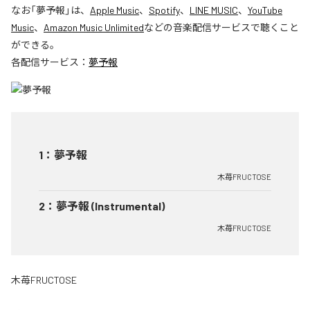
なお「
夢予報
」は、
Apple Music
、
Spotify
、
LINE MUSIC
、
YouTube
Music
、
Amazon Music Unlimited
などの音楽配信サービスで聴くこと
ができる。
各配信サービス：
夢予報
1
：
夢予報
木苺FRUCTOSE
2
：
夢予報 (Instrumental)
木苺FRUCTOSE
木苺FRUCTOSE