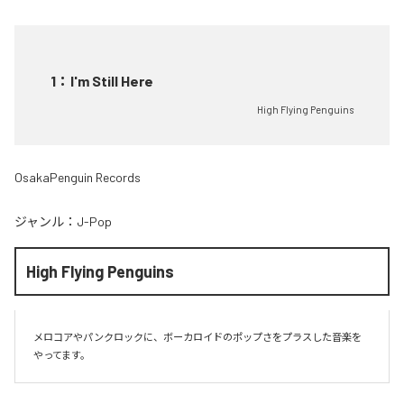
1
：
I'm Still Here
High Flying Penguins
OsakaPenguin Records
ジャンル：
J-Pop
High Flying Penguins
メロコアやパンクロックに、ボーカロイドのポップさをプラスした音楽を
やってます。