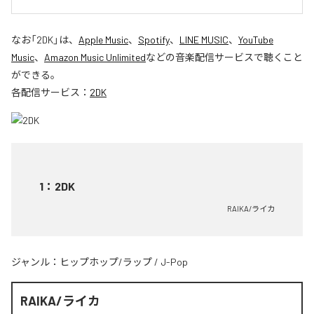
なお「
2DK
」は、
Apple Music
、
Spotify
、
LINE MUSIC
、
YouTube
Music
、
Amazon Music Unlimited
などの音楽配信サービスで聴くこと
ができる。
各配信サービス：
2DK
1
：
2DK
RAIKA/ライカ
ジャンル：
ヒップホップ/ラップ
/
J-Pop
RAIKA/ライカ