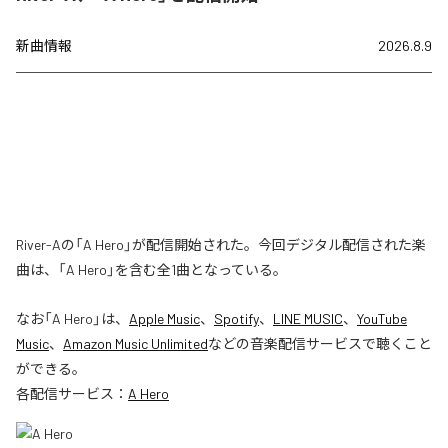
新曲情報
2026.8.9
River-Aの「A Hero」が配信開始された。今回デジタル配信された楽
曲は、「A Hero」を含む全1曲となっている。
なお「
A Hero
」は、
Apple Music
、
Spotify
、
LINE MUSIC
、
YouTube
Music
、
Amazon Music Unlimited
などの音楽配信サービスで聴くこと
ができる。
各配信サービス：
A Hero