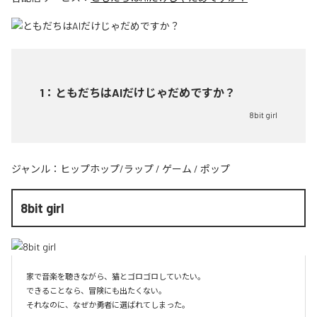
1
：
ともだちはAIだけじゃだめですか？
8bit girl
ジャンル：
ヒップホップ/ラップ
/
ゲーム
/
ポップ
8bit girl
家で音楽を聴きながら、猫とゴロゴロしていたい。

できることなら、冒険にも出たくない。

それなのに、なぜか勇者に選ばれてしまった。
