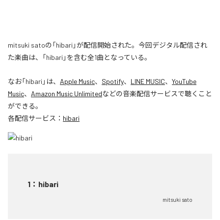
mitsuki satoの「hibari」が配信開始された。今回デジタル配信され
た楽曲は、「hibari」を含む全1曲となっている。
なお「
hibari
」は、
Apple Music
、
Spotify
、
LINE MUSIC
、
YouTube
Music
、
Amazon Music Unlimited
などの音楽配信サービスで聴くこと
ができる。
各配信サービス：
hibari
1
：
hibari
mitsuki sato