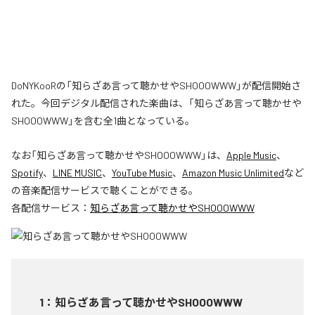
DoNYKooRの「知らざあ言って聴かせやSHOOOWWW」が配信開始さ
れた。今回デジタル配信された楽曲は、「知らざあ言って聴かせや
SHOOOWWW」を含む全1曲となっている。
なお「
知らざあ言って聴かせやSHOOOWWW
」は、
Apple Music
、
Spotify
、
LINE MUSIC
、
YouTube Music
、
Amazon Music Unlimited
など
の音楽配信サービスで聴くことができる。
各配信サービス：
知らざあ言って聴かせやSHOOOWWW
1
：
知らざあ言って聴かせやSHOOOWWW