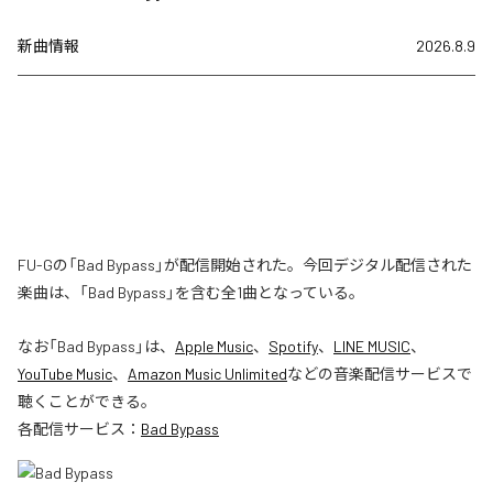
新曲情報
2026.8.9
FU-Gの「Bad Bypass」が配信開始された。今回デジタル配信された
楽曲は、「Bad Bypass」を含む全1曲となっている。
なお「
Bad Bypass
」は、
Apple Music
、
Spotify
、
LINE MUSIC
、
YouTube Music
、
Amazon Music Unlimited
などの音楽配信サービスで
聴くことができる。
各配信サービス：
Bad Bypass