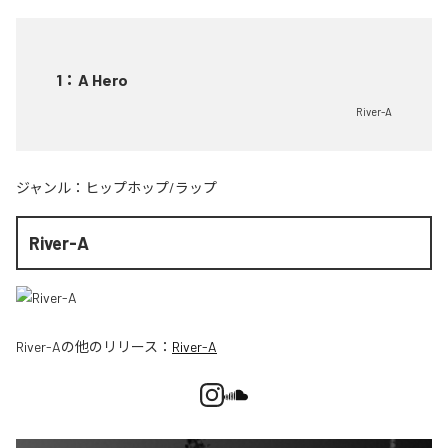
1
：
A Hero
River-A
ジャンル：
ヒップホップ/ラップ
River-A
River-A
の他のリリース：
River-A