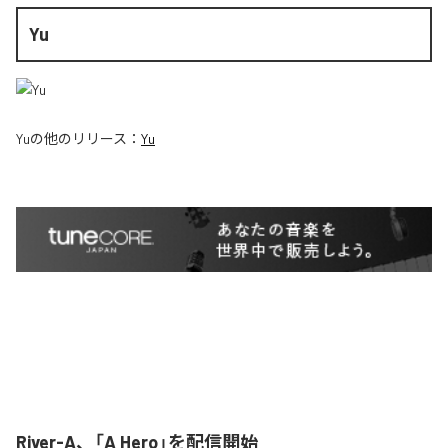
Yu
Yu
の他のリリース：
Yu
River-A、「A Hero」を配信開始