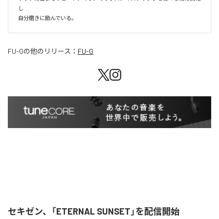
し

自分磨きに励んでいる。
FU-G
の他のリリース：
FU-G
セキゼン、「ETERNAL SUNSET」を配信開始