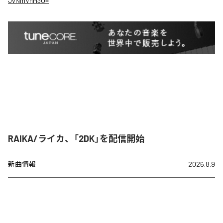
JvNmVnM3U=
RAIKA/ライカ、「2DK」を配信開始
新曲情報
2026.8.9