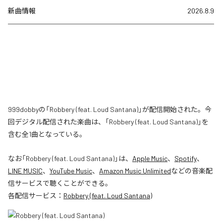
新曲情報
2026.8.9
999dobbyの「Robbery (feat. Loud Santana)」が配信開始された。今
回デジタル配信された楽曲は、「Robbery (feat. Loud Santana)」を
含む全1曲となっている。
なお「
Robbery (feat. Loud Santana)
」は、
Apple Music
、
Spotify
、
LINE MUSIC
、
YouTube Music
、
Amazon Music Unlimited
などの音楽配
信サービスで聴くことができる。
各配信サービス：
Robbery (feat. Loud Santana)