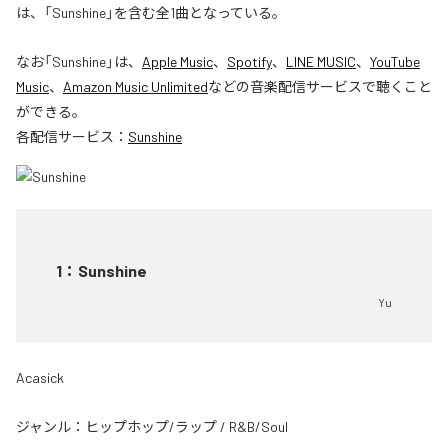
は、「Sunshine」を含む全1曲となっている。
なお「
Sunshine
」は、
Apple Music
、
Spotify
、
LINE MUSIC
、
YouTube
Music
、
Amazon Music Unlimited
などの音楽配信サービスで聴くこと
ができる。
各配信サービス：
Sunshine
1
：
Sunshine
Yu
Acasick
ジャンル：
ヒップホップ/ラップ
/
R&B/Soul