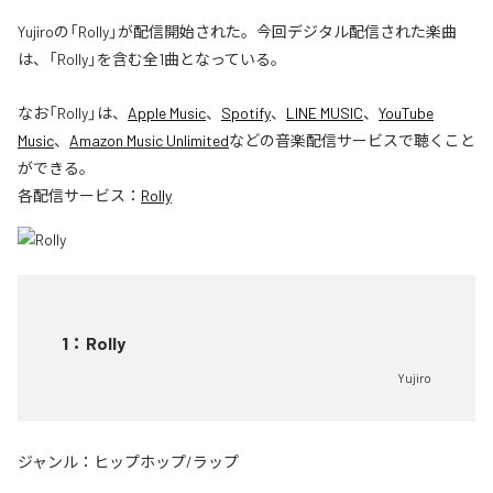
Yujiroの「Rolly」が配信開始された。今回デジタル配信された楽曲
は、「Rolly」を含む全1曲となっている。
なお「
Rolly
」は、
Apple Music
、
Spotify
、
LINE MUSIC
、
YouTube
Music
、
Amazon Music Unlimited
などの音楽配信サービスで聴くこと
ができる。
各配信サービス：
Rolly
1
：
Rolly
Yujiro
ジャンル：
ヒップホップ/ラップ