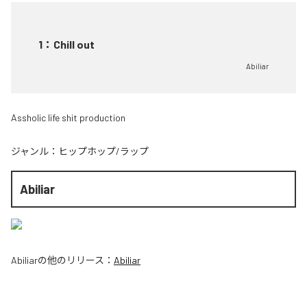
1
：
Chill out
Abiliar
Assholic life shit production
ジャンル：
ヒップホップ/ラップ
Abiliar
Abiliar
の他のリリース：
Abiliar