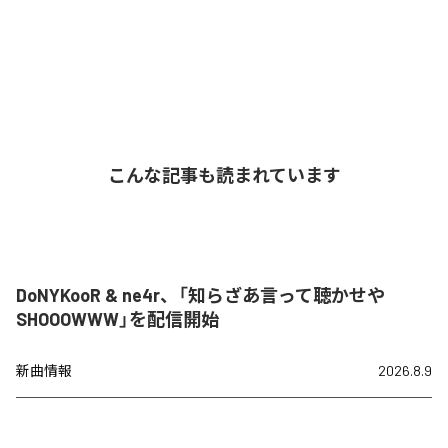
こんな記事も読まれています
DoNYKooR & ne4r、「知らざあ言って聴かせや
SHOOOWWW」を配信開始
新曲情報
2026.8.9