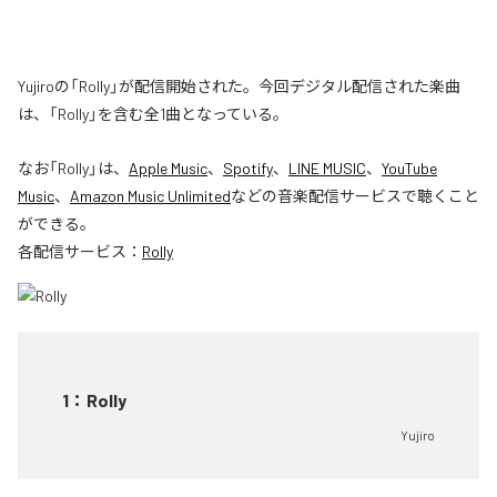
Yujiroの「Rolly」が配信開始された。今回デジタル配信された楽曲
は、「Rolly」を含む全1曲となっている。
なお「
Rolly
」は、
Apple Music
、
Spotify
、
LINE MUSIC
、
YouTube
Music
、
Amazon Music Unlimited
などの音楽配信サービスで聴くこと
ができる。
各配信サービス：
Rolly
1
：
Rolly
Yujiro