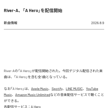
River-A、「A Hero」を配信開始
新曲情報
2026.8.9
River-Aの「A Hero」が配信開始された。今回デジタル配信された楽
曲は、「A Hero」を含む全1曲となっている。
なお「
A Hero
」は、
Apple Music
、
Spotify
、
LINE MUSIC
、
YouTube
Music
、
Amazon Music Unlimited
などの音楽配信サービスで聴くこと
ができる。
各配信サービス：
A Hero