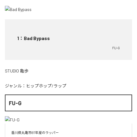
1
：
Bad Bypass
FU-G
STUDIO 亀歩
ジャンル：
ヒップホップ/ラップ
FU-G
香川県丸亀市97年産のラッパー
