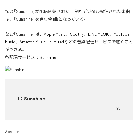
Yuの「Sunshine」が配信開始された。今回デジタル配信された楽曲
は、「Sunshine」を含む全1曲となっている。
なお「
Sunshine
」は、
Apple Music
、
Spotify
、
LINE MUSIC
、
YouTube
Music
、
Amazon Music Unlimited
などの音楽配信サービスで聴くこと
ができる。
各配信サービス：
Sunshine
1
：
Sunshine
Yu
Acasick