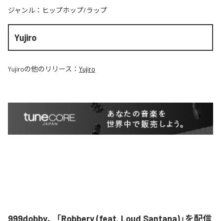
ジャンル：
ヒップホップ/ラップ
Yujiro
Yujiro
の他のリリース：
Yujiro
999dobby、「Robbery (feat. Loud Santana)」を配信