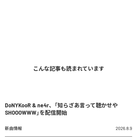
こんな記事も読まれています
DoNYKooR & ne4r、「知らざあ言って聴かせや
SHOOOWWW」を配信開始
新曲情報
2026.8.9