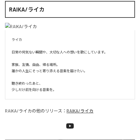
RAIKA/ライカ
ライカ

日常の何気ない瞬間や、大切な人への想いを歌にしています。

家族、友情、自由、帰る場所。

誰かの人生にそっと寄り添える音楽を届けたい。

聴き終わったあと、

少しだけ前を向ける音楽を。
RAIKA/ライカ
の他のリリース：
RAIKA/ライカ