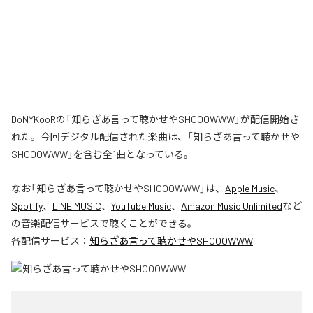
DoNYKooRの「知らざあ言って聴かせやSHOOOWWW」が配信開始さ
れた。今回デジタル配信された楽曲は、「知らざあ言って聴かせや
SHOOOWWW」を含む全1曲となっている。
なお「
知らざあ言って聴かせやSHOOOWWW
」は、
Apple Music
、
Spotify
、
LINE MUSIC
、
YouTube Music
、
Amazon Music Unlimited
など
の音楽配信サービスで聴くことができる。
各配信サービス：
知らざあ言って聴かせやSHOOOWWW