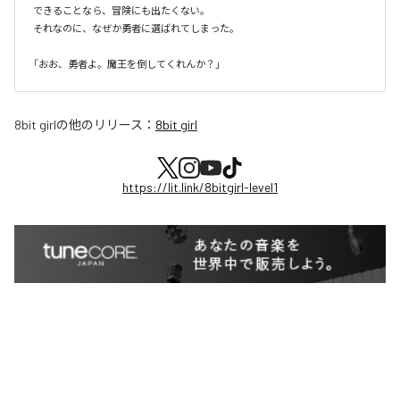
できることなら、冒険にも出たくない。

それなのに、なぜか勇者に選ばれてしまった。

8bit girl
の他のリリース：
8bit girl
https://lit.link/8bitgirl-level1