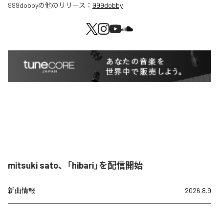
999dobby
の他のリリース：
999dobby
mitsuki sato、「hibari」を配信開始
新曲情報
2026.8.9