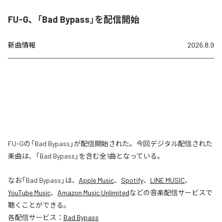
FU-G、「Bad Bypass」を配信開始
新曲情報
2026.8.9
FU-Gの「Bad Bypass」が配信開始された。今回デジタル配信された
楽曲は、「Bad Bypass」を含む全1曲となっている。
なお「
Bad Bypass
」は、
Apple Music
、
Spotify
、
LINE MUSIC
、
YouTube Music
、
Amazon Music Unlimited
などの音楽配信サービスで
聴くことができる。
各配信サービス：
Bad Bypass