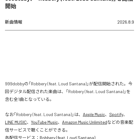
開始
新曲情報
2026.8.9
999dobbyの「Robbery (feat. Loud Santana)」が配信開始された。今
回デジタル配信された楽曲は、「Robbery (feat. Loud Santana)」を
含む全1曲となっている。
なお「
Robbery (feat. Loud Santana)
」は、
Apple Music
、
Spotify
、
LINE MUSIC
、
YouTube Music
、
Amazon Music Unlimited
などの音楽配
信サービスで聴くことができる。
各配信サービス：
Robbery (feat. Loud Santana)