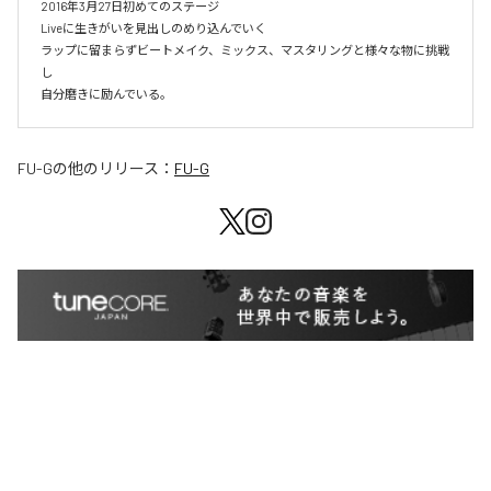
2016年3月27日初めてのステージ

Liveに生きがいを見出しのめり込んでいく

ラップに留まらずビートメイク、ミックス、マスタリングと様々な物に挑戦
し

自分磨きに励んでいる。
FU-G
の他のリリース：
FU-G