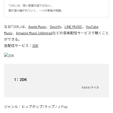
『2DK』は、狭い部屋の話ではない。

愛が受け継がれていく、一つの家族の物語。
なお「
2DK
」は、
Apple Music
、
Spotify
、
LINE MUSIC
、
YouTube
Music
、
Amazon Music Unlimited
などの音楽配信サービスで聴くこと
ができる。
各配信サービス：
2DK
1
：
2DK
RAIKA/ライカ
ジャンル：
ヒップホップ/ラップ
/
J-Pop