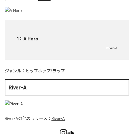
1
：
A Hero
River-A
ジャンル：
ヒップホップ/ラップ
River-A
River-A
の他のリリース：
River-A