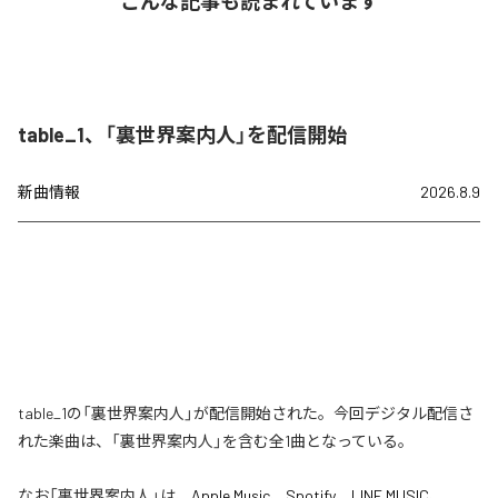
こんな記事も読まれています
table_1、「裏世界案内人」を配信開始
新曲情報
2026.8.9
table_1の「裏世界案内人」が配信開始された。今回デジタル配信さ
れた楽曲は、「裏世界案内人」を含む全1曲となっている。
なお「
裏世界案内人
」は、
Apple Music
、
Spotify
、
LINE MUSIC
、