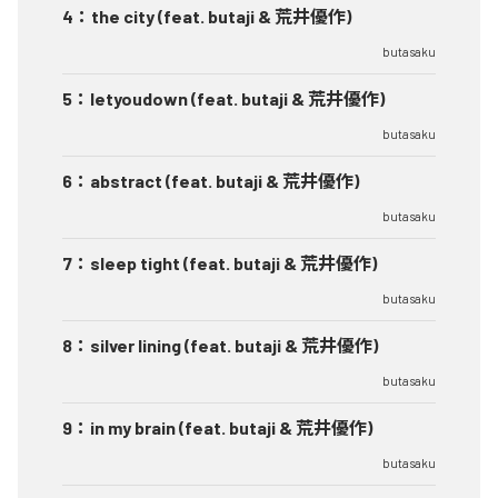
4
：
the city (feat. butaji & 荒井優作)
butasaku
5
：
letyoudown (feat. butaji & 荒井優作)
butasaku
6
：
abstract (feat. butaji & 荒井優作)
butasaku
7
：
sleep tight (feat. butaji & 荒井優作)
butasaku
8
：
silver lining (feat. butaji & 荒井優作)
butasaku
9
：
in my brain (feat. butaji & 荒井優作)
butasaku