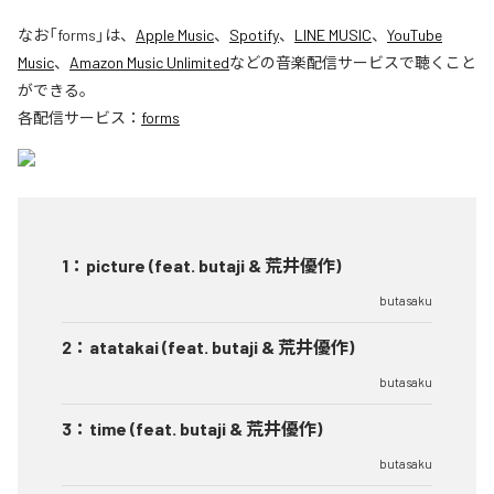
なお「
forms
」は、
Apple Music
、
Spotify
、
LINE MUSIC
、
YouTube
Music
、
Amazon Music Unlimited
などの音楽配信サービスで聴くこと
ができる。
各配信サービス：
forms
1
：
picture (feat. butaji & 荒井優作)
butasaku
2
：
atatakai (feat. butaji & 荒井優作)
butasaku
3
：
time (feat. butaji & 荒井優作)
butasaku