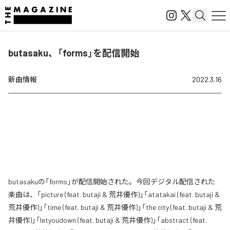
butasaku、「forms」を配信開始
新曲情報
2022.3.16
butasakuの「forms」が配信開始された。今回デジタル配信された
楽曲は、「picture (feat. butaji & 荒井優作)」「atatakai (feat. butaji &
荒井優作)」「time (feat. butaji & 荒井優作)」「the city (feat. butaji & 荒
井優作)」「letyoudown (feat. butaji & 荒井優作)」「abstract (feat.