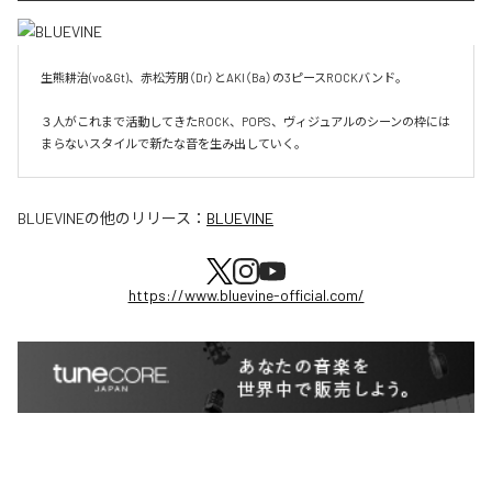
生熊耕治(vo&Gt)、赤松芳朋（Dr）とAKI（Ba）の3ピースROCKバンド。

３人がこれまで活動してきたROCK、POPS、ヴィジュアルのシーンの枠には
まらないスタイルで新たな音を生み出していく。
BLUEVINE
の他のリリース：
BLUEVINE
https://www.bluevine-official.com/