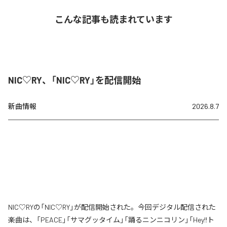
こんな記事も読まれています
NIC♡RY、「NIC♡RY」を配信開始
新曲情報
2026.8.7
NIC♡RYの「NIC♡RY」が配信開始された。今回デジタル配信された
楽曲は、「PEACE」「サマグッタイム」「踊るニンニコリン」「Hey!!ト