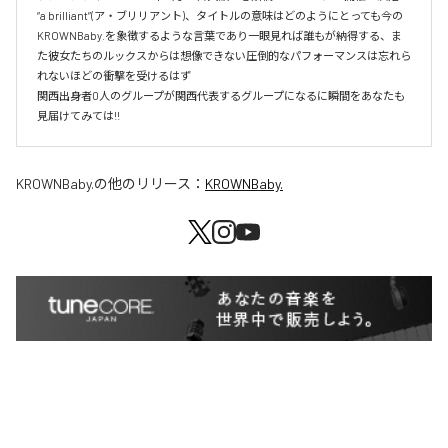
“a brilliant”(ア・ブリリアント)、タイトルの意味はどのようにとっても今の
KROWNBaby.を象徴するような言葉であり一眼見れば誰もが納得する、ま
た彼女たちのルックスからは想像できない圧倒的なパフォーマンスは忘れら
れないほどの衝撃を受けるはず

関西出身者0人のグループが関西代表するグループになるに瞬間をあなたも
KROWNBaby.
の他のリリース：
KROWNBaby.