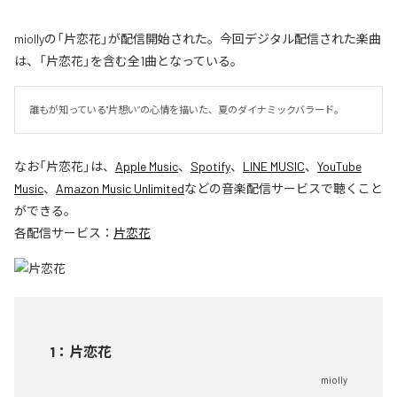
miollyの「片恋花」が配信開始された。今回デジタル配信された楽曲
は、「片恋花」を含む全1曲となっている。
誰もが知っている"片想い”の心情を描いた、夏のダイナミックバラード。
なお「
片恋花
」は、
Apple Music
、
Spotify
、
LINE MUSIC
、
YouTube
Music
、
Amazon Music Unlimited
などの音楽配信サービスで聴くこと
ができる。
各配信サービス：
片恋花
1
：
片恋花
miolly