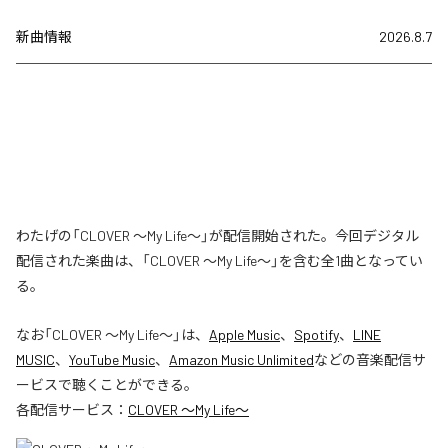
新曲情報
2026.8.7
わたげの「CLOVER ～My Life～」が配信開始された。今回デジタル
配信された楽曲は、「CLOVER ～My Life～」を含む全1曲となってい
る。
なお「
CLOVER ～My Life～
」は、
Apple Music
、
Spotify
、
LINE
MUSIC
、
YouTube Music
、
Amazon Music Unlimited
などの音楽配信サ
ービスで聴くことができる。
各配信サービス：
CLOVER ～My Life～