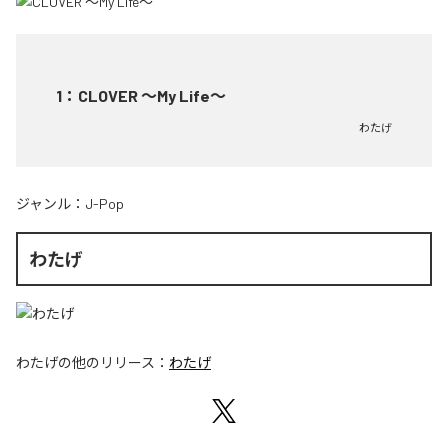
1
：
CLOVER ～My Life～
わたげ
ジャンル：
J-Pop
わたげ
わたげ
の他のリリース：
わたげ