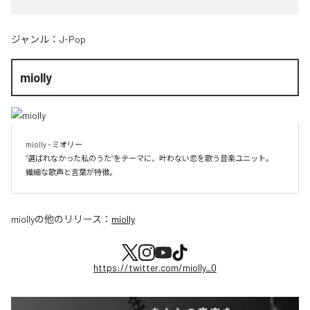
ジャンル：
J-Pop
miolly
miolly - ミオリー

”選ばれなかった私のうた”をテーマに、叶わない恋を歌う音楽ユニット。

miolly
の他のリリース：
miolly
https://twitter.com/miolly_0