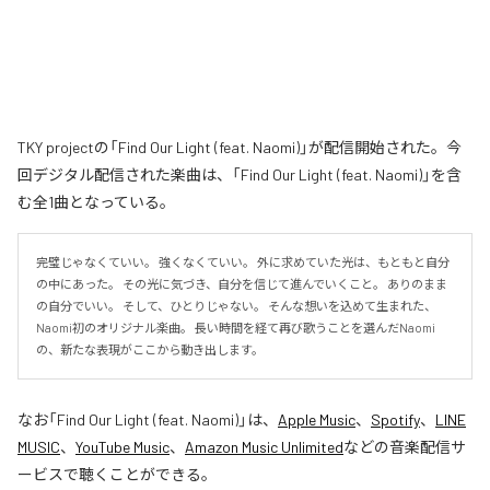
TKY projectの「Find Our Light (feat. Naomi)」が配信開始された。今
回デジタル配信された楽曲は、「Find Our Light (feat. Naomi)」を含
む全1曲となっている。
完璧じゃなくていい。 強くなくていい。 外に求めていた光は、もともと自分
の中にあった。 その光に気づき、自分を信じて進んでいくこと。 ありのまま
の自分でいい。 そして、ひとりじゃない。 そんな想いを込めて生まれた、
Naomi初のオリジナル楽曲。 長い時間を経て再び歌うことを選んだNaomi
の、新たな表現がここから動き出します。
なお「
Find Our Light (feat. Naomi)
」は、
Apple Music
、
Spotify
、
LINE
MUSIC
、
YouTube Music
、
Amazon Music Unlimited
などの音楽配信サ
ービスで聴くことができる。