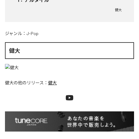
健大
ジャンル：
J-Pop
健大
健大
の他のリリース：
健大