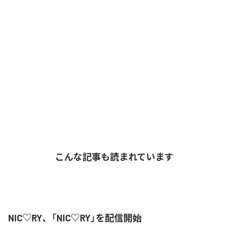
こんな記事も読まれています
NIC♡RY、「NIC♡RY」を配信開始