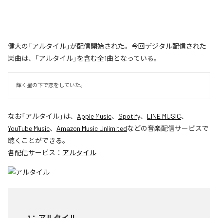
健大の「アルタイル」が配信開始された。今回デジタル配信された
楽曲は、「アルタイル」を含む全1曲となっている。
輝く星の下で恋をしていた。
なお「
アルタイル
」は、
Apple Music
、
Spotify
、
LINE MUSIC
、
YouTube Music
、
Amazon Music Unlimited
などの音楽配信サービスで
聴くことができる。
各配信サービス：
アルタイル
1
：
アルタイル