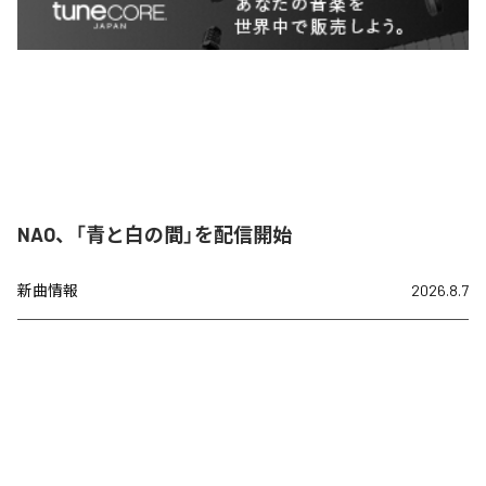
NAO、「青と白の間」を配信開始
新曲情報
2026.8.7