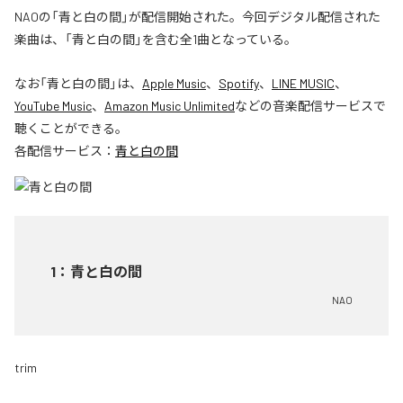
NAOの「青と白の間」が配信開始された。今回デジタル配信された
楽曲は、「青と白の間」を含む全1曲となっている。
なお「
青と白の間
」は、
Apple Music
、
Spotify
、
LINE MUSIC
、
YouTube Music
、
Amazon Music Unlimited
などの音楽配信サービスで
聴くことができる。
各配信サービス：
青と白の間
1
：
青と白の間
NAO
trim