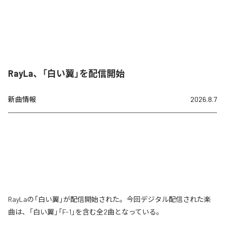
RayLa、「白い翼」を配信開始
新曲情報
2026.8.7
RayLaの「白い翼」が配信開始された。今回デジタル配信された楽
曲は、「白い翼」「F-1」を含む全2曲となっている。