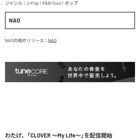
ジャンル：
J-Pop
/
R&B/Soul
/
ポップ
NAO
NAO
の他のリリース：
NAO
わたげ、「CLOVER ～My Life～」を配信開始