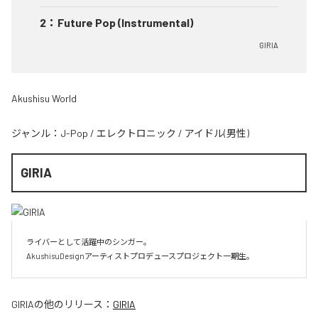
2
：
Future Pop (Instrumental)
GIRIA
Akushisu World
ジャンル：
J-Pop
/
エレクトロニック
/
アイドル(男性)
GIRIA
ライバーとして活躍中のシンガー。

AkushisuDesignアーティストプロデュースプロジェクト一期生。
GIRIA
の他のリリース：
GIRIA