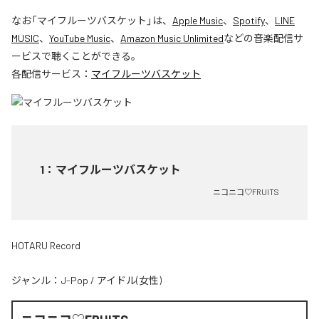
なお「
マイフルーツバスケット
」は、
Apple Music
、
Spotify
、
LINE
MUSIC
、
YouTube Music
、
Amazon Music Unlimited
などの音楽配信サ
ービスで聴くことができる。
各配信サービス：
マイフルーツバスケット
1
：
マイフルーツバスケット
ニコニコ♡FRUITS
HOTARU Record
ジャンル：
J-Pop
/
アイドル(女性)