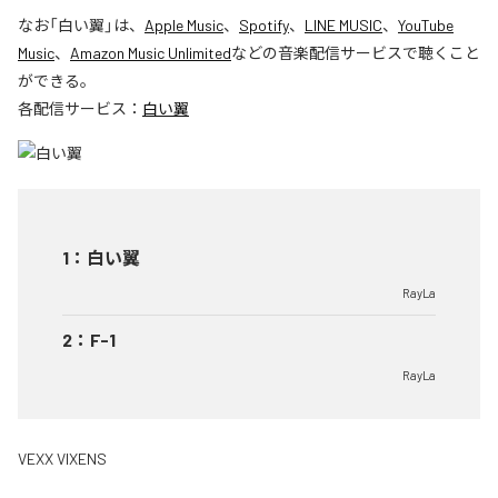
なお「
白い翼
」は、
Apple Music
、
Spotify
、
LINE MUSIC
、
YouTube
Music
、
Amazon Music Unlimited
などの音楽配信サービスで聴くこと
ができる。
各配信サービス：
白い翼
1
：
白い翼
RayLa
2
：
F-1
RayLa
VEXX VIXENS