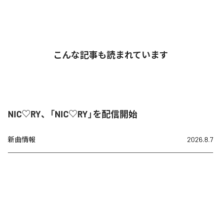
こんな記事も読まれています
NIC♡RY、「NIC♡RY」を配信開始
新曲情報
2026.8.7