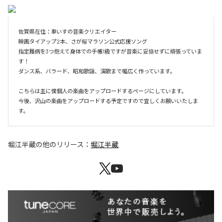
佐賀県在住：車いすの音楽クリエイター

映画タイアップ2本、さが桜マラソン公式応援ソング

指定難病を3つ抱えて身体での手帳1級ですが音楽に妥協せずに頑張っていま
す！

ダンス系、バラード、昭和歌謡、演歌まで幅広く作っています。

こちらは主に僕個人の楽曲をアップロードするページにしています。

今後、沢山の楽曲をアップロードする予定ですので宜しくお願いいたしま
す。
堀江半蔵
の他のリリース：
堀江半蔵