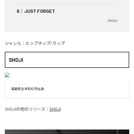
6
：
JUST FORGET
SHOJI
ジャンル：
ヒップホップ/ラップ
SHOJI
福島県会津若松市出身
SHOJI
の他のリリース：
SHOJI