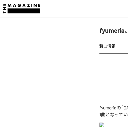
fyumer
新曲情報
fyumeri
1曲となって