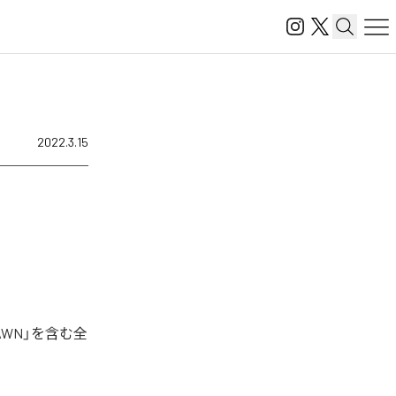
2022.3.15
AWN」を含む全