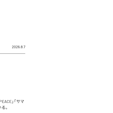
2026.8.7
EACE」「サマ
いる。