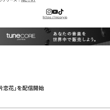
https://nicory.jp
、「片恋花」を配信開始