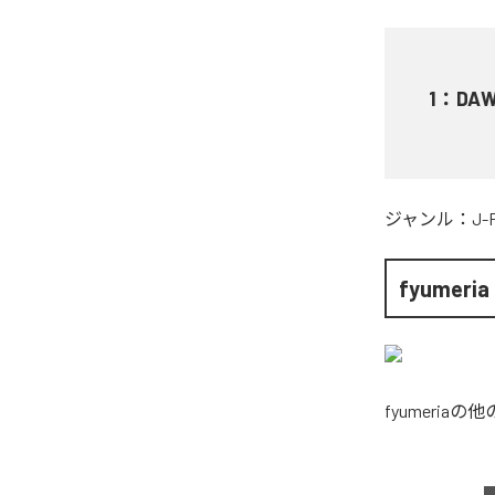
1
：
DA
ジャンル：
J-
fyumeria
fyumeria
の他