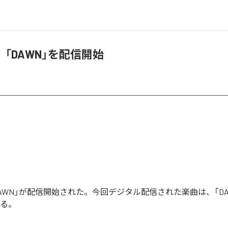
ia、「DAWN」を配信開始
aの「DAWN」が配信開始された。今回デジタル配信された楽曲は、「D
いる。