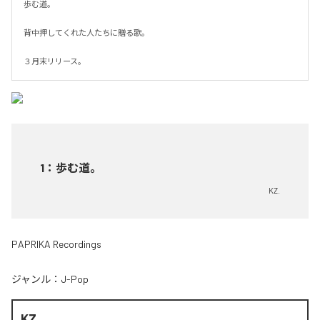
歩む道。

背中押してくれた人たちに贈る歌。

３月末リリース。
1
：
歩む道。
KZ.
PAPRIKA Recordings
ジャンル：
J-Pop
KZ.