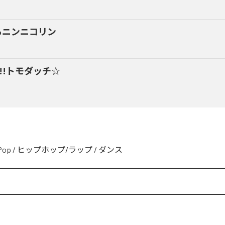
るニンニコリン
y!!トモダッチ☆
Pop
/
ヒップホップ/ラップ
/
ダンス