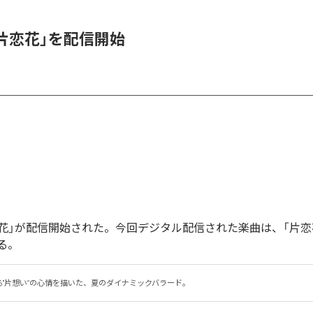
、「片恋花」を配信開始
「片恋花」が配信開始された。今回デジタル配信された楽曲は、「片恋
る。
る"片想い”の心情を描いた、夏のダイナミックバラード。