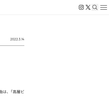
2022.3.14
楽曲は、「高層ビ