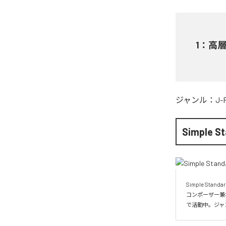
1
：
高
ジャンル：
J-
Simple S
Simple S
コンポーザー兼
で活動中。ジャ