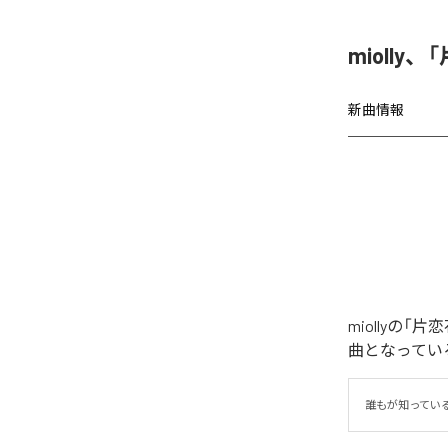
miolly
新曲情報
miollyの
曲となってい
誰もが知ってい