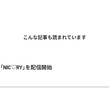
こんな記事も読まれています
、「NIC♡RY」を配信開始