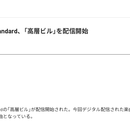
 Standard、「高層ビル」を配信開始
Standardの「高層ビル」が配信開始された。今回デジタル配信された
1曲となっている。