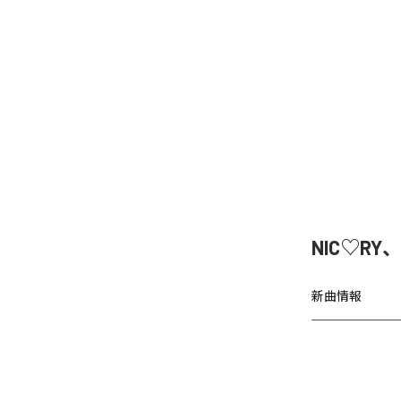
NIC♡RY
新曲情報