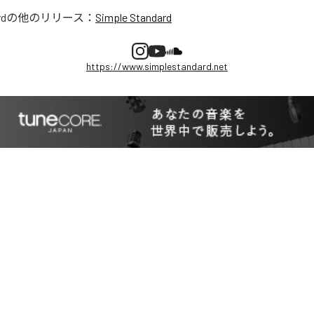
rd
の他のリリース：
Simple Standard
https://www.simplestandard.net