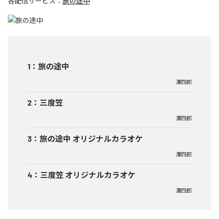
各配信サービス：
旅の途中
1
：
旅の途中
澤四郎
2
：
三度笠
澤四郎
3
：
旅の途中 オリジナルカラオケ
澤四郎
4
：
三度笠 オリジナルカラオケ
澤四郎