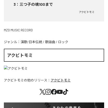
3
：
三つ子の魂100まで
アクビトモミ
MZD MUSIC RECORD
ジャンル：
演歌/日本伝統
/
歌謡曲
/
ロック
アクビトモミ
アクビトモミ
の他のリリース：
アクビトモミ