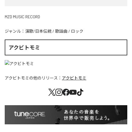
MZD MUSIC RECORD
ジャンル：
演歌/日本伝統
/
歌謡曲
/
ロック
アクビトモミ
アクビトモミ
の他のリリース：
アクビトモミ