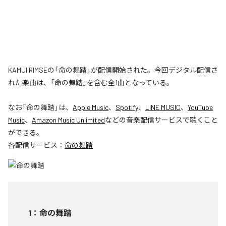
KAMUI RIMSEの「命の舞踏」が配信開始された。今回デジタル配信さ
れた楽曲は、「命の舞踏」を含む全1曲となっている。
なお「
命の舞踏
」は、
Apple Music
、
Spotify
、
LINE MUSIC
、
YouTube
Music
、
Amazon Music Unlimited
などの音楽配信サービスで聴くこと
ができる。
各配信サービス：
命の舞踏
1
：
命の舞踏