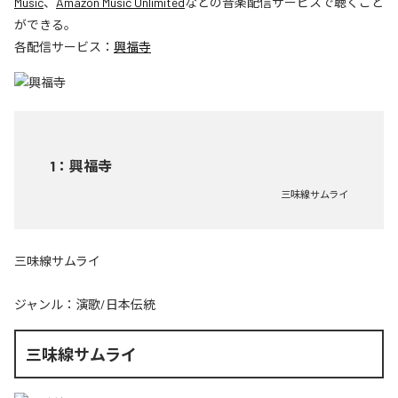
Music
、
Amazon Music Unlimited
などの音楽配信サービスで聴くこと
ができる。
各配信サービス：
興福寺
1
：
興福寺
三味線サムライ
三味線サムライ
ジャンル：
演歌/日本伝統
三味線サムライ