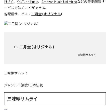
MUSIC
、
YouTube Music
、
Amazon Music Unlimited
などの音楽配信サ
ービスで聴くことができる。
各配信サービス：
二月堂 (オリジナル)
1
：
二月堂 (オリジナル)
三味線サムライ
三味線サムライ
ジャンル：
演歌/日本伝統
三味線サムライ