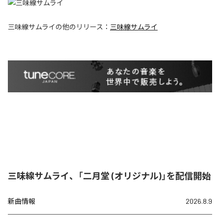
三味線サムライ
の他のリリース：
三味線サムライ
三味線サムライ、「二月堂 (オリジナル)」を配信開始
新曲情報
2026.8.9