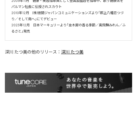
2009年11月　健康・美容指導員として全国加盟店を指導中、歌う健康法を
パルマン社長に伝授されスカウト

2010年12月　(株)徳間ジャパンコミュニケーションズより「郡上八幡恋つづ
り／そして南へ」にてデビュー

2023年12月　日本マーキュリーより「金木犀の香る季節／奥飛騨みれん／ふ
るさと」発売
深川 たつ美
の他のリリース：
深川 たつ美