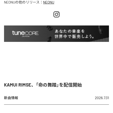
NEONU
の他のリリース：
NEONU
KAMUI RIMSE、「命の舞踏」を配信開始
新曲情報
2026.7.31