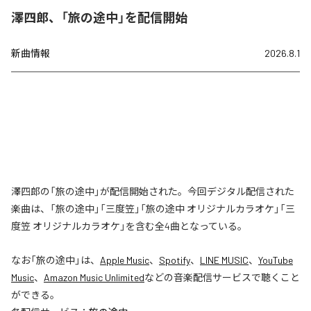
澤四郎、「旅の途中」を配信開始
新曲情報
2026.8.1
澤四郎の「旅の途中」が配信開始された。今回デジタル配信された
楽曲は、「旅の途中」「三度笠」「旅の途中 オリジナルカラオケ」「三
度笠 オリジナルカラオケ」を含む全4曲となっている。
なお「
旅の途中
」は、
Apple Music
、
Spotify
、
LINE MUSIC
、
YouTube
Music
、
Amazon Music Unlimited
などの音楽配信サービスで聴くこと
ができる。