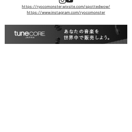
https://ryocomonster.wixsite.com/spottedwow/
https://www.instagram.com/ryocomonster