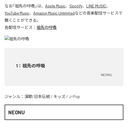
なお「
祖先の呼吸
」は、
Apple Music
、
Spotify
、
LINE MUSIC
、
YouTube Music
、
Amazon Music Unlimited
などの音楽配信サービスで
聴くことができる。
各配信サービス：
祖先の呼吸
1
：
祖先の呼吸
NEONU
ジャンル：
演歌/日本伝統
/
キッズ
/
J-Pop
NEONU