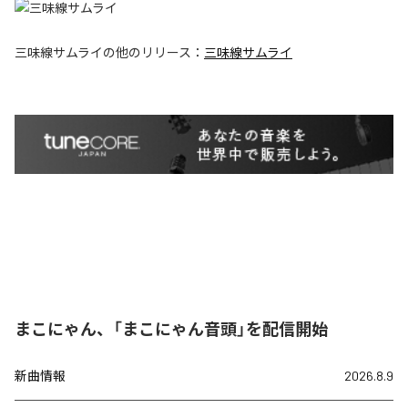
三味線サムライ
の他のリリース：
三味線サムライ
まこにゃん、「まこにゃん音頭」を配信開始
新曲情報
2026.8.9