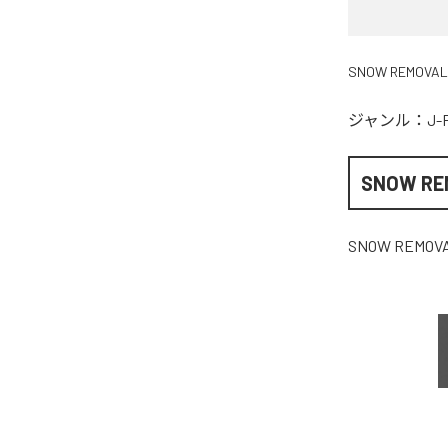
SNOW REMOVAL
ジャンル：
J-
SNOW RE
SNOW REMOV