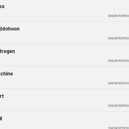
ss
SNOW REMOV
ddohoon
SNOW REMOV
drogen
SNOW REMOV
chine
SNOW REMOV
rt
SNOW REMOV
l
SNOW REMOV