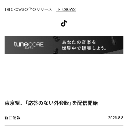
TRI CROWS
の他のリリース：
TRI CROWS
東京蟹、「応答のない外套膜」を配信開始
新曲情報
2026.8.8