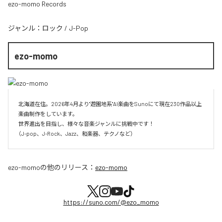
ezo-momo Records
ジャンル：
ロック
/
J-Pop
ezo-momo
北海道在住。2026年4月より"遊園地系"AI楽曲をSunoにて現在230作品以上
楽曲制作をしています。

世界進出を目指し、様々な音楽ジャンルに挑戦中です！

（J-pop、J-Rock、Jazz、和楽器、テクノなど）
ezo-momo
の他のリリース：
ezo-momo
https://suno.com/@ezo_momo