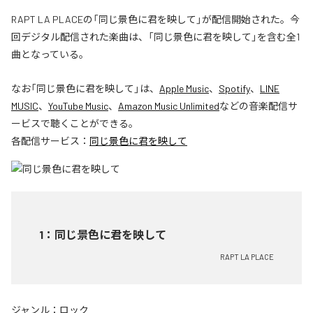
RAPT LA PLACEの「同じ景色に君を映して」が配信開始された。今
回デジタル配信された楽曲は、「同じ景色に君を映して」を含む全1
曲となっている。
なお「
同じ景色に君を映して
」は、
Apple Music
、
Spotify
、
LINE
MUSIC
、
YouTube Music
、
Amazon Music Unlimited
などの音楽配信サ
ービスで聴くことができる。
各配信サービス：
同じ景色に君を映して
1
：
同じ景色に君を映して
RAPT LA PLACE
ジャンル：
ロック