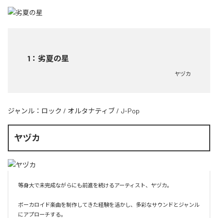
1
：
劣夏の星
ヤヅカ
ジャンル：
ロック
/
オルタナティブ
/
J-Pop
ヤヅカ
等身大で未完成ながらにも前進を続けるアーティスト、ヤヅカ。

ボーカロイド楽曲を制作してきた経験を活かし、多彩なサウンドとジャンル
にアプローチする。
