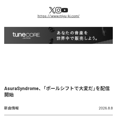
https://www.miyu-ki.com/
AsuraSyndrome、「ポールシフトで大変だ」を配信
開始
新曲情報
2026.8.8