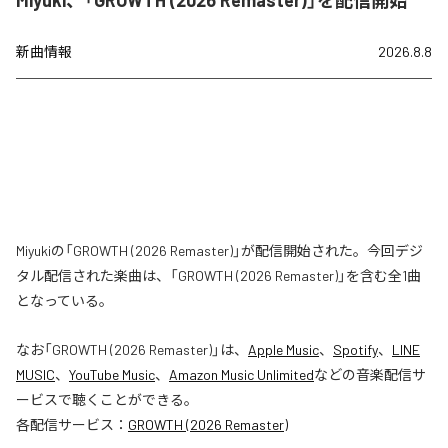
新曲情報
2026.8.8
Miyukiの「GROWTH (2026 Remaster)」が配信開始された。今回デジ
タル配信された楽曲は、「GROWTH (2026 Remaster)」を含む全1曲
となっている。
なお「
GROWTH (2026 Remaster)
」は、
Apple Music
、
Spotify
、
LINE
MUSIC
、
YouTube Music
、
Amazon Music Unlimited
などの音楽配信サ
ービスで聴くことができる。
各配信サービス：
GROWTH (2026 Remaster)