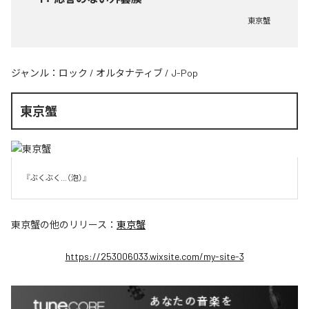
東京蟹
ジャンル：
ロック
/
オルタナティブ
/
J-Pop
東京蟹
『ぶくぶく...（泡）』
東京蟹
の他のリリース：
東京蟹
https://253006033.wixsite.com/my-site-3