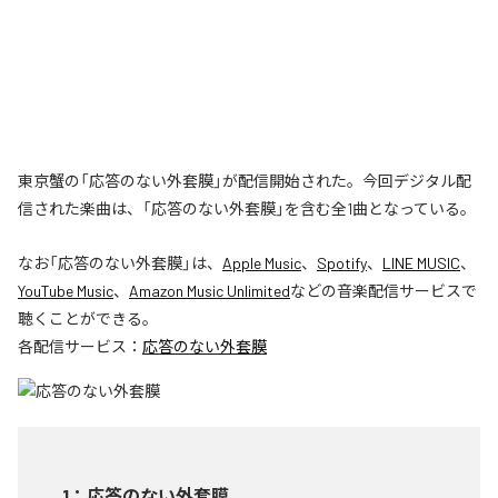
東京蟹の「応答のない外套膜」が配信開始された。今回デジタル配
信された楽曲は、「応答のない外套膜」を含む全1曲となっている。
なお「
応答のない外套膜
」は、
Apple Music
、
Spotify
、
LINE MUSIC
、
YouTube Music
、
Amazon Music Unlimited
などの音楽配信サービスで
聴くことができる。
各配信サービス：
応答のない外套膜
1
：
応答のない外套膜