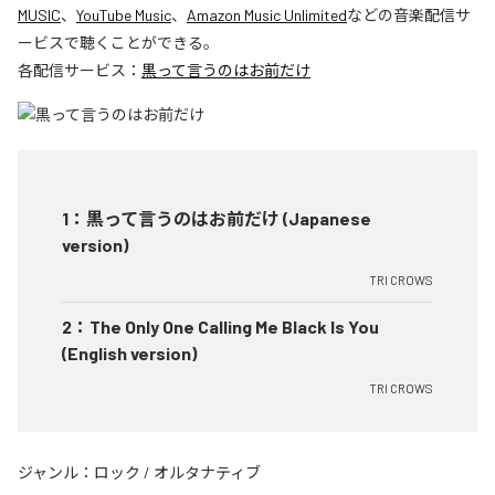
MUSIC
、
YouTube Music
、
Amazon Music Unlimited
などの音楽配信サ
ービスで聴くことができる。
各配信サービス：
黒って言うのはお前だけ
1
：
黒って言うのはお前だけ (Japanese
version)
TRI CROWS
2
：
The Only One Calling Me Black Is You
(English version)
TRI CROWS
ジャンル：
ロック
/
オルタナティブ