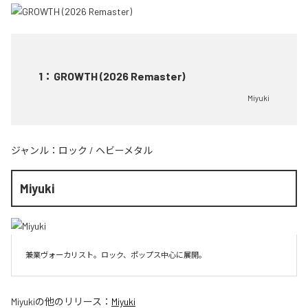
1
：
GROWTH (2026 Remaster)
Miyuki
ジャンル：
ロック
/
ヘビーメタル
Miyuki
兼業ヴォーカリスト。ロック、ポップス中心に展開。
Miyuki
の他のリリース：
Miyuki