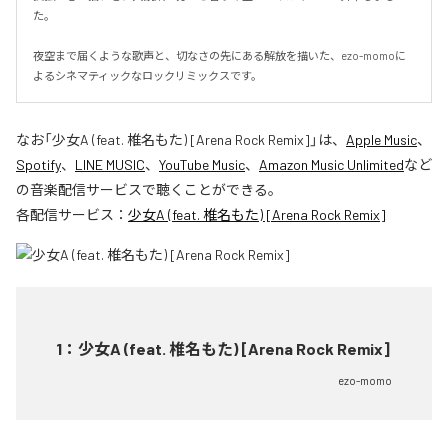
た。

夜空まで届くような歌声と、切なさの先にある解放を描いた、ezo-momoに
よるシネマティックなロックリミックスです。
なお「
少女A (feat. 椎名もた) [Arena Rock Remix]
」は、
Apple Music
、
Spotify
、
LINE MUSIC
、
YouTube Music
、
Amazon Music Unlimited
など
の音楽配信サービスで聴くことができる。
各配信サービス：
少女A (feat. 椎名もた) [Arena Rock Remix]
1
：
少女A (feat. 椎名もた) [Arena Rock Remix]
ezo-momo