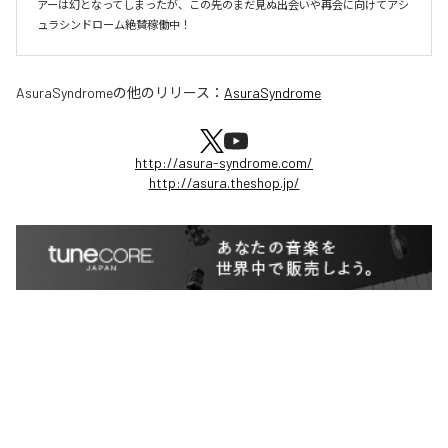
アーは幻となってしまったが、この先のまだ見ぬ出会いや再会に向けてアシ
ュラシンドローム絶賛稼働中！
AsuraSyndrome
の他のリリース：
AsuraSyndrome
http://asura-syndrome.com/
http://asura.theshop.jp/