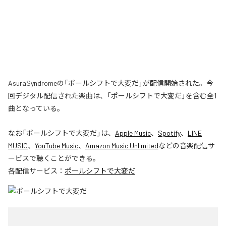
AsuraSyndromeの「ポールシフトで大変だ」が配信開始された。今
回デジタル配信された楽曲は、「ポールシフトで大変だ」を含む全1
曲となっている。
なお「
ポールシフトで大変だ
」は、
Apple Music
、
Spotify
、
LINE
MUSIC
、
YouTube Music
、
Amazon Music Unlimited
などの音楽配信サ
ービスで聴くことができる。
各配信サービス：
ポールシフトで大変だ