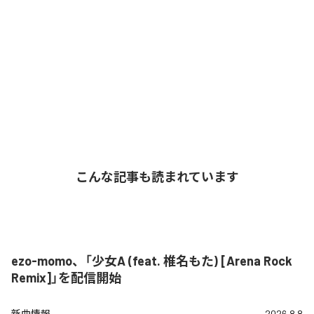
こんな記事も読まれています
ezo-momo、「少女A (feat. 椎名もた) [Arena Rock
Remix]」を配信開始
新曲情報
2026.8.8