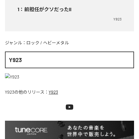
1
：
前担任がクソだったII
Y923
ジャンル：
ロック
/
ヘビーメタル
Y923
Y923
の他のリリース：
Y923