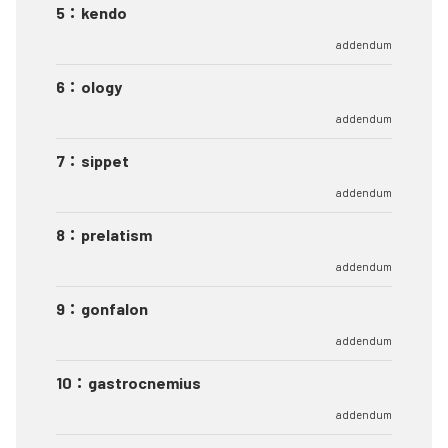
5
：
kendo
addendum
6
：
ology
addendum
7
：
sippet
addendum
8
：
prelatism
addendum
9
：
gonfalon
addendum
10
：
gastrocnemius
addendum