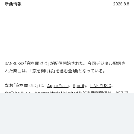
新曲情報
2026.8.8
DANROKの「窓を開けば」が配信開始された。今回デジタル配信さ
れた楽曲は、「窓を開けば」を含む全1曲となっている。
なお「
窓を開けば
」は、
Apple Music
、
Spotify
、
LINE MUSIC
、
YouTube Music
、
Amazon Music Unlimited
などの音楽配信サービスで
聴くことができる。
各配信サービス：
窓を開けば