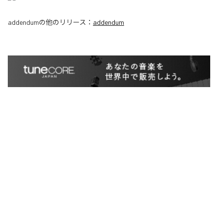
addendum
の他のリリース：
addendum