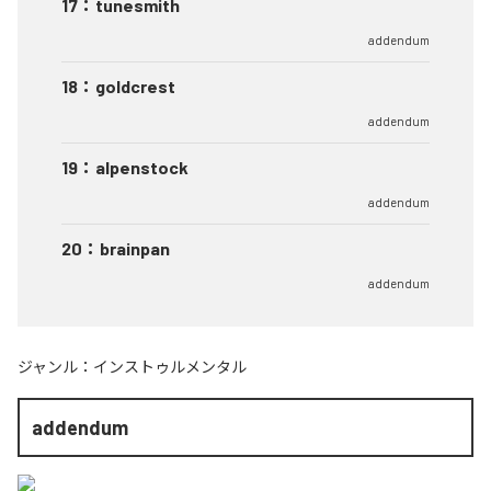
17
：
tunesmith
addendum
18
：
goldcrest
addendum
19
：
alpenstock
addendum
20
：
brainpan
addendum
ジャンル：
インストゥルメンタル
addendum