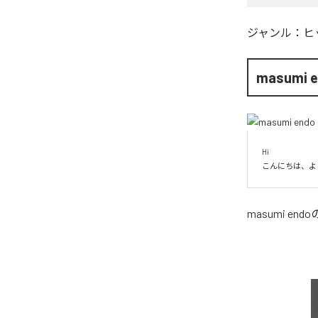
ジャンル：
ヒ
masumi 
Hi

こんにちは、よ
masumi endo