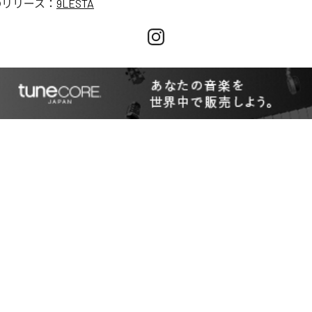
のリリース：
9LESTA