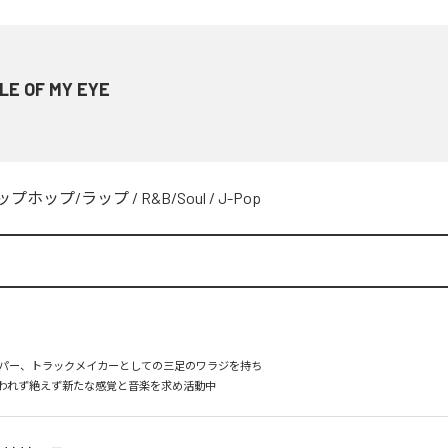
LE OF MY EYE
ップホップ/ラップ
/
R&B/Soul
/
J-Pop
パー、トラックメイカーとしての三足のワラジを持ち

われず絶えず新たな感覚と音楽を求め活動中