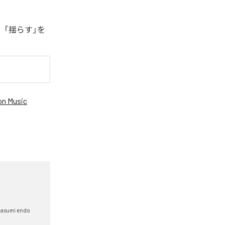
、「揺らす」を
n Music
asumi endo