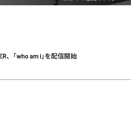
SER、「who am i」を配信開始