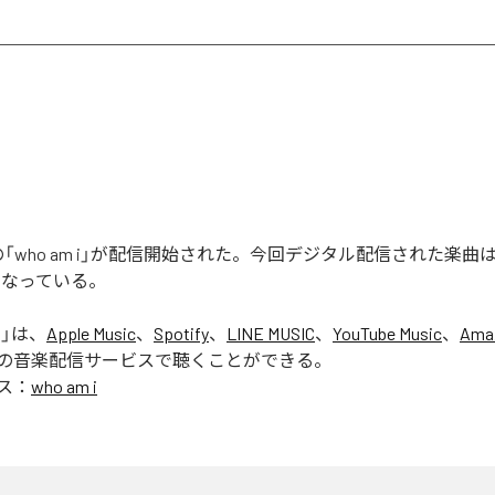
ERの「who am i」が配信開始された。今回デジタル配信された楽曲は、「
となっている。
i
」は、
Apple Music
、
Spotify
、
LINE MUSIC
、
YouTube Music
、
Ama
の音楽配信サービスで聴くことができる。
ス：
who am i