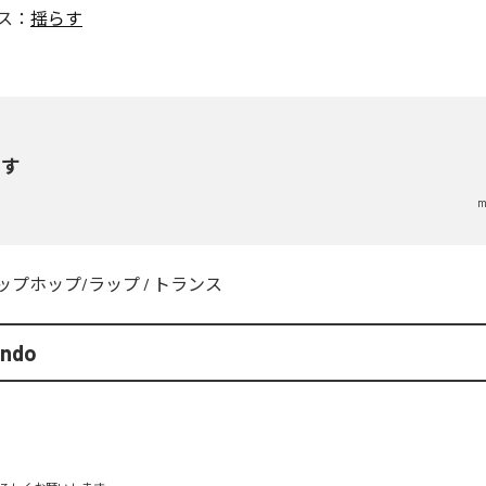
ス：
揺らす
らす
m
ップホップ/ラップ
/
トランス
endo