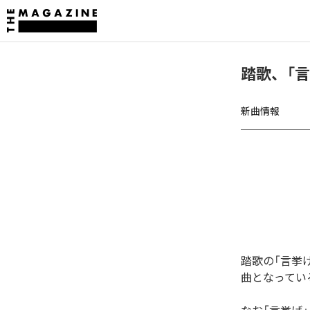
踏歌、「
新曲情報
踏歌の「言挙
曲となってい