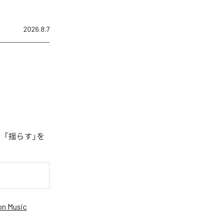
2026.8.7
、「揺らす」を
n Music