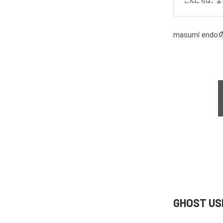
こんにちは、よ
masumi endo
GHOST U