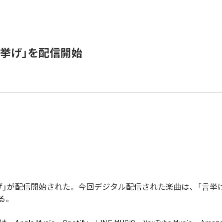
言挙げ」を配信開始
げ」が配信開始された。今回デジタル配信された楽曲は、「言挙げ
る。