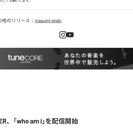
ろしくお願いします。
の他のリリース：
masumi endo
SER、「who am i」を配信開始