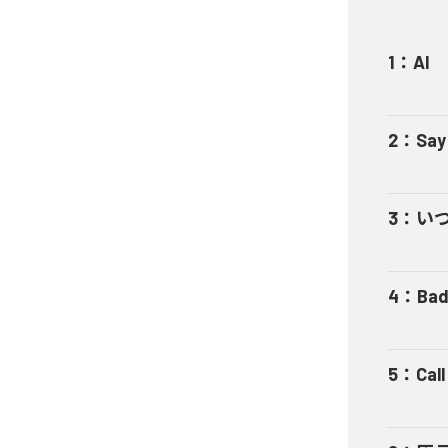
1
：
AI
2
：
Say
3
：
い
4
：
Bad
5
：
Cal