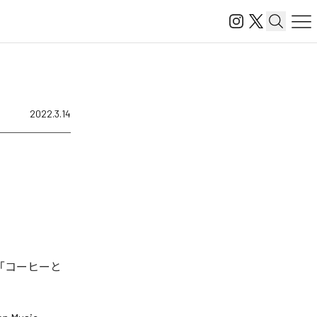
2022.3.14
「コーヒーと