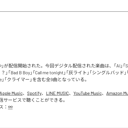
」が配信開始された。今回デジタル配信された楽曲は、「AI」「Say yo
「Bad B Boy」「Call me tonight」「灰ライト」「シングルバッド」「It’s 
ur Love」「クライマー」を含む全9曲となっている。
Apple Music
、
Spotify
、
LINE MUSIC
、
YouTube Music
、
Amazon Mus
信サービスで聴くことができる。
ス：
∞