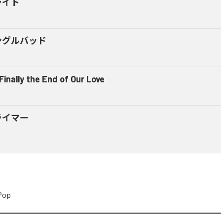
ライト
ングルバッド
 Finally the End of Our Love
ライマー
Pop