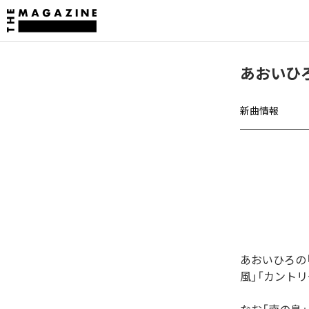
あおいひ
新曲情報
あおいひろの
風」「カント