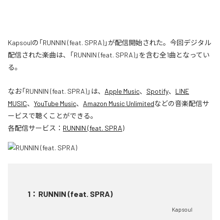
Kapsoulの「RUNNIN (feat. SPRA)」が配信開始された。今回デジタル
配信された楽曲は、「RUNNIN (feat. SPRA)」を含む全1曲となってい
る。
なお「
RUNNIN (feat. SPRA)
」は、
Apple Music
、
Spotify
、
LINE
MUSIC
、
YouTube Music
、
Amazon Music Unlimited
などの音楽配信サ
ービスで聴くことができる。
各配信サービス：
RUNNIN (feat. SPRA)
1
：
RUNNIN (feat. SPRA)
Kapsoul