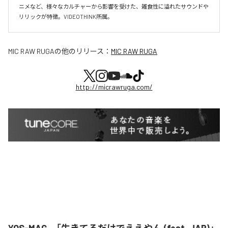
ニメなど、様々なカルチャーから影響を受けた、雑食性に溢れたサウンドや
リリックが特徴。VIDEOTHINK所属。
MIC RAW RUGA
の他のリリース：
MIC RAW RUGA
http://micrawruga.com/
YOS-MAG、「生きてるだけでええやん (feat. JAP)」