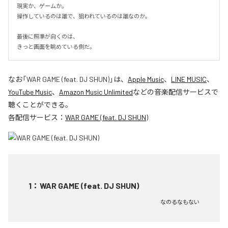
現実か、ゲームか。

操作しているのは誰で、狙われているのは誰なのか。

最後に照準が向くのは、

きっと画面を眺めている側だ。
なお「
WAR GAME (feat. DJ SHUN)
」は、
Apple Music
、
LINE MUSIC
、
YouTube Music
、
Amazon Music Unlimited
などの音楽配信サービスで
聴くことができる。
各配信サービス：
WAR GAME (feat. DJ SHUN)
1
：
WAR GAME (feat. DJ SHUN)
なのるなもない