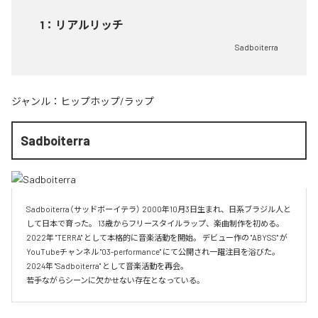
1
：
リアルリッチ
Sadboiterra
ジャンル：
ヒップホップ/ラップ
Sadboiterra
Sadboiterra（サッドボーイテラ） 2000年10月3日生まれ、日系ブラジル人と
して日本で育った。 13歳からフリースタイルラップ、楽曲制作を初める。 
2022年 "TERRA" として本格的に音楽活動を開始。 デビュー作の "ABYSS" が
YouTubeチャンネル "03-performance" にて公開され一躍注目を浴びた。 
2024年 "Sadboiterra" として音楽活動を再会。

若手ながらシーンに欠かせない存在となっている。