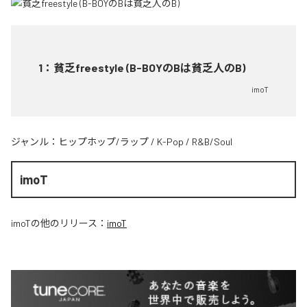
1
：
貧乏freestyle (B-BOYのBは貧乏人のB)
imoT
ジャンル：
ヒップホップ/ラップ
/
K-Pop
/
R&B/Soul
imoT
imoT
の他のリリース：
imoT