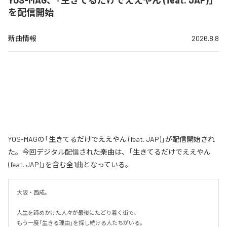
を配信開始
新曲情報
2026.8.8
YOS-MAGの「生きてるだけでええやん (feat. JAP)」が配信開始され
た。今回デジタル配信された楽曲は、「生きてるだけでええやん
(feat. JAP)」を含む全1曲となっている。
大阪・西成。

人生を諦めかけた人々が最後にたどり着く街で、

もう一度「生きる理由」を探し続ける人たちがいる。
