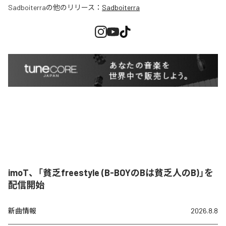
Sadboiterra
の他のリリース：
Sadboiterra
imoT、「貧乏freestyle (B-BOYのBは貧乏人のB)」を
配信開始
新曲情報
2026.8.8