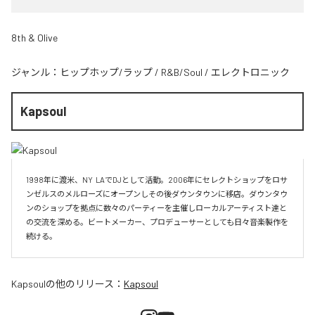
8th & Olive
ジャンル：
ヒップホップ/ラップ
/
R&B/Soul
/
エレクトロニック
Kapsoul
1998年に渡米、NY  LAでDJとして活動。2006年にセレクトショップをロサ
ンゼルスのメルローズにオープンしその後ダウンタウンに移店。ダウンタウ
ンのショップを拠点に数々のパーティーを主催しローカルアーティスト達と
の交流を深める。ビートメーカー、プロデューサーとしても日々音楽製作を
続ける。
Kapsoul
の他のリリース：
Kapsoul