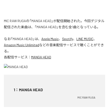
MIC RAW RUGAの「MANGA HEAD」が配信開始された。今回デジタル
配信された楽曲は、「MANGA HEAD」を含む全1曲となっている。
なお「
MANGA HEAD
」は、
Apple Music
、
Spotify
、
LINE MUSIC
、
Amazon Music Unlimited
などの音楽配信サービスで聴くことができ
る。
各配信サービス：
MANGA HEAD
1
：
MANGA HEAD
MIC RAW RUGA