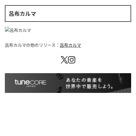
呂布カルマ
呂布カルマ
の他のリリース：
呂布カルマ