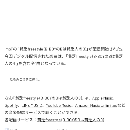
imoTの「貧乏freestyle (B-BOYのBは貧乏人のB)」が配信開始された。
今回デジタル配信された楽曲は、「貧乏freestyle (B-BOYのBは貧乏
人のB)」を含む全1曲となっている。
たるみこうきに捧ぐ。
なお「
貧乏freestyle (B-BOYのBは貧乏人のB)
」は、
Apple Music
、
Spotify
、
LINE MUSIC
、
YouTube Music
、
Amazon Music Unlimited
など
の音楽配信サービスで聴くことができる。
各配信サービス：
貧乏freestyle (B-BOYのBは貧乏人のB)