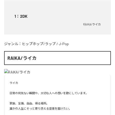
1
：
2DK
RAIKA/ライカ
ジャンル：
ヒップホップ/ラップ
/
J-Pop
RAIKA/ライカ
ライカ

日常の何気ない瞬間や、大切な人への想いを歌にしています。

家族、友情、自由、帰る場所。

誰かの人生にそっと寄り添える音楽を届けたい。
