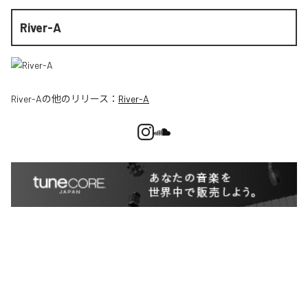
River-A
River-A
の他のリリース：
River-A