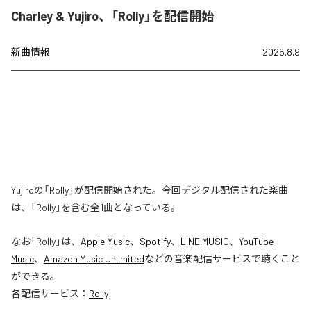
Charley & Yujiro、「Rolly」を配信開始
新曲情報
2026.8.9
Yujiroの「Rolly」が配信開始された。今回デジタル配信された楽曲
は、「Rolly」を含む全1曲となっている。
なお「
Rolly
」は、
Apple Music
、
Spotify
、
LINE MUSIC
、
YouTube
Music
、
Amazon Music Unlimited
などの音楽配信サービスで聴くこと
ができる。
各配信サービス：
Rolly