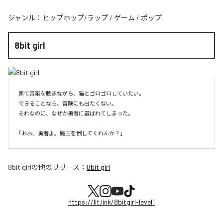
ジャンル：
ヒップホップ/ラップ
/
ゲーム
/
ポップ
8bit girl
家で音楽を聴きながら、猫とゴロゴロしていたい。

できることなら、冒険にも出たくない。

それなのに、なぜか勇者に選ばれてしまった。

8bit girl
の他のリリース：
8bit girl
https://lit.link/8bitgirl-level1