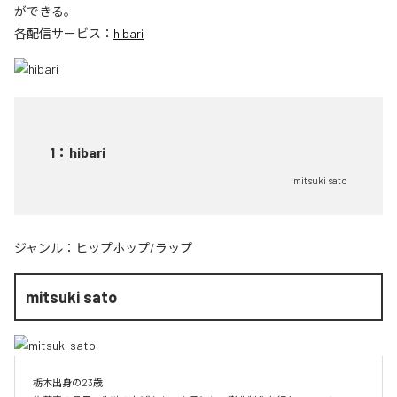
ができる。
各配信サービス：
hibari
1
：
hibari
mitsuki sato
ジャンル：
ヒップホップ/ラップ
mitsuki sato
栃木出身の23歳
