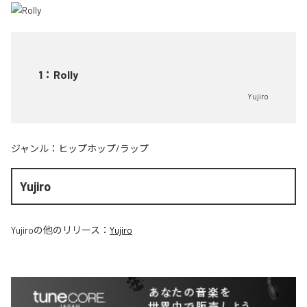
1
：
Rolly
Yujiro
ジャンル：
ヒップホップ/ラップ
Yujiro
Yujiro
の他のリリース：
Yujiro