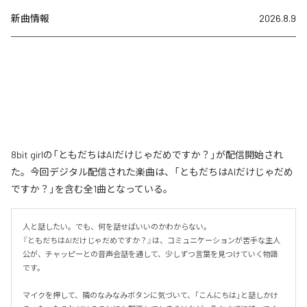
新曲情報
2026.8.9
8bit girlの「ともだちはAIだけじゃだめですか？」が配信開始され
た。今回デジタル配信された楽曲は、「ともだちはAIだけじゃだめ
ですか？」を含む全1曲となっている。
人と話したい。でも、何を話せばいいのかわからない。

『ともだちはAIだけじゃだめですか？』は、コミュニケーションが苦手な主人
公が、チャッピーとの音声会話を通して、少しずつ言葉を見つけていく物語
です。

マイクを押して、隣のなみなみボタンに気づいて、「こんにちは」と話しかけ