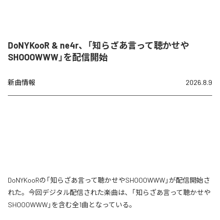
DoNYKooR & ne4r、「知らざあ言って聴かせや
SHOOOWWW」を配信開始
新曲情報
2026.8.9
DoNYKooRの「知らざあ言って聴かせやSHOOOWWW」が配信開始さ
れた。今回デジタル配信された楽曲は、「知らざあ言って聴かせや
SHOOOWWW」を含む全1曲となっている。