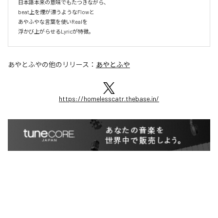
日本語本来の意味でもたつきながら、

beat上を煙が漂うようなFlowと

あやふやな言葉を使いRealを

浮かび上がらせるLyricが特徴。
あやとふや
の他のリリース：
あやとふや
https://homelesscatr.thebase.in/