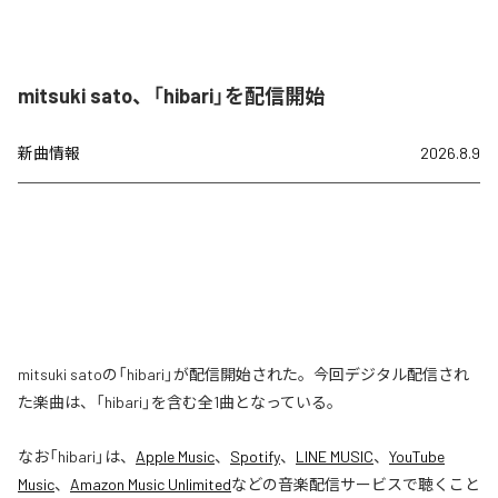
mitsuki sato、「hibari」を配信開始
新曲情報
2026.8.9
mitsuki satoの「hibari」が配信開始された。今回デジタル配信され
た楽曲は、「hibari」を含む全1曲となっている。
なお「
hibari
」は、
Apple Music
、
Spotify
、
LINE MUSIC
、
YouTube
Music
、
Amazon Music Unlimited
などの音楽配信サービスで聴くこと