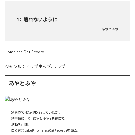
1
：
壊れないように
あやとふや
Homeless Cat Record
ジャンル：
ヒップホップ/ラップ
あやとふや
別名義でMC活動を行っていたが、

諸事情により「あやとふや」名義にて、

活動を再開。

自ら音楽Label「HomelessCatRecord」を設立。
