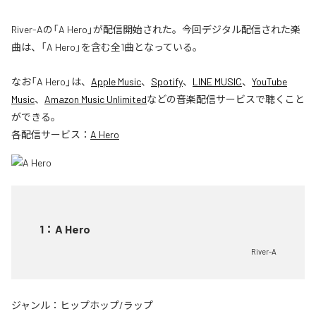
River-Aの「A Hero」が配信開始された。今回デジタル配信された楽
曲は、「A Hero」を含む全1曲となっている。
なお「
A Hero
」は、
Apple Music
、
Spotify
、
LINE MUSIC
、
YouTube
Music
、
Amazon Music Unlimited
などの音楽配信サービスで聴くこと
ができる。
各配信サービス：
A Hero
1
：
A Hero
River-A
ジャンル：
ヒップホップ/ラップ