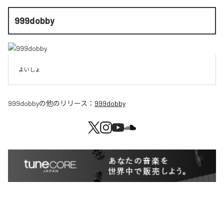
999dobby
よいしょ
999dobby
の他のリリース：
999dobby