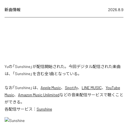
新曲情報
2026.8.9
Yuの「Sunshine」が配信開始された。今回デジタル配信された楽曲
は、「Sunshine」を含む全1曲となっている。
なお「
Sunshine
」は、
Apple Music
、
Spotify
、
LINE MUSIC
、
YouTube
Music
、
Amazon Music Unlimited
などの音楽配信サービスで聴くこと
ができる。
各配信サービス：
Sunshine