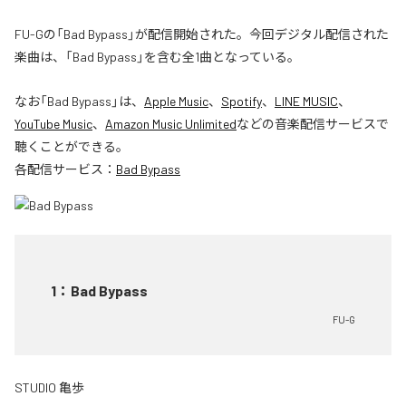
FU-Gの「Bad Bypass」が配信開始された。今回デジタル配信された
楽曲は、「Bad Bypass」を含む全1曲となっている。
なお「
Bad Bypass
」は、
Apple Music
、
Spotify
、
LINE MUSIC
、
YouTube Music
、
Amazon Music Unlimited
などの音楽配信サービスで
聴くことができる。
各配信サービス：
Bad Bypass
1
：
Bad Bypass
FU-G
STUDIO 亀歩