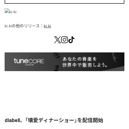
ki:ki
の他のリリース：
ki:ki
diabell、「壊愛ディナーショー」を配信開始