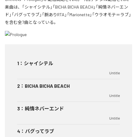
楽曲は、「シャイシテル」「BICHA BICHA BEACH」「純情ネバーエン
ド」「バグってラブ」「脈ありRTA」「Marionette」「ウラオモテ＝ラブ」
を含む全7曲となっている。
1
：
シャイシテル
Untitle
2
：
BICHA BICHA BEACH
Untitle
3
：
純情ネバーエンド
Untitle
4
：
バグってラブ