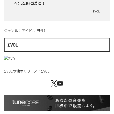
4
：
ふぁにばに！
ΣVOL
ジャンル：
アイドル(男性)
ΣVOL
ΣVOL
の他のリリース：
ΣVOL