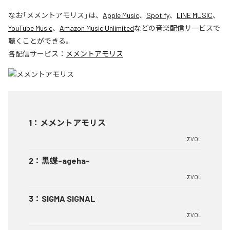
なお「
メメントアモリス
」は、
Apple Music
、
Spotify
、
LINE MUSIC
、
YouTube Music
、
Amazon Music Unlimited
などの音楽配信サービスで
聴くことができる。
各配信サービス：
メメントアモリス
1
：
メメントアモリス
ΣVOL
2
：
黒蝶-ageha-
ΣVOL
3
：
SIGMA SIGNAL
ΣVOL