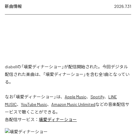
新曲情報
2026.7.31
diabellの「壊愛ディナーショー」が配信開始された。今回デジタル
配信された楽曲は、「壊愛ディナーショー」を含む全1曲となってい
る。
なお「
壊愛ディナーショー
」は、
Apple Music
、
Spotify
、
LINE
MUSIC
、
YouTube Music
、
Amazon Music Unlimited
などの音楽配信サ
ービスで聴くことができる。
各配信サービス：
壊愛ディナーショー