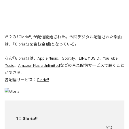
V*２の「Gloria!!」が配信開始された。今回デジタル配信された楽曲
は、「Gloria!!」を含む全1曲となっている。
なお「
Gloria!!
」は、
Apple Music
、
Spotify
、
LINE MUSIC
、
YouTube
Music
、
Amazon Music Unlimited
などの音楽配信サービスで聴くこと
ができる。
各配信サービス：
Gloria!!
1
：
Gloria!!
V*２