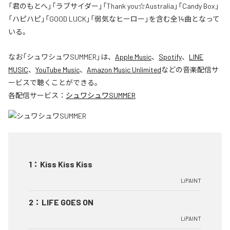
「君のもとへ」「ラブサイダー」「Thank you☆Australia」「Candy Box」
「ハピハピ」「GOOD LUCK」「弱気なヒーロー」を含む全14曲となって
いる。
なお「
シュワシュワSUMMER
」は、
Apple Music
、
Spotify
、
LINE
MUSIC
、
YouTube Music
、
Amazon Music Unlimited
などの音楽配信サ
ービスで聴くことができる。
各配信サービス：
シュワシュワSUMMER
1
：
Kiss Kiss Kiss
LiPAINT
2
：
LIFE GOES ON
LiPAINT