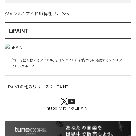
ジャンル：
アイドル(男性)
/
J-Pop
LiPAINT
「毎日を塗り替えるアイドル」をコンセプトに 都内中心に活動するメンズア
イドルグループ
LiPAINT
の他のリリース：
LiPAINT
https://lit.link/LiPAINT