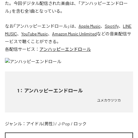
た。今回デジタル配信された楽曲は、「アンハッピーエンドロー
ル」を含む全1曲となっている。
なお「
アンハッピーエンドロール
」は、
Apple Music
、
Spotify
、
LINE
MUSIC
、
YouTube Music
、
Amazon Music Unlimited
などの音楽配信サ
ービスで聴くことができる。
各配信サービス：
アンハッピーエンドロール
1
：
アンハッピーエンドロール
ユメカウツツカ
ジャンル：
アイドル(男性)
/
J-Pop
/
ロック