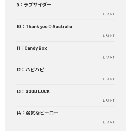
9
：
ラブサイダー
LiPAINT
10
：
Thank you☆Australia
LiPAINT
11
：
Candy Box
LiPAINT
12
：
ハピハピ
LiPAINT
13
：
GOOD LUCK
LiPAINT
14
：
弱気なヒーロー
LiPAINT