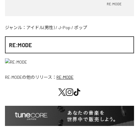
RE:MODE
ジャンル：
アイドル(男性)
/
J-Pop
/
ポップ
RE:MODE
RE:MODE
の他のリリース：
RE:MODE