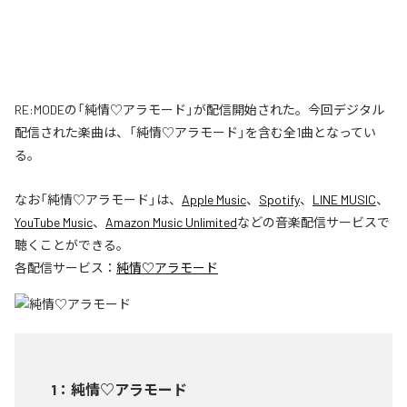
RE:MODEの「純情♡アラモード」が配信開始された。今回デジタル
配信された楽曲は、「純情♡アラモード」を含む全1曲となってい
る。
なお「
純情♡アラモード
」は、
Apple Music
、
Spotify
、
LINE MUSIC
、
YouTube Music
、
Amazon Music Unlimited
などの音楽配信サービスで
聴くことができる。
各配信サービス：
純情♡アラモード
1
：
純情♡アラモード