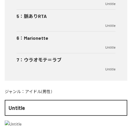
Untitle
5
：
脈ありRTA
Untitle
6
：
Marionette
Untitle
7
：
ウラオモテ＝ラブ
Untitle
ジャンル：
アイドル(男性)
Untitle