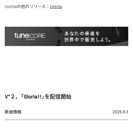
Untitle
の他のリリース：
Untitle
V*２、「Gloria!!」を配信開始
新曲情報
2026.8.3