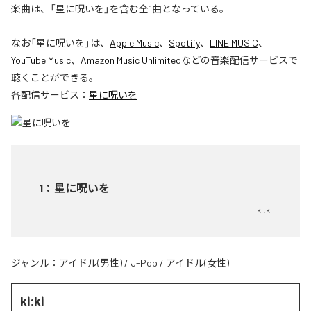
楽曲は、「星に呪いを」を含む全1曲となっている。
なお「
星に呪いを
」は、
Apple Music
、
Spotify
、
LINE MUSIC
、
YouTube Music
、
Amazon Music Unlimited
などの音楽配信サービスで
聴くことができる。
各配信サービス：
星に呪いを
1
：
星に呪いを
ki:ki
ジャンル：
アイドル(男性)
/
J-Pop
/
アイドル(女性)
ki:ki