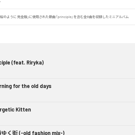
。
桜のように 完全版」に使用された新曲『principle』を含む全8曲を収録したミニアルバム
ciple (feat. Riryka)
rning for the old days
rgetic Kitten
く街 (-old fashion mix-)