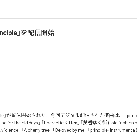
inciple」を配信開始
ciple」が配信開始された。今回デジタル配信された楽曲は、「principle 
ning for the old days」「Energetic Kitten」「黄昏ゆく街 (-old fashion 
violence」「A cherry tree」「Beloved by me」「principle (Instrum