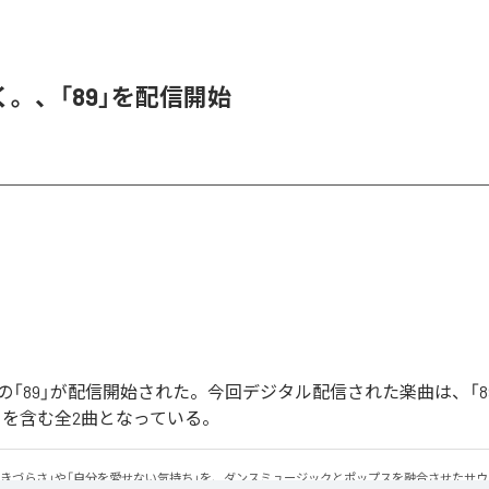
。、「89」を配信開始
「89」が配信開始された。今回デジタル配信された楽曲は、「89」
ntal)」を含む全2曲となっている。
生きづらさ」や「自分を愛せない気持ち」を、ダンスミュージックとポップスを融合させたサ