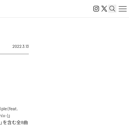
2022.3.13
(feat.
mix-)」
ental)」を含む全8曲