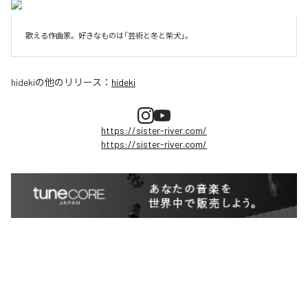
歌える作曲家。好きなものは「芸術と冬と柴犬」。
hideki
の他のリリース：
hideki
https://sister-river.com/
https://sister-river.com/