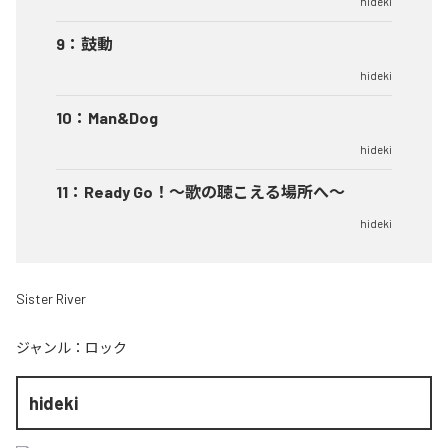
hideki
9
：
鼓動
hideki
10
：
Man&Dog
hideki
11
：
Ready Go！〜歌の聴こえる場所へ〜
hideki
Sister River
ジャンル：
ロック
hideki