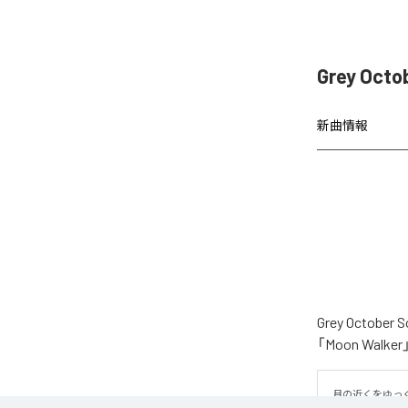
Grey Oct
新曲情報
Grey Oct
「Moon Wa
月の近くをゆっ