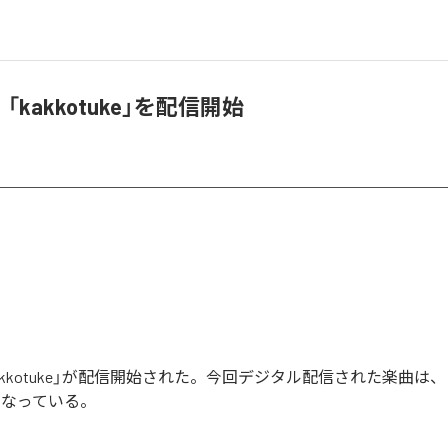
8、「kakkotuke」を配信開始
の「kakkotuke」が配信開始された。今回デジタル配信された楽曲は、「ka
となっている。