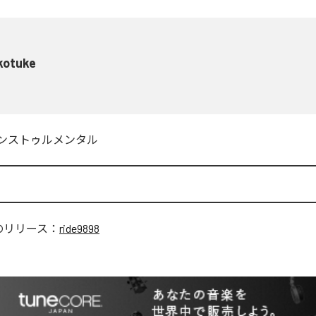
kotuke
ンストゥルメンタル
のリリース：
ride9898