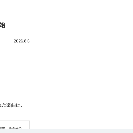
開始
2026.8.6
信された楽曲は、
ぶ夜、その光の