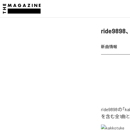
ride989
新曲情報
ride9898
を含む全1曲