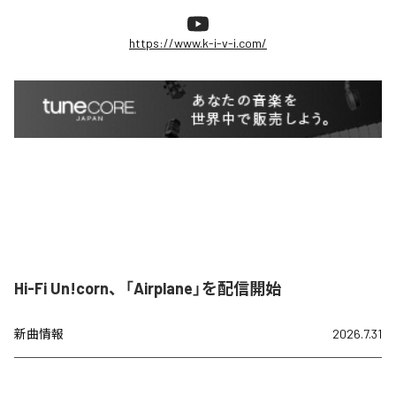
https://www.k-i-v-i.com/
Hi-Fi Un!corn、「Airplane」を配信開始
新曲情報
2026.7.31