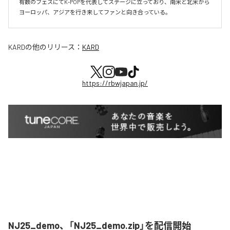
有数のフェスにてK-POPを代表してステージに立っており、南米と北米から
ヨーロッパ、アジアを行き来してファンと向き合っている。
KARD
の他のリリース：
KARD
https://rbwjapan.jp/
NJ25_demo、「NJ25_demo.zip」を配信開始