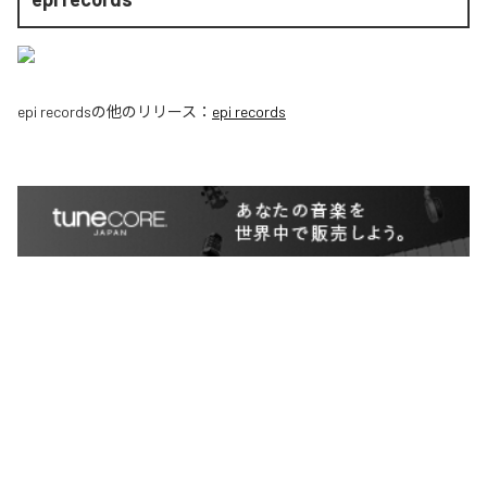
epi records
の他のリリース：
epi records