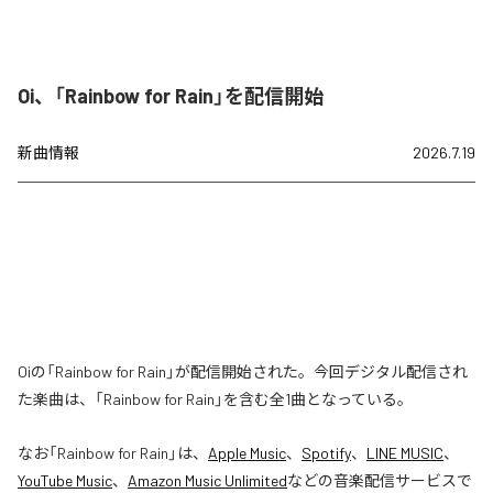
Oi、「Rainbow for Rain」を配信開始
新曲情報
2026.7.19
Oiの「Rainbow for Rain」が配信開始された。今回デジタル配信され
た楽曲は、「Rainbow for Rain」を含む全1曲となっている。
なお「
Rainbow for Rain
」は、
Apple Music
、
Spotify
、
LINE MUSIC
、
YouTube Music
、
Amazon Music Unlimited
などの音楽配信サービスで