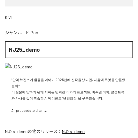
KIVI
ジャンル：
K-Pop
NJ25_demo
“만약 뉴진스가 활동을 이어가 2025년에 신작을 냈다면, 다음에 무엇을 만들었
을까?”

이 질문에 답하기 위해 저희는 민희진의 과거 프로젝트, 비주얼 미학, 콘셉트북
과 가사를 깊이 학습한 AI 에이전트 ‘AI 민희진’ 을 구축했습니다.

All proceeds to charity.
NJ25_demo
の他のリリース：
NJ25_demo