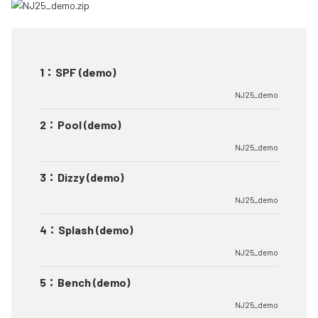
1
：
SPF (demo)
NJ25_demo
2
：
Pool (demo)
NJ25_demo
3
：
Dizzy (demo)
NJ25_demo
4
：
Splash (demo)
NJ25_demo
5
：
Bench (demo)
NJ25_demo