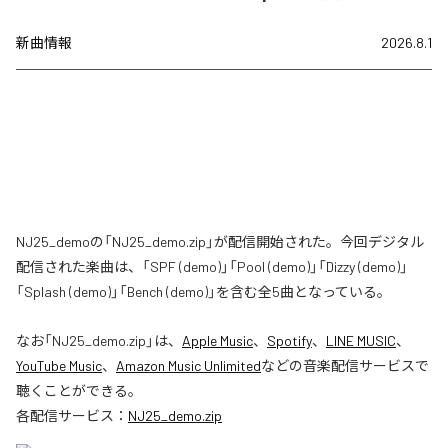
新曲情報
2026.8.1
NJ25_demoの「NJ25_demo.zip」が配信開始された。今回デジタル
配信された楽曲は、「SPF (demo)」「Pool (demo)」「Dizzy (demo)」
「Splash (demo)」「Bench (demo)」を含む全5曲となっている。
なお「
NJ25_demo.zip
」は、
Apple Music
、
Spotify
、
LINE MUSIC
、
YouTube Music
、
Amazon Music Unlimited
などの音楽配信サービスで
聴くことができる。
各配信サービス：
NJ25_demo.zip