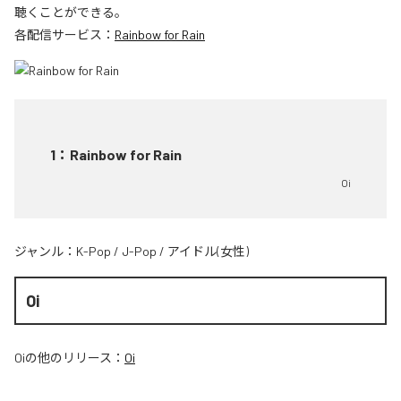
聴くことができる。
各配信サービス：
Rainbow for Rain
1
：
Rainbow for Rain
Oi
ジャンル：
K-Pop
/
J-Pop
/
アイドル(女性)
Oi
Oi
の他のリリース：
Oi