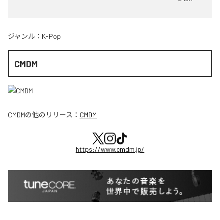
ジャンル：
K-Pop
CMDM
CMDM
の他のリリース：
CMDM
https://www.cmdm.jp/