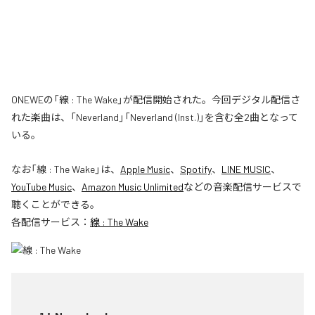
ONEWEの「線 : The Wake」が配信開始された。今回デジタル配信さ
れた楽曲は、「Neverland」「Neverland (Inst.)」を含む全2曲となって
いる。
なお「
線 : The Wake
」は、
Apple Music
、
Spotify
、
LINE MUSIC
、
YouTube Music
、
Amazon Music Unlimited
などの音楽配信サービスで
聴くことができる。
各配信サービス：
線 : The Wake