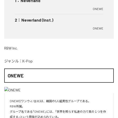
1
：
Neverland
ONEWE
2
：
Neverland (Inst.)
ONEWE
RBW Inc.
ジャンル：
K-Pop
ONEWE
ONEWE(ワンウィ/원위)は、韓国の5人組男性グループである。

RBW所属。

グループ名である「ONEWE」には、「世界を照らす私達の力で真の１つを作
成する」という意味が込められている。