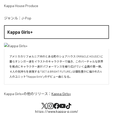
Kappa House Produce
ジャンル：
J-Pop
Kappa Girls+
アメリカカリフォルニア州のとある町のシェアハウス〈MIRACLE HOUSE〉に
暮らすシンガー達をイラストのキャラクターで描き、このバーチャルな世界
を拠点にキャラクター達がパフォーマンスを繰り広げていく企画の第一弾。
４人の気持ちを表現する『GET A BRIGHT FUTURE』は個性豊かに描かれた4
人のユニット「Kappa Girls⁺」のデビュー曲となる。
Kappa Girls+
の他のリリース：
Kappa Girls+
https://www.kappa-p.com/