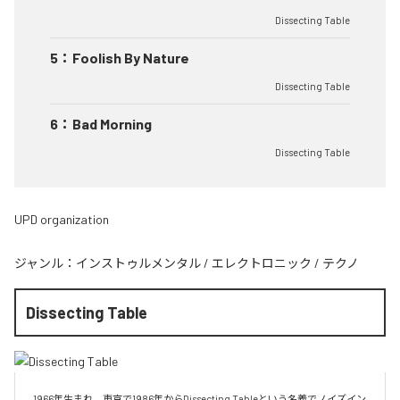
Dissecting Table
5
：
Foolish By Nature
Dissecting Table
6
：
Bad Morning
Dissecting Table
UPD organization
ジャンル：
インストゥルメンタル
/
エレクトロニック
/
テクノ
Dissecting Table
1966年生まれ。東京で1986年からDissecting Tableという名義でノイズイン