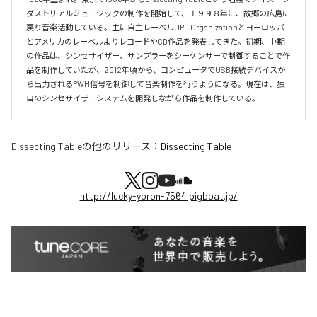
ダストリアルミュージックの制作を開始して、１９９８年に、故郷の広島に
戻り音楽活動している。主に自主レーベルUPD Organizationとヨーロッパ
とアメリカのレーベルよりレコードやCD作品を発表してきた。初期、中期
の作品は、シンセサイザー、サンプラーをシーケンサーで制御することで作
品を制作していたが、2012年頃から、コンピュータでUSB接続デバイスか
ら出力されるPWM信号を制御して音楽制作を行うようになる。現在は、独
自のシンセサイザーシステムを開発しながら作品を制作している。
Dissecting Table
の他のリリース：
Dissecting Table
http://lucky-yoron-7564.pigboat.jp/