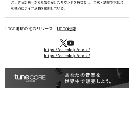
ズ、曽我部恵一から影響を受けたサウンドを特徴とし、東京・調布や下北沢
を拠点にライブ活動を展開している。
HOGO地球
の他のリリース：
HOGO地球
https://ameblo.jp/darali/
https://ameblo.jp/darali/