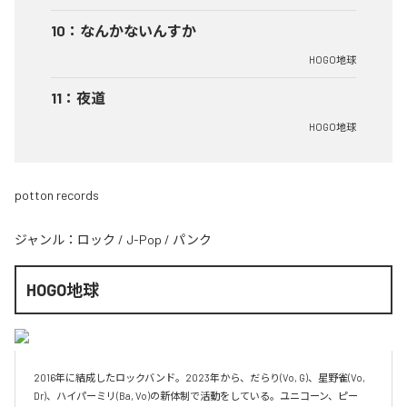
10
：
なんかないんすか
HOGO地球
11
：
夜道
HOGO地球
potton records
ジャンル：
ロック
/
J-Pop
/
パンク
HOGO地球
2016年に結成したロックバンド。2023年から、だらり(Vo, G)、星野雀(Vo, 
Dr)、ハイパーミリ(Ba, Vo)の新体制で活動をしている。ユニコーン、ピー