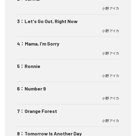
小野 アイカ
3
：
Let's Go Out, Right Now
小野 アイカ
4
：
Mama, I'm Sorry
小野 アイカ
5
：
Ronnie
小野 アイカ
6
：
Number 9
小野 アイカ
7
：
Orange Forest
小野 アイカ
8
：
Tomorrow Is Another Day