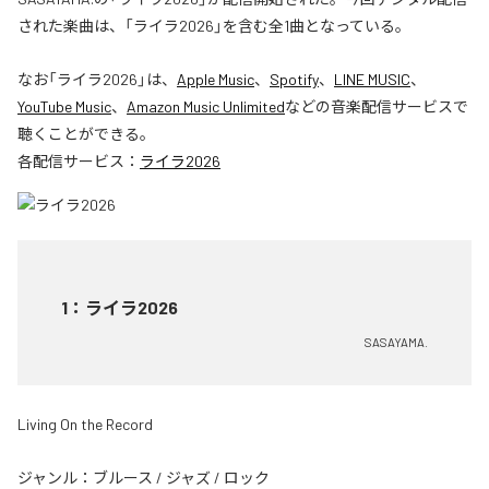
された楽曲は、「ライラ2026」を含む全1曲となっている。
なお「
ライラ2026
」は、
Apple Music
、
Spotify
、
LINE MUSIC
、
YouTube Music
、
Amazon Music Unlimited
などの音楽配信サービスで
聴くことができる。
各配信サービス：
ライラ2026
1
：
ライラ2026
SASAYAMA.
Living On the Record
ジャンル：
ブルース
/
ジャズ
/
ロック