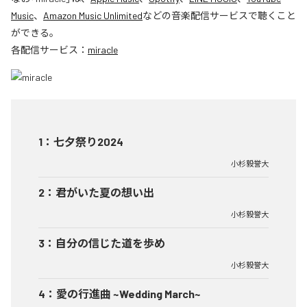
Music
、
Amazon Music Unlimited
などの音楽配信サービスで聴くこと
ができる。
各配信サービス：
miracle
1
：
七夕祭り2024
小杉毅誉大
2
：
君がいた夏の想い出
小杉毅誉大
3
：
自分の信じた道を歩め
小杉毅誉大
4
：
愛の行進曲 ~Wedding March~