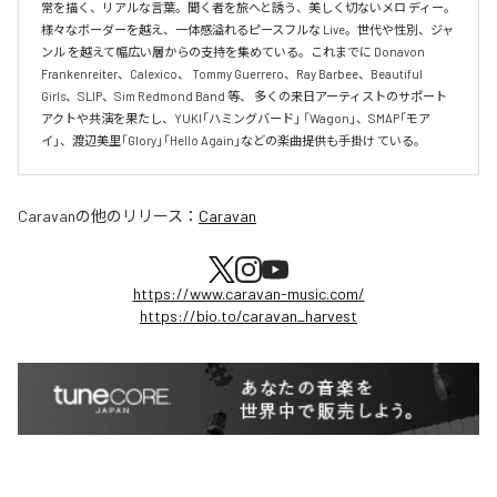
常を描く、リアルな言葉。聞く者を旅へと誘う、美しく切ないメロ ディー。 
様々なボーダーを越え、一体感溢れるピースフルな Live。世代や性別、ジャ
ンル を越えて幅広い層からの支持を集めている。これまでに Donavon 
Frankenreiter、Calexico、 Tommy Guerrero、Ray Barbee、Beautiful 
Girls、SLIP、Sim Redmond Band 等、 多くの来日アーティストのサポート
アクトや共演を果たし、YUKI「ハミングバード」 「Wagon」、SMAP「モア
イ」、渡辺美里「Glory」「Hello Again」などの楽曲提供も手掛け ている。
Caravan
の他のリリース：
Caravan
https://www.caravan-music.com/
https://bio.to/caravan_harvest