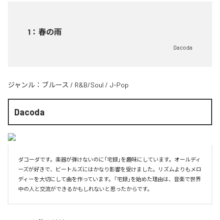
1
：
春の雨
Dacoda
ジャンル：
ブルース
/
R&B/Soul
/
J-Pop
Dacoda
ダコーダです。楽器が弾けないのに「宅録」を趣味にしています。オールディ
ーズが好きで、ビートルズにはかなり影響を受けました。リズムよりもメロ
ディーを大切にして曲を作っています。「宅録」を始めた理由は、音楽で世界
中の人と交流ができるかもしれないと思ったからです。