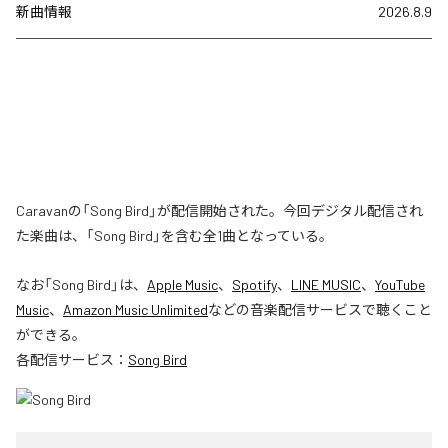
新曲情報
2026.8.9
Caravanの「Song Bird」が配信開始された。今回デジタル配信され
た楽曲は、「Song Bird」を含む全1曲となっている。
なお「
Song Bird
」は、
Apple Music
、
Spotify
、
LINE MUSIC
、
YouTube
Music
、
Amazon Music Unlimited
などの音楽配信サービスで聴くこと
ができる。
各配信サービス：
Song Bird