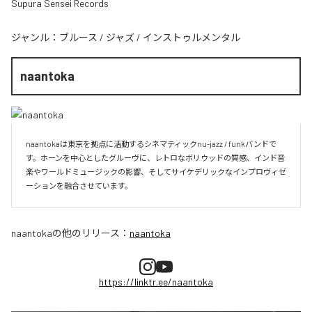
Supura Sensei Records
ジャンル：
ブルース
/
ジャズ
/
インストゥルメンタル
naantoka
naantokaは東京を拠点に活動するシネマティックnu-jazz / funkバンドで
す。ホーンを中心としたグルーヴに、レトロなボリウッドの質感、インド音
楽やワールドミュージックの影響、そしてサイケデリックなインプロヴィゼ
naantoka
の他のリリース：
naantoka
https://linktr.ee/naantoka