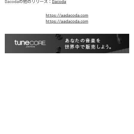
Dacoda
の他のリリース：
Dacoda
https://aadacoda.com
https://aadacoda.com