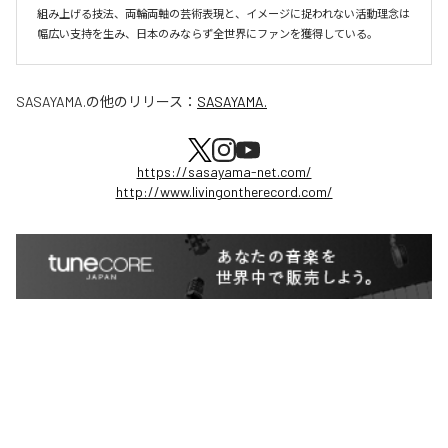
組み上げる技法、両輪両軸の芸術表現と、イメージに捉われない活動理念は
幅広い支持を生み、日本のみならず全世界にファンを獲得している。
SASAYAMA.
の他のリリース：
SASAYAMA.
https://sasayama-net.com/
http://www.livingontherecord.com/