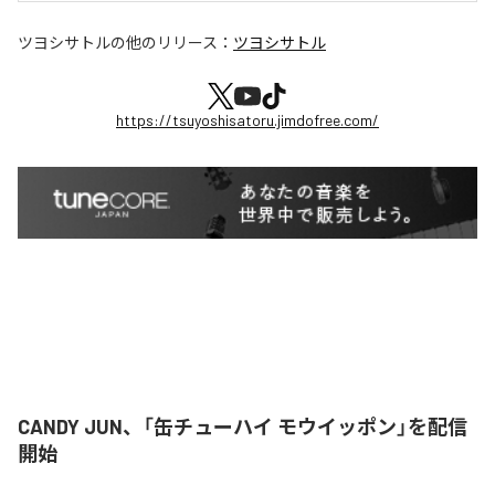
ツヨシサトル
の他のリリース：
ツヨシサトル
https://tsuyoshisatoru.jimdofree.com/
CANDY JUN、「缶チューハイ モウイッポン」を配信
開始