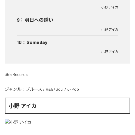
小野 アイカ
9
：
明日への誘い
小野 アイカ
10
：
Someday
小野 アイカ
355 Records
ジャンル：
ブルース
/
R&B/Soul
/
J-Pop
小野 アイカ