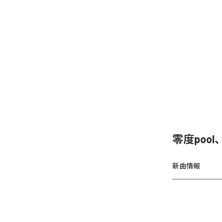
零度poo
新曲情報