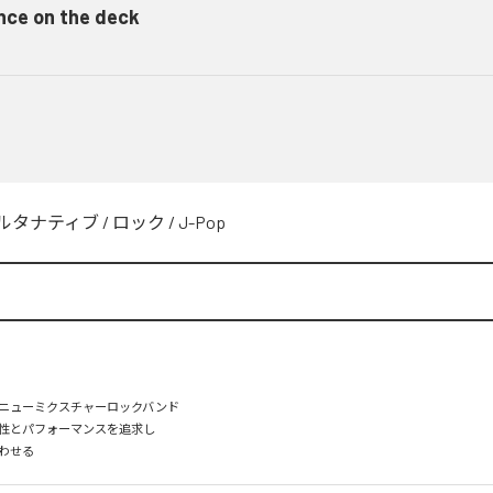
nce on the deck
ルタナティブ
/
ロック
/
J-Pop
ニューミクスチャーロックバンド

性とパフォーマンスを追求し

わせる