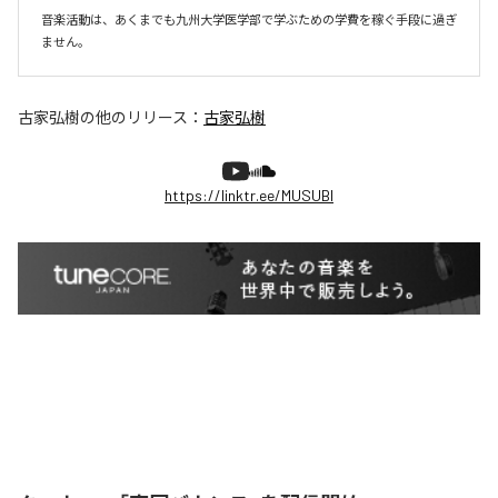
音楽活動は、あくまでも九州大学医学部で学ぶための学費を稼ぐ手段に過ぎ
ません。
古家弘樹
の他のリリース：
古家弘樹
https://linktr.ee/MUSUBI