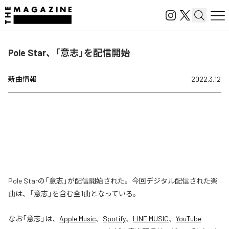
Pole Star、「意志」を配信開始
新曲情報
2022.3.12
Pole Starの「意志」が配信開始された。今回デジタル配信された楽
曲は、「意志」を含む全1曲となっている。
なお「
意志
」は、
Apple Music
、
Spotify
、
LINE MUSIC
、
YouTube