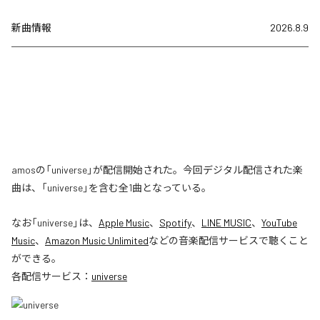
新曲情報
2026.8.9
amosの「universe」が配信開始された。今回デジタル配信された楽
曲は、「universe」を含む全1曲となっている。
なお「
universe
」は、
Apple Music
、
Spotify
、
LINE MUSIC
、
YouTube
Music
、
Amazon Music Unlimited
などの音楽配信サービスで聴くこと
ができる。
各配信サービス：
universe