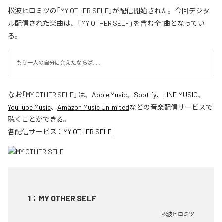
松波ヒロミツの「MY OTHER SELF」が配信開始された。今回デジタ
ル配信された楽曲は、「MY OTHER SELF」を含む全1曲となってい
る。
もう一人の自分に会えたならば.....
なお「
MY OTHER SELF
」は、
Apple Music
、
Spotify
、
LINE MUSIC
、
YouTube Music
、
Amazon Music Unlimited
などの音楽配信サービスで
聴くことができる。
各配信サービス：
MY OTHER SELF
1
：
MY OTHER SELF
松波ヒロミツ