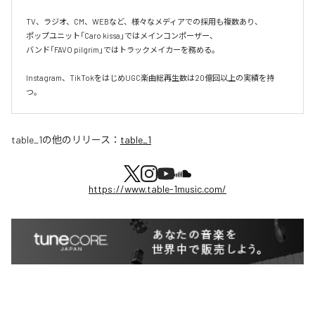
TV、ラジオ、CM、WEBなど、様々なメディアでの採用も複数あり、  

ポップユニット「Caro kissa」ではメインコンポーザー、  

バンド「FAVO pilgrim」ではトラックメイカーを務める。

Instagram、TikTokをはじめUGC楽曲総再生数は20億回以上の実績を持
つ。
table_1
の他のリリース：
table_1
https://www.table-1music.com/