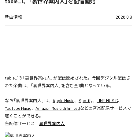
table_1、「裏世界案内人」を配信開始
新曲情報
2026.8.9
table_1の「裏世界案内人」が配信開始された。今回デジタル配信さ
れた楽曲は、「裏世界案内人」を含む全1曲となっている。
なお「
裏世界案内人
」は、
Apple Music
、
Spotify
、
LINE MUSIC
、
YouTube Music
、
Amazon Music Unlimited
などの音楽配信サービスで
聴くことができる。
各配信サービス：
裏世界案内人