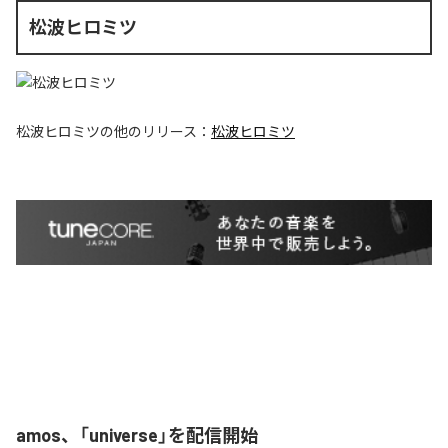
松波ヒロミツ
松波ヒロミツ
の他のリリース：
松波ヒロミツ
amos、「universe」を配信開始