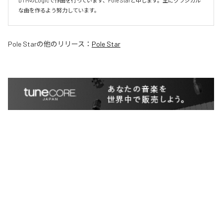
DTMのLogicで作曲を行っています、Pole Starと申します。主にクラシカル
な曲を作るよう努力しています。
Pole Star
の他のリリース：
Pole Star