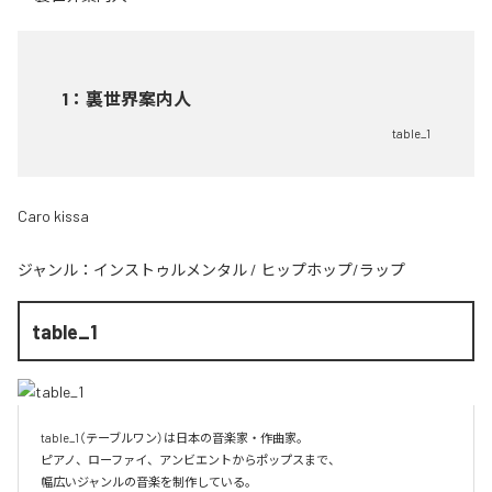
1
：
裏世界案内人
table_1
Caro kissa
ジャンル：
インストゥルメンタル
/
ヒップホップ/ラップ
table_1
table_1（テーブルワン）は日本の音楽家・作曲家。

ピアノ、ローファイ、アンビエントからポップスまで、  

幅広いジャンルの音楽を制作している。
