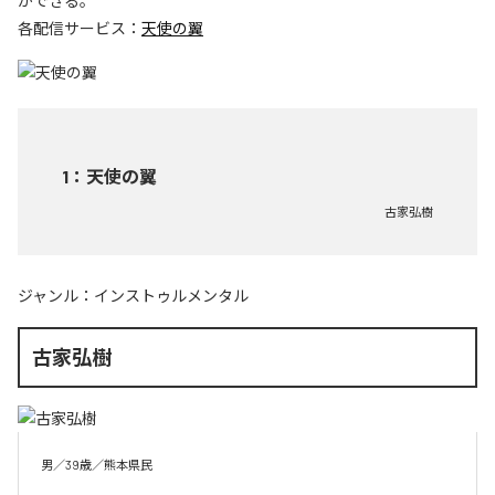
ができる。
各配信サービス：
天使の翼
1
：
天使の翼
古家弘樹
ジャンル：
インストゥルメンタル
古家弘樹
男／39歳／熊本県民
